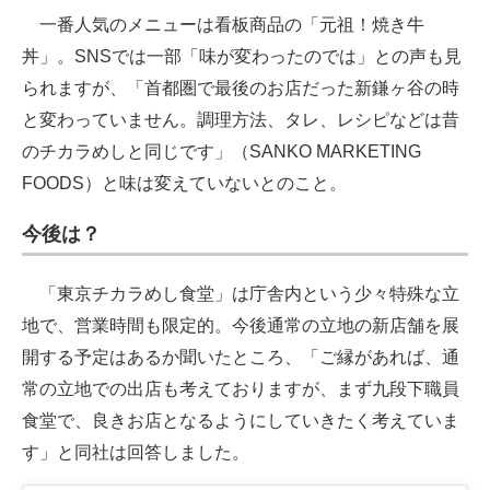
一番人気のメニューは看板商品の「元祖！焼き牛
丼」。SNSでは一部「味が変わったのでは」との声も見
られますが、「首都圏で最後のお店だった新鎌ヶ谷の時
と変わっていません。調理方法、タレ、レシピなどは昔
のチカラめしと同じです」（SANKO MARKETING
FOODS）と味は変えていないとのこと。
今後は？
「東京チカラめし食堂」は庁舎内という少々特殊な立
地で、営業時間も限定的。今後通常の立地の新店舗を展
開する予定はあるか聞いたところ、「ご縁があれば、通
常の立地での出店も考えておりますが、まず九段下職員
食堂で、良きお店となるようにしていきたく考えていま
す」と同社は回答しました。