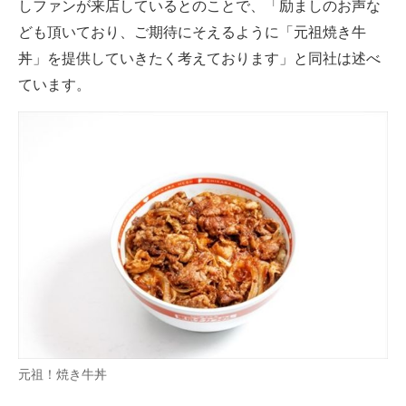
しファンが来店しているとのことで、「励ましのお声な
ども頂いており、ご期待にそえるように「元祖焼き牛
丼」を提供していきたく考えております」と同社は述べ
ています。
元祖！焼き牛丼