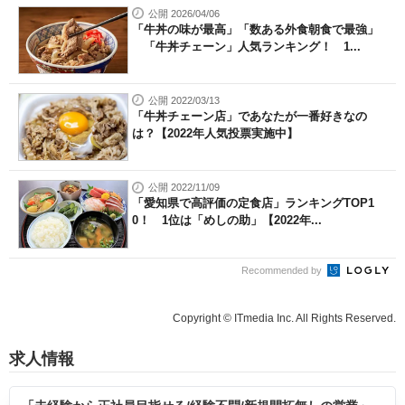
公開 2026/04/06
「牛丼の味が最高」「数ある外食朝食で最強」
「牛丼チェーン」人気ランキング！ 1...
公開 2022/03/13
「牛丼チェーン店」であなたが一番好きなの
は？【2022年人気投票実施中】
公開 2022/11/09
「愛知県で高評価の定食店」ランキングTOP1
0！ 1位は「めしの助」【2022年...
Recommended by
Copyright © ITmedia Inc. All Rights Reserved.
求人情報