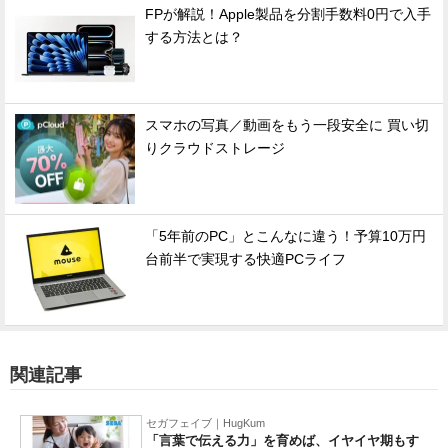
FPが解説！Apple製品を分割手数料0円で入手
する方法とは？
スマホの写真／動画をもう一段安全に 買い切
りクラウドストレージ
「5年前のPC」とこんなに違う！予算10万円
台前半で実現する快適PCライフ
関連記事
セガフェイブ｜HugKum
「言葉で伝える力」を育めば、イヤイヤ期もす