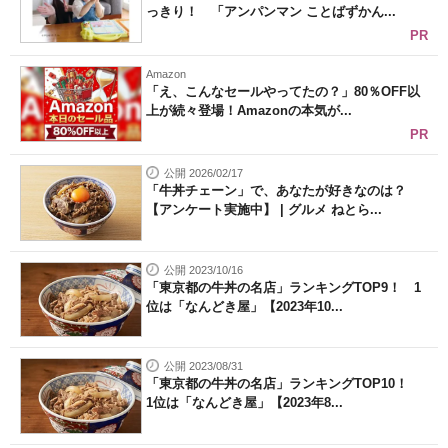
っきり！ 「アンパンマン ことばずかん...
PR
Amazon
「え、こんなセールやってたの？」80％OFF以
上が続々登場！Amazonの本気が...
PR
公開 2026/02/17
「牛丼チェーン」で、あなたが好きなのは？
【アンケート実施中】 | グルメ ねとら...
公開 2023/10/16
「東京都の牛丼の名店」ランキングTOP9！ 1
位は「なんどき屋」【2023年10...
公開 2023/08/31
「東京都の牛丼の名店」ランキングTOP10！
1位は「なんどき屋」【2023年8...