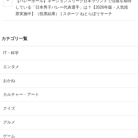
【バレーボール】ネーションズリーグ日本ラウンドで活躍を期待
している「日本男子バレー代表選手」は？【2026年版・人気投
票実施中】（投票結果） | スポーツ ねとらぼリサーチ
カテゴリ一覧
IT・科学
エンタメ
おかね
カルチャー・アート
クイズ
グルメ
ゲーム