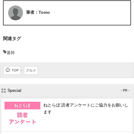
筆者：Tomo
関連タグ
基幹
TOP
グルメ
>
Special
- PR -
ねとらぼ 読者アンケートにご協力をお願いし
ます