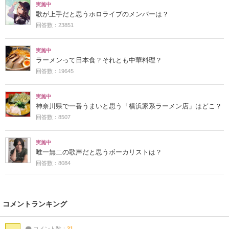
実施中
歌が上手だと思うホロライブのメンバーは？
回答数：23851
実施中
ラーメンって日本食？それとも中華料理？
回答数：19645
実施中
神奈川県で一番うまいと思う「横浜家系ラーメン店」はどこ？
回答数：8507
実施中
唯一無二の歌声だと思うボーカリストは？
回答数：8084
コメントランキング
コメント数：
21