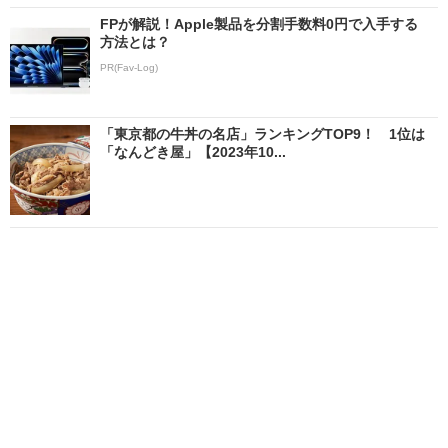
FPが解説！Apple製品を分割手数料0円で入手する
方法とは？
PR(Fav-Log)
「東京都の牛丼の名店」ランキングTOP9！ 1位は
「なんどき屋」【2023年10...