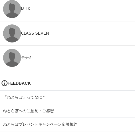
M!LK
CLASS SEVEN
モナキ
FEEDBACK
「ねとらぼ」ってなに？
ねとらぼへのご意見・ご感想
ねとらぼプレゼントキャンペーン応募規約