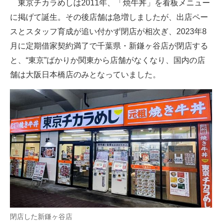
東京チカラめしは2011年、「焼牛丼」を看板メニュー
に掲げて誕生。その後店舗は急増しましたが、出店ペー
スとスタッフ育成が追い付かず閉店が相次ぎ、2023年8
月に定期借家契約満了で千葉県・新鎌ヶ谷店が閉店する
と、“東京”ばかりか関東から店舗がなくなり、国内の店
舗は大阪日本橋店のみとなっていました。
閉店した新鎌ヶ谷店