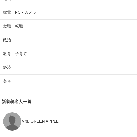
家電・PC・カメラ
就職・転職
政治
教育・子育て
経済
美容
新着著名人一覧
Mrs. GREEN APPLE