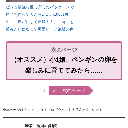
ビジュ最強な推しグミのパッケージで
痛バを作ってみたら……が100万再
生 「痛バにして正解！！」「丸ごと
苺みたいになって可愛い」と絶賛の声
（オススメ）小1娘、ペンギンの卵を
楽しみに育ててみたら……
1
2
次のページ
※本ページはアフィリエイトプログラムによる収益を得ています
筆者：兎耳山明依