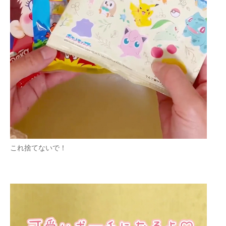
これ捨てないで！