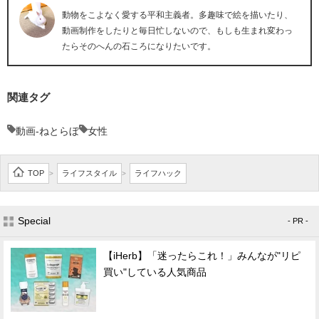
動物をこよなく愛する平和主義者。多趣味で絵を描いたり、
動画制作をしたりと毎日忙しないので、もしも生まれ変わっ
たらそのへんの石ころになりたいです。
関連タグ
動画-ねとらぼ
女性
TOP
ライフスタイル
ライフハック
>
>
Special
- PR -
【iHerb】「迷ったらこれ！」みんなが"リピ
買い"している人気商品