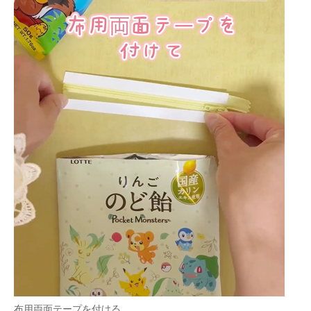
布用両面テープを付ける