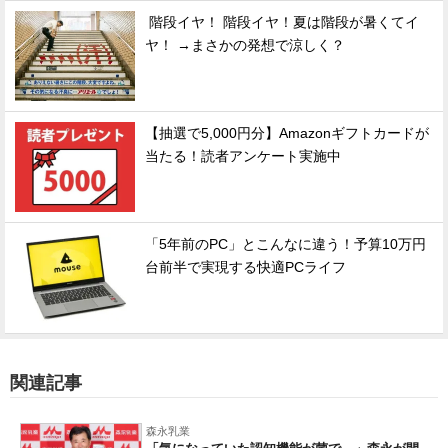
階段イヤ！ 階段イヤ！夏は階段が暑くてイ
ヤ！ →まさかの発想で涼しく？
【抽選で5,000円分】Amazonギフトカードが
当たる！読者アンケート実施中
「5年前のPC」とこんなに違う！予算10万円
台前半で実現する快適PCライフ
関連記事
森永乳業