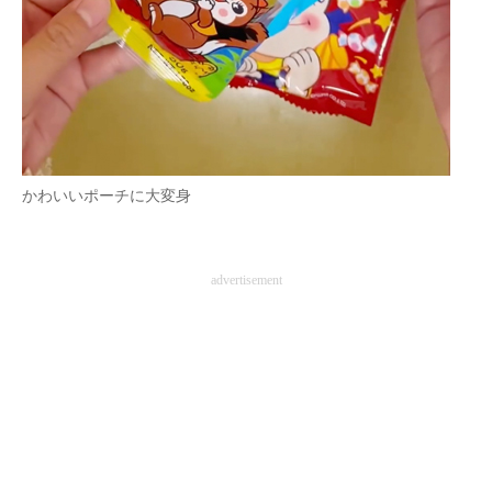
かわいいポーチに大変身
advertisement