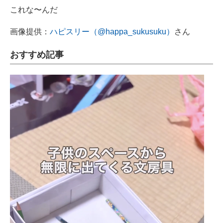
これな〜んだ
画像提供：
ハピスリー（@happa_sukusuku）
さん
おすすめ記事