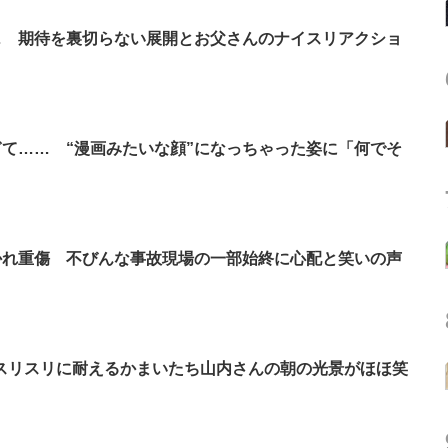
… 期待を裏切らない展開とお父さんのナイスリアクショ
て…… “漫画みたいな顔”になっちゃった姿に「何でそ
かれ重傷 不びんな事故現場の一部始終に心配と笑いの声
なスリスリに耐えるかまいたち山内さんの朝の光景がほほ笑