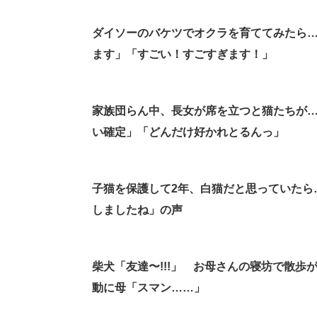
ダイソーのバケツでオクラを育ててみたら
ます」「すごい！すごすぎます！」
家族団らん中、長女が席を立つと猫たちが
い確定」「どんだけ好かれとるんっ」
子猫を保護して2年、白猫だと思っていたら
しましたね」の声
柴犬「友達〜!!!」 お母さんの寝坊で散歩
動に母「スマン……」