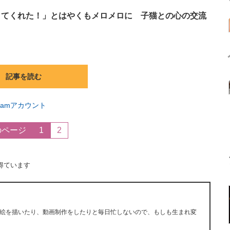
きてくれた！」とはやくもメロメロに 子猫との心の交流
記事を読む
tagramアカウント
のページ
1
2
得ています
絵を描いたり、動画制作をしたりと毎日忙しないので、もしも生まれ変