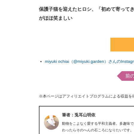
保護子猫を迎えたヒロシ、「初めて寄って
がほほ笑ましい
miyuki ochiai（@miyuki.garden）さんのIns
前
※本ページはアフィリエイトプログラムによる収益を
筆者：兎耳山明依
動物をこよなく愛する平和主義者。多趣味で
わったらそのへんの石ころになりたいです。