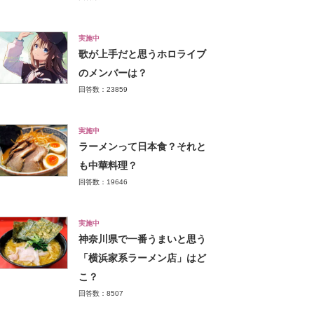
実施中
歌が上手だと思うホロライブ
のメンバーは？
回答数：23859
実施中
ラーメンって日本食？それと
も中華料理？
回答数：19646
実施中
神奈川県で一番うまいと思う
「横浜家系ラーメン店」はど
こ？
回答数：8507