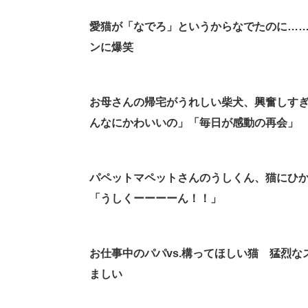
愛猫が「なでろ」というからなでたのに…
ンに爆笑
お母さんの帰宅がうれしい柴犬、興奮しすぎ
んなにかわいいの」「毎日が感動の再会」
パペットマペットさんのうしくん、猫にひ
「うしくーーーーん！！」
お仕事中のパパvs.構ってほしい猫 猛烈
ましい