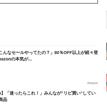
こんなセールやってたの？」80％OFF以上が続々登
azonの本気が...
Amazon
erb】「迷ったらこれ！」みんなが"リピ買い"してい
商品