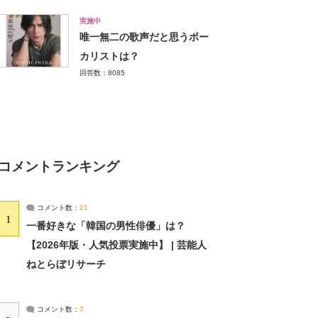
実施中
唯一無二の歌声だと思うボー
カリストは？
回答数：8085
コメントランキング
コメント数：
21
1
一番好きな「韓国の男性俳優」は？
【2026年版・人気投票実施中】 | 芸能人
ねとらぼリサーチ
コメント数：
7