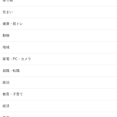
乗り物
住まい
健康・筋トレ
動物
地域
家電・PC・カメラ
就職・転職
政治
教育・子育て
経済