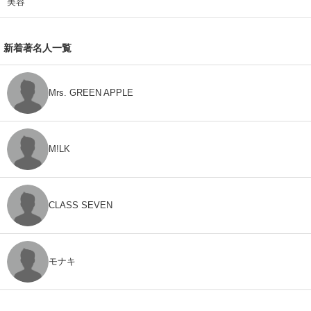
美容
新着著名人一覧
Mrs. GREEN APPLE
M!LK
CLASS SEVEN
モナキ