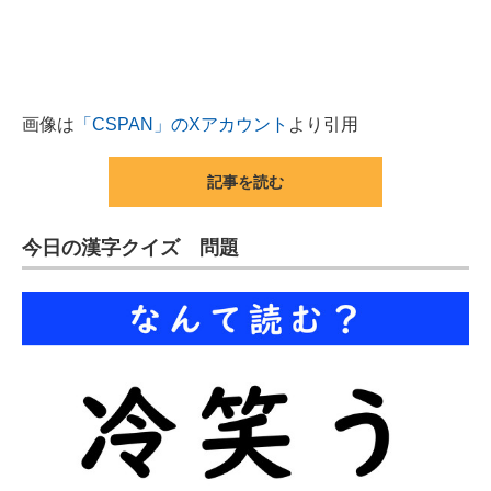
画像は
「CSPAN」のXアカウント
より引用
記事を読む
今日の漢字クイズ 問題