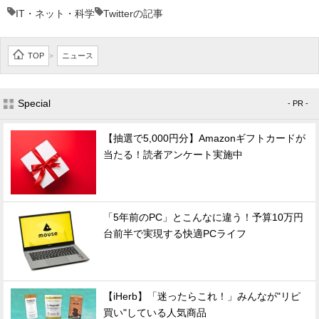
IT・ネット・科学
Twitterの記事
TOP
ニュース
>
Special
- PR -
【抽選で5,000円分】Amazonギフトカードが
当たる！読者アンケート実施中
「5年前のPC」とこんなに違う！予算10万円
台前半で実現する快適PCライフ
【iHerb】「迷ったらこれ！」みんなが"リピ
買い"している人気商品