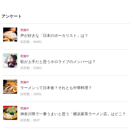
アンケート
実施中
声が好きな「日本のボーカリスト」は？
回答数：49481
実施中
歌が上手だと思うホロライブのメンバーは？
回答数：23863
実施中
ラーメンって日本食？それとも中華料理？
回答数：19651
実施中
神奈川県で一番うまいと思う「横浜家系ラーメン店」はどこ？
回答数：8507