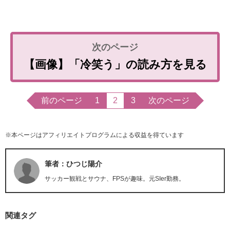
【画像】「冷笑う」の読み方を見る
前のページ
1
2
3
次のページ
※本ページはアフィリエイトプログラムによる収益を得ています
筆者：ひつじ陽介
サッカー観戦とサウナ、FPSが趣味。元SIer勤務。
関連タグ