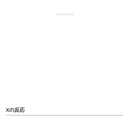
advertisement
Xの反応