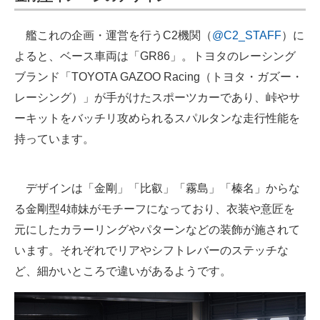
艦これの企画・運営を行うC2機関（
@C2_STAFF
）に
よると、ベース車両は「GR86」。トヨタのレーシング
ブランド「TOYOTA GAZOO Racing（トヨタ・ガズー・
レーシング）」が手がけたスポーツカーであり、峠やサ
ーキットをバッチリ攻められるスパルタンな走行性能を
持っています。
デザインは「金剛」「比叡」「霧島」「榛名」からな
る金剛型4姉妹がモチーフになっており、衣装や意匠を
元にしたカラーリングやパターンなどの装飾が施されて
います。それぞれでリアやシフトレバーのステッチな
ど、細かいところで違いがあるようです。