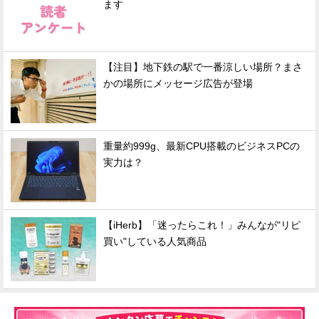
ます
【注目】地下鉄の駅で一番涼しい場所？まさ
かの場所にメッセージ広告が登場
重量約999g、最新CPU搭載のビジネスPCの
実力は？
【iHerb】「迷ったらこれ！」みんなが"リピ
買い"している人気商品