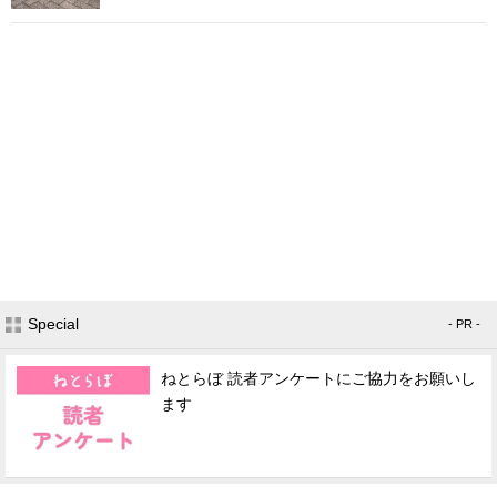
Special
- PR -
ねとらぼ 読者アンケートにご協力をお願いし
ます