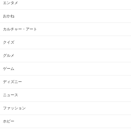
エンタメ
おかね
カルチャー・アート
クイズ
グルメ
ゲーム
ディズニー
ニュース
ファッション
ホビー