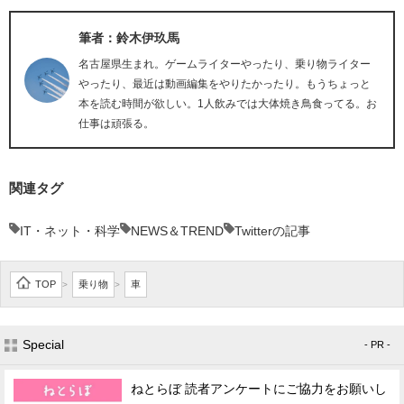
筆者：鈴木伊玖馬
名古屋県生まれ。ゲームライターやったり、乗り物ライター
やったり、最近は動画編集をやりたかったり。もうちょっと
本を読む時間が欲しい。1人飲みでは大体焼き鳥食ってる。お
仕事は頑張る。
関連タグ
IT・ネット・科学
NEWS＆TREND
Twitterの記事
TOP
乗り物
車
>
>
Special
- PR -
ねとらぼ 読者アンケートにご協力をお願いし