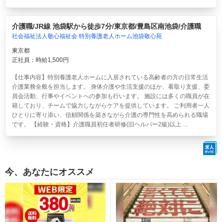
介護職/JR線 池袋駅から徒歩7分/東京都/豊島区南池袋/介護職
社会福祉法人敬心福祉会 特別養護老人ホーム池袋敬心苑
東京都
正社員：時給1,500円
【仕事内容】特別養護老人ホームに入居されている高齢者の方の日常生活
介護業務全般を担当します。 身体介護や生活支援のほか、看取り支援、委
員会活動、行事やイベントへの参加も行います。 施設には多くの職員が在
籍しており、チームで協力しながらケアを提供しています。 ご利用者一人
ひとりに寄り添い、信頼関係を築きながら介護の専門性を高められる職場
です。 【経験・資格】介護職員初任者研修(旧ヘルパー2級)以上 ...
今、あなたにオススメ