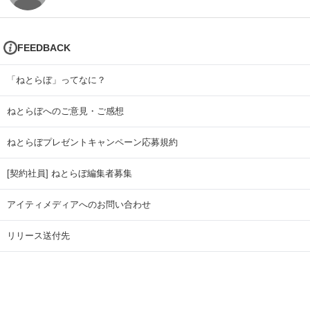
FEEDBACK
「ねとらぼ」ってなに？
ねとらぼへのご意見・ご感想
ねとらぼプレゼントキャンペーン応募規約
[契約社員] ねとらぼ編集者募集
アイティメディアへのお問い合わせ
リリース送付先
広告掲載のお問い合わせ
記事広告実績一覧