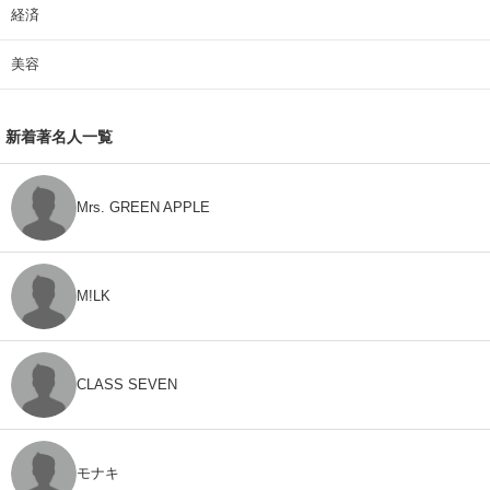
経済
美容
新着著名人一覧
Mrs. GREEN APPLE
M!LK
CLASS SEVEN
モナキ