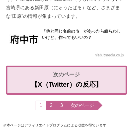
宮崎県にある新田原（にゅうたばる）など、さまざま
な“田原”の情報が集まっています。
「他と同じ名前の市」があったら紛らわし
いけど、作ってもいいの？
nlab.itmedia.co.jp
【X（Twitter）の反応】
1
2
3
次のページ
※本ページはアフィリエイトプログラムによる収益を得ています