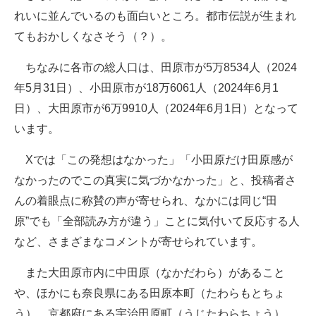
れいに並んでいるのも面白いところ。都市伝説が生まれ
てもおかしくなさそう（？）。
ちなみに各市の総人口は、田原市が5万8534人（2024
年5月31日）、小田原市が18万6061人（2024年6月1
日）、大田原市が6万9910人（2024年6月1日）となって
います。
Xでは「この発想はなかった」「小田原だけ田原感が
なかったのでこの真実に気づかなかった」と、投稿者さ
んの着眼点に称賛の声が寄せられ、なかには同じ“田
原”でも「全部読み方が違う」ことに気付いて反応する人
など、さまざまなコメントが寄せられています。
また大田原市内に中田原（なかだわら）があること
や、ほかにも奈良県にある田原本町（たわらもとちょ
う）、京都府にある宇治田原町（うじたわらちょう）、