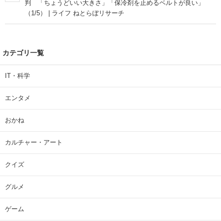
判 「ちょうどいい大きさ」「保冷剤を止めるベルトが良い」
（1/5） | ライフ ねとらぼリサーチ
カテゴリ一覧
IT・科学
エンタメ
おかね
カルチャー・アート
クイズ
グルメ
ゲーム