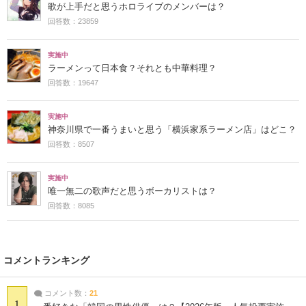
歌が上手だと思うホロライブのメンバーは？
回答数：23859
実施中
ラーメンって日本食？それとも中華料理？
回答数：19647
実施中
神奈川県で一番うまいと思う「横浜家系ラーメン店」はどこ？
回答数：8507
実施中
唯一無二の歌声だと思うボーカリストは？
回答数：8085
コメントランキング
コメント数：
21
1