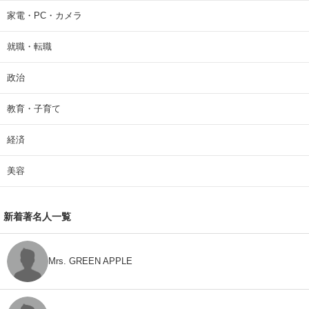
家電・PC・カメラ
就職・転職
政治
教育・子育て
経済
美容
新着著名人一覧
Mrs. GREEN APPLE