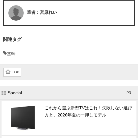
筆者：宮原れい
関連タグ
基幹
TOP
Special
- PR -
これから選ぶ新型TVはこれ！失敗しない選び
方と、2026年夏の一押しモデル