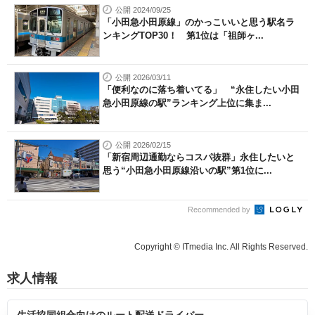
公開 2024/09/25
「小田急小田原線」のかっこいいと思う駅名ラ
ンキングTOP30！ 第1位は「祖師ヶ...
公開 2026/03/11
「便利なのに落ち着いてる」 “永住したい小田
急小田原線の駅”ランキング上位に集ま...
公開 2026/02/15
「新宿周辺通勤ならコスパ抜群」永住したいと
思う“小田急小田原線沿いの駅”第1位に...
Recommended by
Copyright © ITmedia Inc. All Rights Reserved.
求人情報