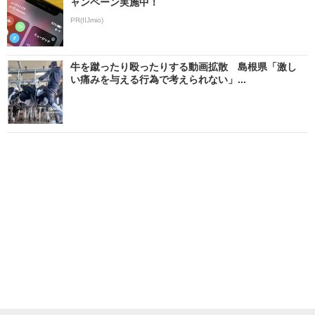
ャンペーン実施中！
PR(IIJmio)
牛を蹴ったり殴ったりする動画拡散 島根県「激し
い痛みを与える行為で考えられない」...