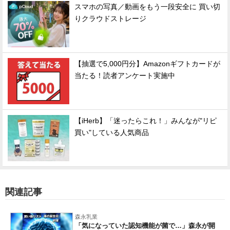
スマホの写真／動画をもう一段安全に 買い切
りクラウドストレージ
【抽選で5,000円分】Amazonギフトカードが
当たる！読者アンケート実施中
【iHerb】「迷ったらこれ！」みんなが"リピ
買い"している人気商品
関連記事
森永乳業
「気になっていた認知機能が菌で…」森永が開