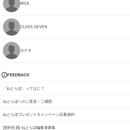
M!LK
CLASS SEVEN
モナキ
FEEDBACK
「ねとらぼ」ってなに？
ねとらぼへのご意見・ご感想
ねとらぼプレゼントキャンペーン応募規約
[契約社員] ねとらぼ編集者募集