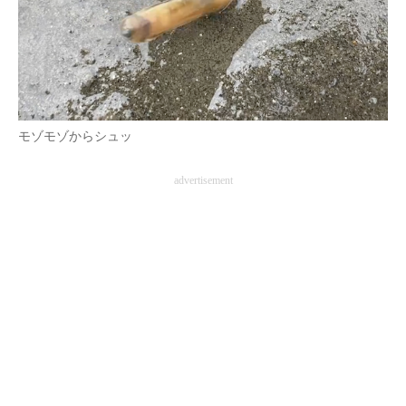
モゾモゾからシュッ
advertisement