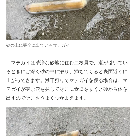
砂の上に完全に出ているマテガイ
マテガイは清浄な砂地に住む二枚貝で、潮が引いてい
るときには深く砂の中に潜り、満ちてくると表面近くに
上がってきます。潮干狩りでマテガイを獲る場合は、マ
テガイが潜む穴を探してそこに食塩をまくと砂から体を
出すのでそこをうまくつかまえます。