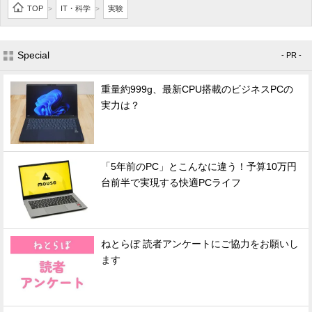
TOP
IT・科学
実験
>
>
Special
- PR -
重量約999g、最新CPU搭載のビジネスPCの
実力は？
「5年前のPC」とこんなに違う！予算10万円
台前半で実現する快適PCライフ
ねとらぼ 読者アンケートにご協力をお願いし
ます