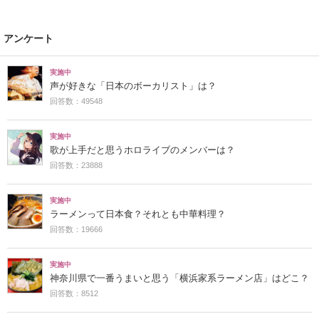
アンケート
実施中
声が好きな「日本のボーカリスト」は？
回答数：49548
実施中
歌が上手だと思うホロライブのメンバーは？
回答数：23888
実施中
ラーメンって日本食？それとも中華料理？
回答数：19666
実施中
神奈川県で一番うまいと思う「横浜家系ラーメン店」はどこ？
回答数：8512