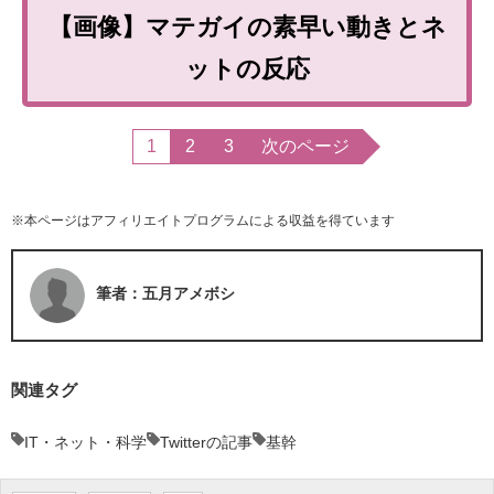
【画像】マテガイの素早い動きとネ
ットの反応
1
2
3
次のページ
※本ページはアフィリエイトプログラムによる収益を得ています
筆者：五月アメボシ
関連タグ
IT・ネット・科学
Twitterの記事
基幹