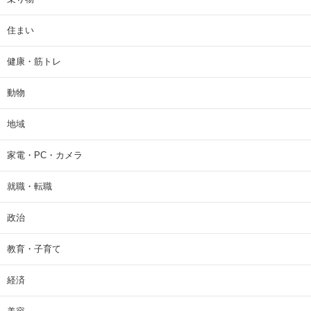
住まい
健康・筋トレ
動物
地域
家電・PC・カメラ
就職・転職
政治
教育・子育て
経済