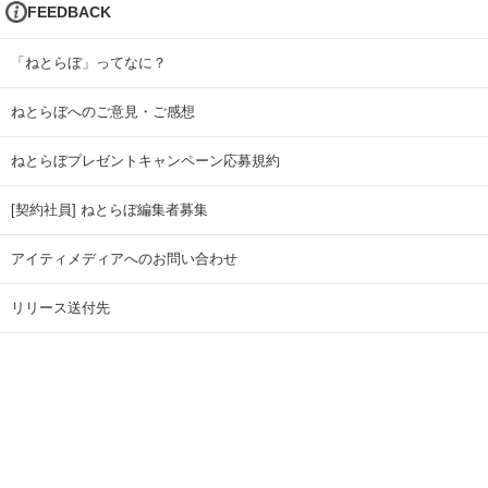
FEEDBACK
「ねとらぼ」ってなに？
ねとらぼへのご意見・ご感想
ねとらぼプレゼントキャンペーン応募規約
[契約社員] ねとらぼ編集者募集
アイティメディアへのお問い合わせ
リリース送付先
広告掲載のお問い合わせ
記事広告実績一覧
Copyright © ITmedia Inc. All Rights Reserved.