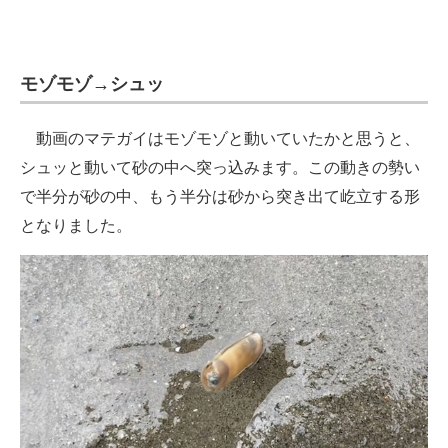
モゾモゾ→シュッ
動画のマテガイはモゾモゾと動いていたかと思うと、
シュッと動いて砂の中へ突っ込みます。この動きの勢い
で半分が砂の中、もう半分は砂から突き出て屹立する形
となりました。