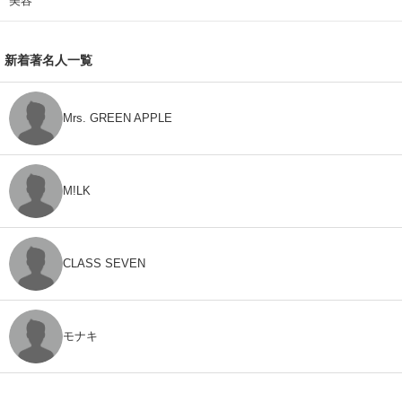
美容
新着著名人一覧
Mrs. GREEN APPLE
M!LK
CLASS SEVEN
モナキ