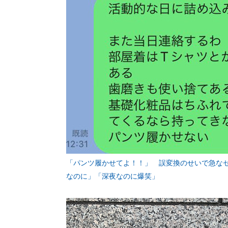
「パンツ履かせてよ！！」 誤変換のせいで急なセ
なのに」「深夜なのに爆笑」