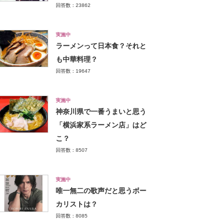
回答数：23862
実施中
ラーメンって日本食？それと
も中華料理？
回答数：19647
実施中
神奈川県で一番うまいと思う
「横浜家系ラーメン店」はど
こ？
回答数：8507
実施中
唯一無二の歌声だと思うボー
カリストは？
回答数：8085