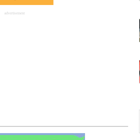
advertisement