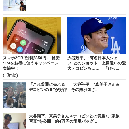
スマホ2GBで月額850円～ 格安
大谷翔平、“有名日本人シェ
SIMをお得に使うキャンペーン
フ”とのショット 上目遣いの愛
実施中！
犬デコピンも…… 「びっ...
(IIJmio)
「これ普通に売れる」 大谷翔平、“真美子さん＆
デコピンの皿”が好評 その無邪気さ...
大谷翔平、真美子さん＆デコピンとの貴重な“家族
写真”を公開 約4万円の愛用バッグ...