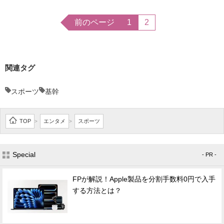
前のページ
1
2
関連タグ
スポーツ
基幹
TOP
エンタメ
スポーツ
>
>
Special
- PR -
FPが解説！Apple製品を分割手数料0円で入手
する方法とは？