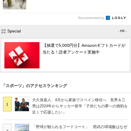
Recommended by
Special
- PR -
【抽選で5,000円分】Amazonギフトカードが
当たる！読者アンケート実施中
「スポーツ」のアクセスランキング
大久保嘉人、4月から家族でスペイン移住へ 長男＆三
1
男は2024年からサッカー留学「子供たちの夢への挑戦を
近くで応援したい」
「野球が観られるフードコート」 西武の球場飯はなぜ