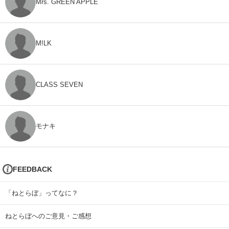
Mrs. GREEN APPLE
M!LK
CLASS SEVEN
モナキ
FEEDBACK
「ねとらぼ」ってなに？
ねとらぼへのご意見・ご感想