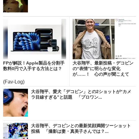
FPが解説！Apple製品を分割手
大谷翔平、最新投稿・デコピン
数料0円で入手する方法とは？
の“表情”に明らかな変化
が……！ 心の声が聞こえて
き...
(Fav-Log)
大谷翔平、愛犬「デコピン」との2ショットが“カメ
ラ目線すぎる”と話題 「プロワン...
大谷翔平、デコピンとの最新笑顔満開ツーショット
投稿 「撮影は妻・真美子さんでは？...