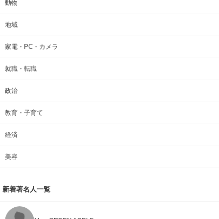
動物
地域
家電・PC・カメラ
就職・転職
政治
教育・子育て
経済
美容
新着著名人一覧