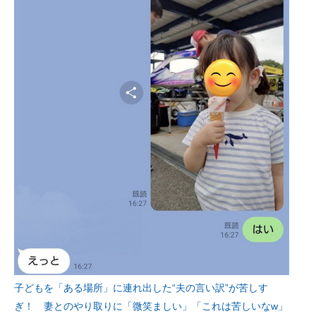
子どもを「ある場所」に連れ出した“夫の言い訳”が苦しす
ぎ！ 妻とのやり取りに「微笑ましい」「これは苦しいなw」