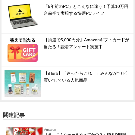
「5年前のPC」とこんなに違う！予算10万円
台前半で実現する快適PCライフ
【抽選で5,000円分】Amazonギフトカードが
当たる！読者アンケート実施中
【iHerb】「迷ったらこれ！」みんなが"リピ
買い"している人気商品
関連記事
Amazon
「え、こんなセールやってたの？」80％OFF以