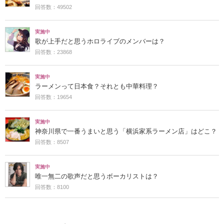
回答数：49502
実施中
歌が上手だと思うホロライブのメンバーは？
回答数：23868
実施中
ラーメンって日本食？それとも中華料理？
回答数：19654
実施中
神奈川県で一番うまいと思う「横浜家系ラーメン店」はどこ？
回答数：8507
実施中
唯一無二の歌声だと思うボーカリストは？
回答数：8100