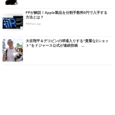
FPが解説！Apple製品を分割手数料0円で入手する
方法とは？
PR(Fav-Log)
大谷翔平＆デコピンの球場入りする“貴重な2ショッ
ト”をドジャース公式が連続投稿 ...