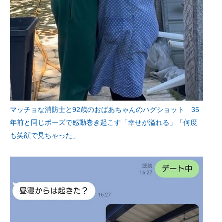
マッチョな消防士と92歳のおばあちゃんのハグショット 35
年前と同じポーズで感動巻き起こす「幸せが溢れる」「何度
も笑顔で見ちゃった」