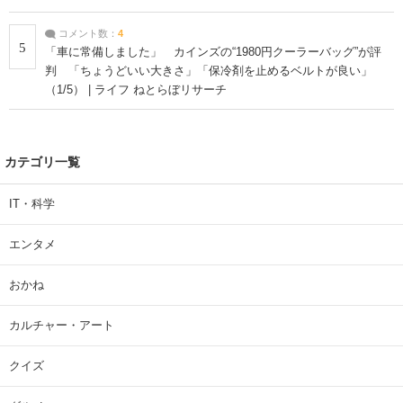
コメント数：
4
5
「車に常備しました」 カインズの“1980円クーラーバッグ”が評
判 「ちょうどいい大きさ」「保冷剤を止めるベルトが良い」
（1/5） | ライフ ねとらぼリサーチ
カテゴリ一覧
IT・科学
エンタメ
おかね
カルチャー・アート
クイズ