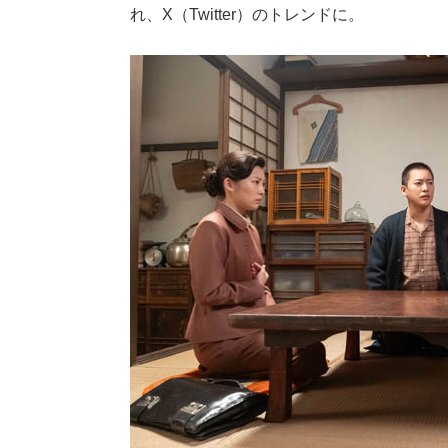
れ、X（Twitter）のトレンドに。