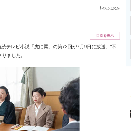
ニクス専門サイト
電子設計の基本と応用
エネルギーの専
のとほのか
目次を表示
続テレビ小説「虎に翼」の第72回が7月9日に放送。“不
まりました。