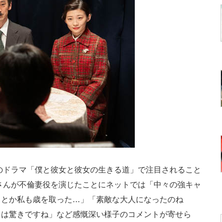
のドラマ「僕と彼女と彼女の生きる道」で注目されること
山さんが不倫妻役を演じたことにネットでは「中々の強キャ
るとか私も歳を取った…」「素敵な大人になったのね
とは驚きですね」など感慨深い様子のコメントが寄せら