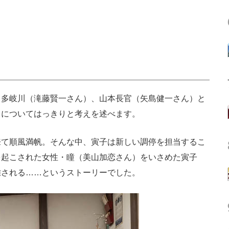
多岐川（滝藤賢一さん）、山本長官（矢島健一さん）と
出についてはっきりと考えを述べます。
て順風満帆。そんな中、寅子は新しい調停を担当するこ
を起こされた女性・瞳（美山加恋さん）をいさめた寅子
難される……というストーリーでした。