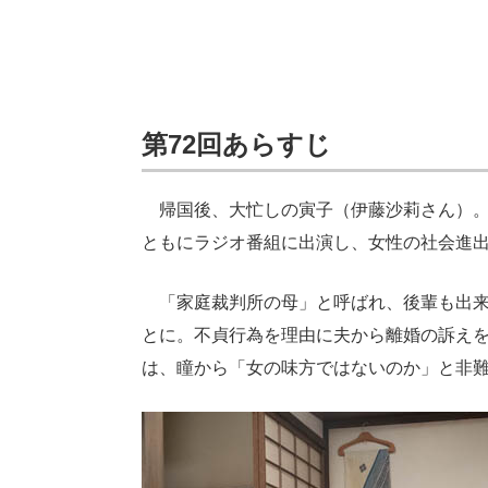
第72回あらすじ
帰国後、大忙しの寅子（伊藤沙莉さん）。
ともにラジオ番組に出演し、女性の社会進
「家庭裁判所の母」と呼ばれ、後輩も出来
とに。不貞行為を理由に夫から離婚の訴え
は、瞳から「女の味方ではないのか」と非