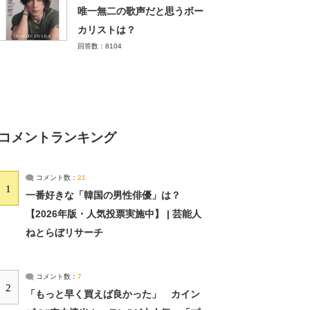
唯一無二の歌声だと思うボー
カリストは？
回答数：8104
コメントランキング
コメント数：
21
1
一番好きな「韓国の男性俳優」は？
【2026年版・人気投票実施中】 | 芸能人
ねとらぼリサーチ
コメント数：
7
2
「もっと早く買えば良かった」 カイン