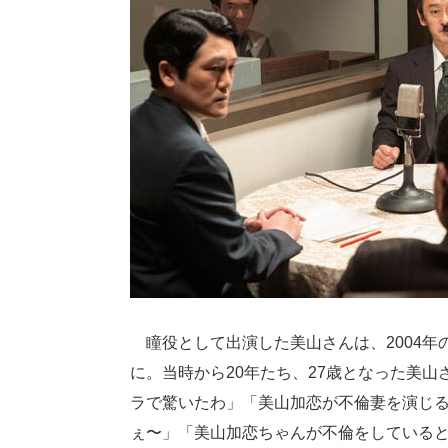
瞳役として出演した美山さんは、2004年
に。当時から20年たち、27歳となった美
ラで驚いたわ」「美山加恋が不倫妻を演じ
ぇ〜」「美山加恋ちゃんが不倫をしている