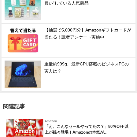
買い"している人気商品
【抽選で5,000円分】Amazonギフトカードが
当たる！読者アンケート実施中
重量約999g、最新CPU搭載のビジネスPCの
実力は？
関連記事
Amazon
「え、こんなセールやってたの？」80％OFF以
上が続々登場！Amazonの本気が...