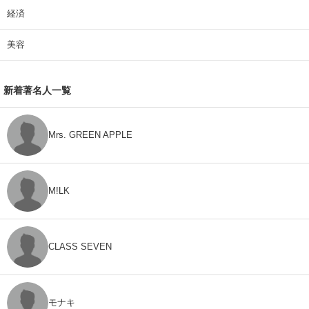
経済
美容
新着著名人一覧
Mrs. GREEN APPLE
M!LK
CLASS SEVEN
モナキ