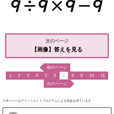
【画像】答えを見る
前のページ
1
2
3
4
5
6
7
8
9
10
11
次のページ
※本ページはアフィリエイトプログラムによる収益を得ています