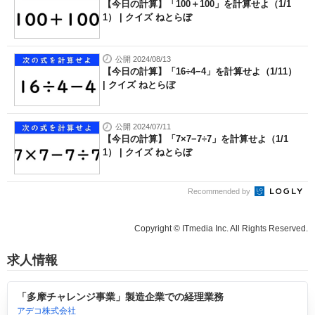
【今日の計算】「100＋100」を計算せよ（1/1
1） | クイズ ねとらぼ
公開 2024/08/13
【今日の計算】「16÷4−4」を計算せよ（1/11）
| クイズ ねとらぼ
公開 2024/07/11
【今日の計算】「7×7−7÷7」を計算せよ（1/1
1） | クイズ ねとらぼ
Recommended by
Copyright © ITmedia Inc. All Rights Reserved.
求人情報
「多摩チャレンジ事業」製造企業での経理業務
アデコ株式会社