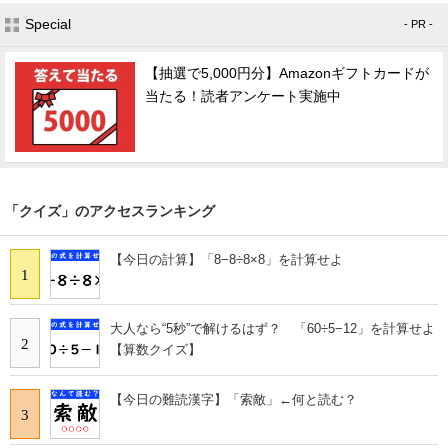
Special
- PR -
【抽選で5,000円分】Amazonギフトカードが
当たる！読者アンケート実施中
「クイズ」のアクセスランキング
【今日の計算】「8−8÷8×8」を計算せよ
1
大人なら“5秒”で解けるはず？ 「60÷5−12」を計算せよ
2
【算数クイズ】
【今日の難読漢字】「索敵」←何と読む？
3