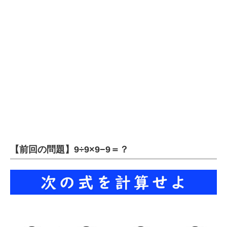
企業向けIT製品の総合サイト
IT製品の技術・比較・事例
製造業のIT導入・活用を支援
モノづくり技術者専門サイト
エレクトロニクス専門サイト
電子設計の基本と応用
エネルギーの専門メディア
【前回の問題】9÷9×9−9＝？
建設×テクノロジーの最前線
ちょっと気になるネットの話題