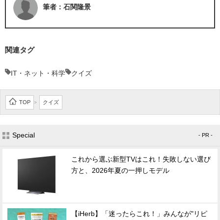
筆者：石関隆景
関連タグ
IT・ネット・科学
クイズ
TOP
クイズ
>
Special
- PR -
これから選ぶ新型TVはこれ！失敗しない選び
方と、2026年夏の一押しモデル
【iHerb】「迷ったらこれ！」みんなが"リピ