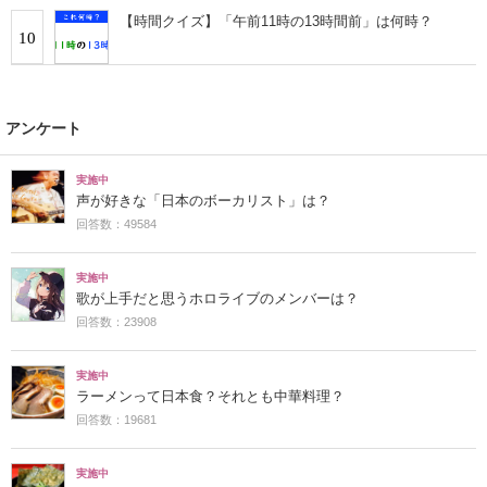
【時間クイズ】「午前11時の13時間前」は何時？
10
アンケート
実施中
声が好きな「日本のボーカリスト」は？
回答数：49584
実施中
歌が上手だと思うホロライブのメンバーは？
回答数：23908
実施中
ラーメンって日本食？それとも中華料理？
回答数：19681
実施中