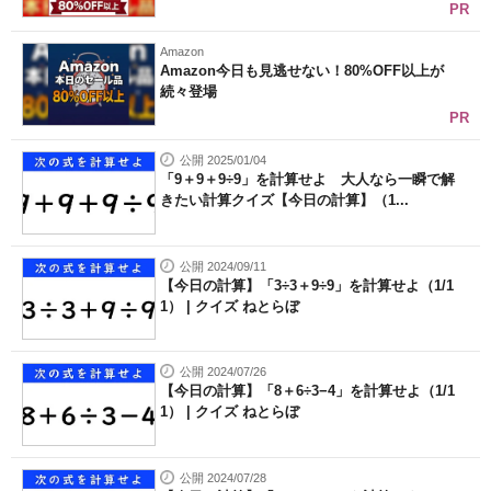
PR
Amazon
Amazon今日も見逃せない！80%OFF以上が
続々登場
PR
公開 2025/01/04
「9＋9＋9÷9」を計算せよ 大人なら一瞬で解
きたい計算クイズ【今日の計算】（1...
公開 2024/09/11
【今日の計算】「3÷3＋9÷9」を計算せよ（1/1
1） | クイズ ねとらぼ
公開 2024/07/26
【今日の計算】「8＋6÷3−4」を計算せよ（1/1
1） | クイズ ねとらぼ
公開 2024/07/28