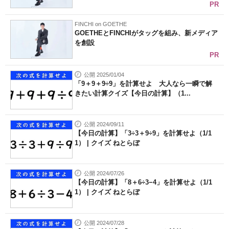
PR
FINCHI on GOETHE
GOETHEとFINCHIがタッグを組み、新メディア
を創設
PR
公開 2025/01/04
「9＋9＋9÷9」を計算せよ 大人なら一瞬で解
きたい計算クイズ【今日の計算】（1...
公開 2024/09/11
【今日の計算】「3÷3＋9÷9」を計算せよ（1/1
1） | クイズ ねとらぼ
公開 2024/07/26
【今日の計算】「8＋6÷3−4」を計算せよ（1/1
1） | クイズ ねとらぼ
公開 2024/07/28