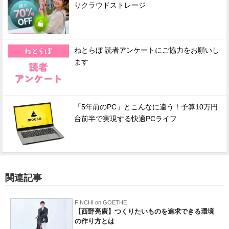
りクラウドストレージ
ねとらぼ 読者アンケートにご協力をお願いし
ます
「5年前のPC」とこんなに違う！予算10万円
台前半で実現する快適PCライフ
関連記事
FINCHI on GOETHE
【西野亮廣】つくりたいものを追求できる環境
の作り方とは