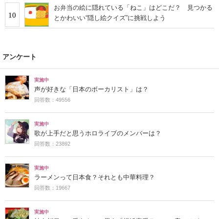
お弁当の絵に隠れている「ねこ」はどこだ？ 見つかる
10
とかわいい“隠し絵クイズ”に挑戦しよう
アンケート
実施中
声が好きな「日本のボーカリスト」は？
回答数：49556
実施中
歌が上手だと思うホロライブのメンバーは？
回答数：23892
実施中
ラーメンって日本食？それとも中華料理？
回答数：19667
実施中