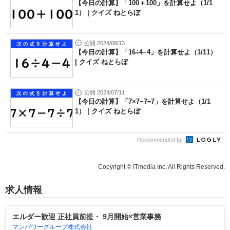
【今日の計算】「100＋100」を計算せよ（1/1
1） | クイズ ねとらぼ
公開 2024/08/13
【今日の計算】「16÷4−4」を計算せよ（1/11）
| クイズ ねとらぼ
公開 2024/07/11
【今日の計算】「7×7−7÷7」を計算せよ（1/1
1） | クイズ ねとらぼ
Recommended by
Copyright © ITmedia Inc. All Rights Reserved.
求人情報
エルダー歓迎 正社員前提・ 9月開始×営業事務
マンパワーグループ株式会社