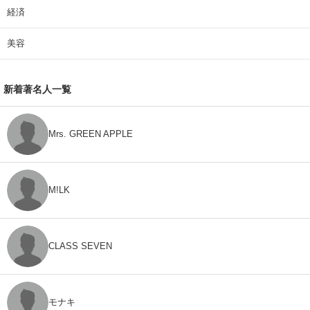
経済
美容
新着著名人一覧
Mrs. GREEN APPLE
M!LK
CLASS SEVEN
モナキ