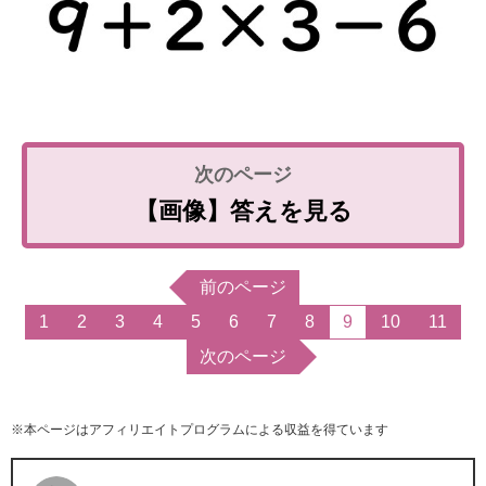
【画像】答えを見る
前のページ
1
2
3
4
5
6
7
8
9
10
11
次のページ
※本ページはアフィリエイトプログラムによる収益を得ています