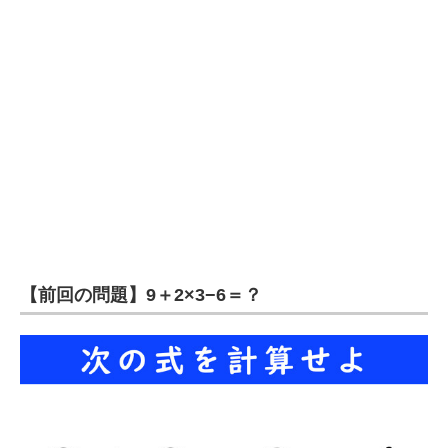
企業向けIT製品の総合サイト
IT製品の技術・比較・事例
製造業のIT導入・活用を支援
モノづくり技術者専門サイト
エレクトロニクス専門サイト
電子設計の基本と応用
エネルギーの専門メディア
【前回の問題】9＋2×3−6＝？
建設×テクノロジーの最前線
ちょっと気になるネットの話題