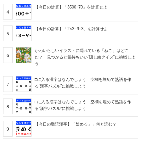
【今日の計算】「3500÷70」を計算せよ
4
【今日の計算】「2×3−9÷3」を計算せよ
5
かわいらしいイラストに隠れている「ねこ」はどこ
6
だ？ 見つかると気持ちいい“隠し絵クイズ”に挑戦しよ
う
□に入る漢字はなんでしょう 空欄を埋めて熟語を作
7
る“漢字パズル”に挑戦しよう
□に入る漢字はなんでしょう 空欄を埋めて熟語を作
8
る“漢字パズル”に挑戦しよう
【今日の難読漢字】「禁める」←何と読む？
9