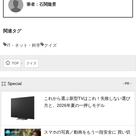
筆者：石関隆景
関連タグ
IT・ネット・科学
クイズ
TOP
クイズ
>
Special
- PR -
これから選ぶ新型TVはこれ！失敗しない選び
方と、2026年夏の一押しモデル
スマホの写真／動画をもう一段安全に 買い切