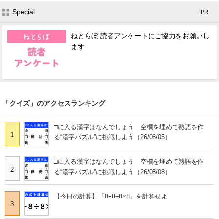
Special
- PR -
ねとらぼ 読者アンケートにご協力をお願いし
ます
「クイズ」のアクセスランキング
□に入る漢字はなんでしょう 空欄を埋めて熟語を作
1
る“漢字パズル”に挑戦しよう（26/08/05）
□に入る漢字はなんでしょう 空欄を埋めて熟語を作
2
る“漢字パズル”に挑戦しよう（26/08/08）
【今日の計算】「8−8÷8×8」を計算せよ
3