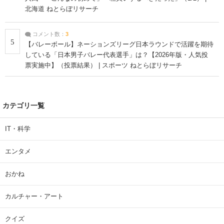
北海道 ねとらぼリサーチ
コメント数：
3
5
【バレーボール】ネーションズリーグ日本ラウンドで活躍を期待
している「日本男子バレー代表選手」は？【2026年版・人気投
票実施中】（投票結果） | スポーツ ねとらぼリサーチ
カテゴリ一覧
IT・科学
エンタメ
おかね
カルチャー・アート
クイズ