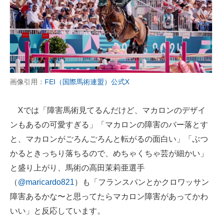
画像引用：
FEI（国際馬術連盟）公式X
Xでは「障害馬術見てるんだけど、マカロンのデザイ
ンもあるの可愛すぎる」「マカロンの障害のバー落とす
と、マカロンがごろんごろんと転がるの面白い」「ぶつ
かるときっちり落ちるので、めちゃくちゃ芸が細かい」
と盛り上がり、馬術の高田茉莉亜選手
（
@maricardo821
）も「フランスパンとかクロワッサン
障害あるかな〜と思ってたらマカロン障害があってかわ
いい」と反応しています。