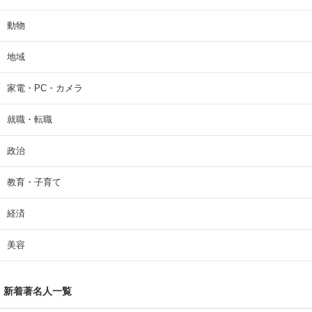
動物
地域
家電・PC・カメラ
就職・転職
政治
教育・子育て
経済
美容
新着著名人一覧