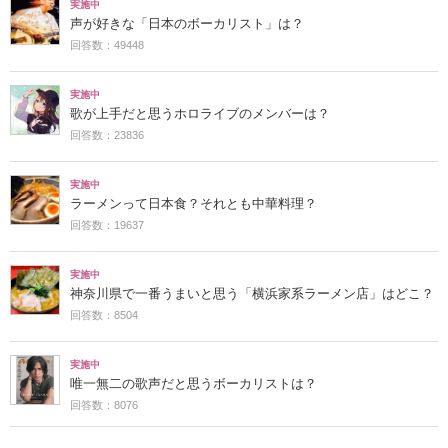
実施中
声が好きな「日本のボーカリスト」は？
回答数：49448
実施中
歌が上手だと思うホロライブのメンバーは？
回答数：23836
実施中
ラーメンって日本食？それとも中華料理？
回答数：19637
実施中
神奈川県で一番うまいと思う「横浜家系ラーメン店」はどこ？
回答数：8504
実施中
唯一無二の歌声だと思うボーカリストは？
回答数：8076