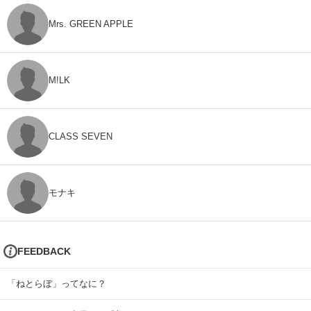
Mrs. GREEN APPLE
M!LK
CLASS SEVEN
モナキ
FEEDBACK
「ねとらぼ」ってなに？