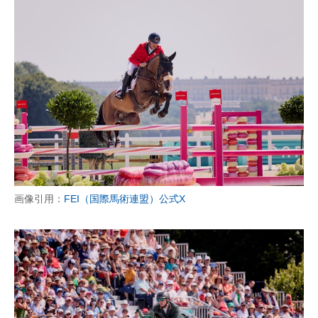
画像引用：
FEI（国際馬術連盟）公式X