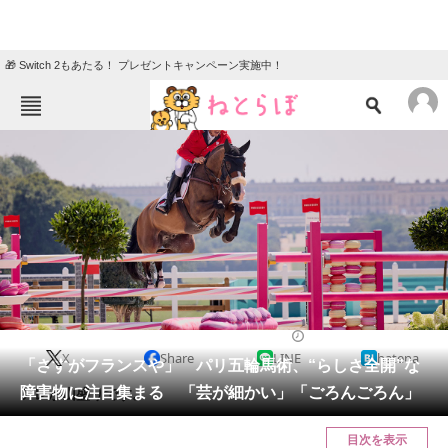
🎁 Switch 2もあたる！ プレゼントキャンペーン実施中！
ねとらぼメニュー
TOP
ニュース
エンタメ
クイズ
グルメ
地域
住まい
教育・育児
動物
リサーチ
ライフスタイル
2024/08/02 18:45（公開）
X
Share
LINE
hatena
会員記事
「さすがフランスや」 パリ五輪馬術、“らしさ全開”な
障害物に注目集まる 「芸が細かい」「ごろんごろん」
アレが山盛りです。
メディア
目次を表示
注目記事を集めた総合ページ