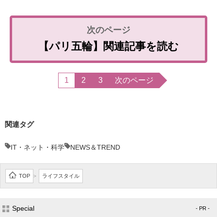
【パリ五輪】関連記事を読む
1
2
3
次のページ
関連タグ
IT・ネット・科学
NEWS＆TREND
TOP
ライフスタイル
>
Special
- PR -