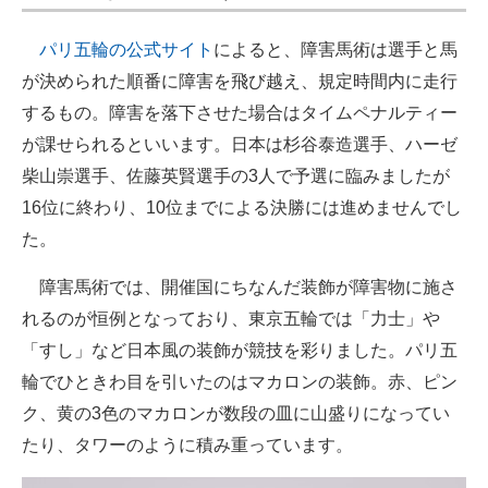
パリ五輪の公式サイト
によると、障害馬術は選手と馬
が決められた順番に障害を飛び越え、規定時間内に走行
するもの。障害を落下させた場合はタイムペナルティー
が課せられるといいます。日本は杉谷泰造選手、ハーゼ
柴山崇選手、佐藤英賢選手の3人で予選に臨みましたが
16位に終わり、10位までによる決勝には進めませんでし
た。
障害馬術では、開催国にちなんだ装飾が障害物に施さ
れるのが恒例となっており、東京五輪では「力士」や
「すし」など日本風の装飾が競技を彩りました。パリ五
輪でひときわ目を引いたのはマカロンの装飾。赤、ピン
ク、黄の3色のマカロンが数段の皿に山盛りになってい
たり、タワーのように積み重っています。