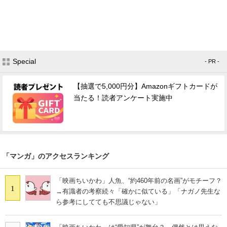
Special
- PR -
【抽選で5,000円分】Amazonギフトカードが
当たる！読者アンケート実施中
「マンガ」のアクセスランキング
「映画ちいかわ」人魚、“約460年前の名画”がモチーフ？
1
→有識者の考察続々「確かに似ている」「ナガノ先生な
ら参考にしてても不思議じゃない」