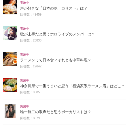
実施中
声が好きな「日本のボーカリスト」は？
回答数：49459
実施中
歌が上手だと思うホロライブのメンバーは？
回答数：23836
実施中
ラーメンって日本食？それとも中華料理？
回答数：19642
実施中
神奈川県で一番うまいと思う「横浜家系ラーメン店」はどこ？
回答数：8505
実施中
唯一無二の歌声だと思うボーカリストは？
回答数：8079