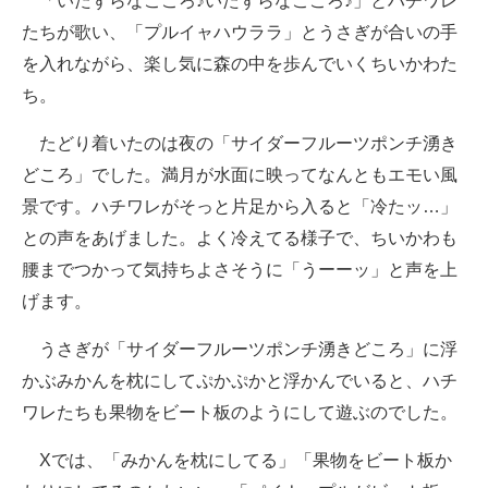
「いたずらなこころ♪いたずらなこころ♪」とハチワレ
たちが歌い、「プルイャハウララ」とうさぎが合いの手
を入れながら、楽し気に森の中を歩んでいくちいかわた
ち。
たどり着いたのは夜の「サイダーフルーツポンチ湧き
どころ」でした。満月が水面に映ってなんともエモい風
景です。ハチワレがそっと片足から入ると「冷たッ…」
との声をあげました。よく冷えてる様子で、ちいかわも
腰までつかって気持ちよさそうに「うーーッ」と声を上
げます。
うさぎが「サイダーフルーツポンチ湧きどころ」に浮
かぶみかんを枕にしてぷかぷかと浮かんでいると、ハチ
ワレたちも果物をビート板のようにして遊ぶのでした。
Xでは、「みかんを枕にしてる」「果物をビート板か