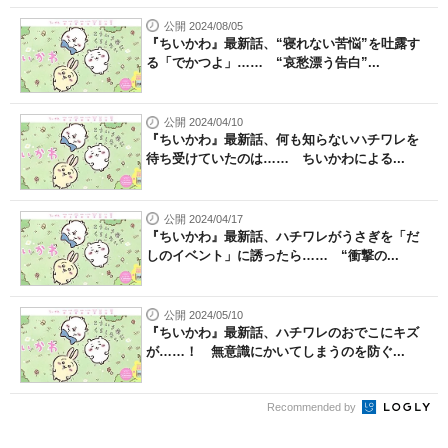
公開 2024/08/05
『ちいかわ』最新話、“寝れない苦悩”を吐露す
る「でかつよ」…… “哀愁漂う告白”...
公開 2024/04/10
『ちいかわ』最新話、何も知らないハチワレを
待ち受けていたのは…… ちいかわによる...
公開 2024/04/17
『ちいかわ』最新話、ハチワレがうさぎを「だ
しのイベント」に誘ったら…… “衝撃の...
公開 2024/05/10
『ちいかわ』最新話、ハチワレのおでこにキズ
が……！ 無意識にかいてしまうのを防ぐ...
Recommended by