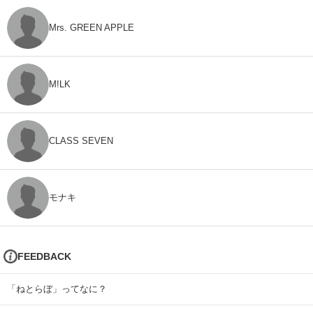
Mrs. GREEN APPLE
M!LK
CLASS SEVEN
モナキ
FEEDBACK
「ねとらぼ」ってなに？