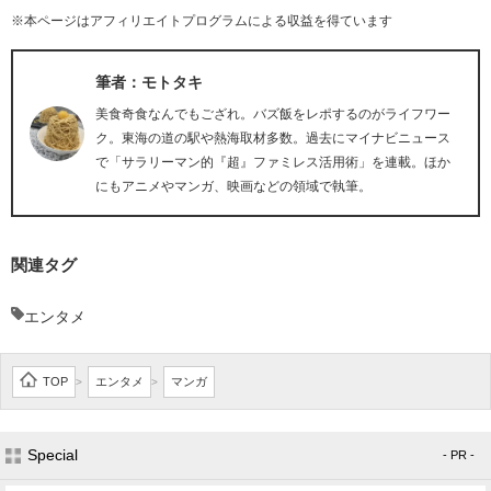
※本ページはアフィリエイトプログラムによる収益を得ています
筆者：モトタキ
美食奇食なんでもござれ。バズ飯をレポするのがライフワー
ク。東海の道の駅や熱海取材多数。過去にマイナビニュース
で「サラリーマン的『超』ファミレス活用術」を連載。ほか
にもアニメやマンガ、映画などの領域で執筆。
関連タグ
エンタメ
TOP
エンタメ
マンガ
>
>
Special
- PR -