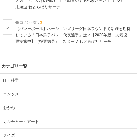
人気 「こんなの初めて」「箱買いするべきだった」（1/2） |
北海道 ねとらぼリサーチ
コメント数：
3
5
【バレーボール】ネーションズリーグ日本ラウンドで活躍を期待
している「日本男子バレー代表選手」は？【2026年版・人気投
票実施中】（投票結果） | スポーツ ねとらぼリサーチ
カテゴリ一覧
IT・科学
エンタメ
おかね
カルチャー・アート
クイズ