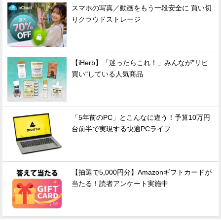
スマホの写真／動画をもう一段安全に 買い切
りクラウドストレージ
【iHerb】「迷ったらこれ！」みんなが"リピ
買い"している人気商品
「5年前のPC」とこんなに違う！予算10万円
台前半で実現する快適PCライフ
【抽選で5,000円分】Amazonギフトカードが
当たる！読者アンケート実施中