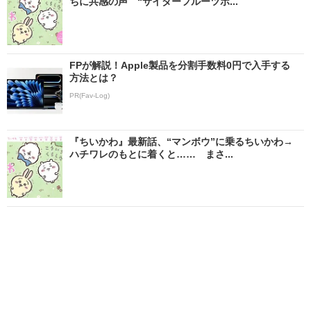
ちに共感の声 “サイダーフルーツポ...
FPが解説！Apple製品を分割手数料0円で入手する
方法とは？
PR(Fav-Log)
『ちいかわ』最新話、“マンボウ”に乗るちいかわ→
ハチワレのもとに着くと…… まさ...