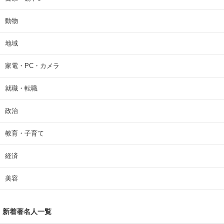
動物
地域
家電・PC・カメラ
就職・転職
政治
教育・子育て
経済
美容
新着著名人一覧