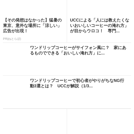
【その発想はなかった】猛暑の
UCCによる「人には教えたくな
東京、意外な場所に「涼しい」
いおいしいコーヒーの淹れ方」
広告が出現！
が目からウロコ！ 専門...
PR(ねとらぼ)
ワンドリップコーヒーがサイフォン風に？ 家にあ
るものでできる「おいしい淹れ方」に...
ワンドリップコーヒーで初心者がやりがちなNG行
動3選とは？ UCCが解説（1/3...