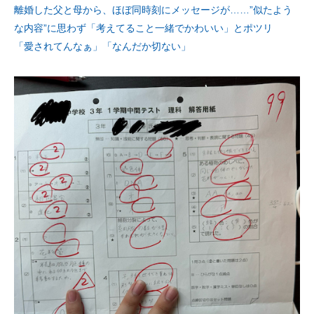
離婚した父と母から、ほぼ同時刻にメッセージが……”似たよう
な内容”に思わず「考えてること一緒でかわいい」とポツリ
「愛されてんなぁ」「なんだか切ない」