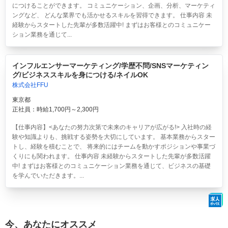
につけることができます。 コミュニケーション、企画、分析、マーケティ
ングなど、 どんな業界でも活かせるスキルを習得できます。 仕事内容 未
経験からスタートした先輩が多数活躍中! まずはお客様とのコミュニケー
ション業務を通じて...
インフルエンサーマーケティング/学歴不問/SNSマーケティン
グ/ビジネススキルを身につける/ネイルOK
株式会社FFU
東京都
正社員：時給1,700円～2,300円
【仕事内容】<あなたの努力次第で未来のキャリアが広がる!> 入社時の経
験や知識よりも、挑戦する姿勢を大切にしています。 基本業務からスター
トし、経験を積むことで、 将来的にはチームを動かすポジションや事業づ
くりにも関われます。 仕事内容 未経験からスタートした先輩が多数活躍
中! まずはお客様とのコミュニケーション業務を通じて、ビジネスの基礎
を学んでいただきます。...
今、あなたにオススメ