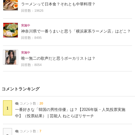
ラーメンって日本食？それとも中華料理？
回答数：19626
実施中
神奈川県で一番うまいと思う「横浜家系ラーメン店」はどこ？
回答数：8495
実施中
唯一無二の歌声だと思うボーカリストは？
回答数：8054
コメントランキング
コメント数：
20
1
一番好きな「韓国の男性俳優」は？【2026年版・人気投票実施
中】（投票結果） | 芸能人 ねとらぼリサーチ
コメント数：
7