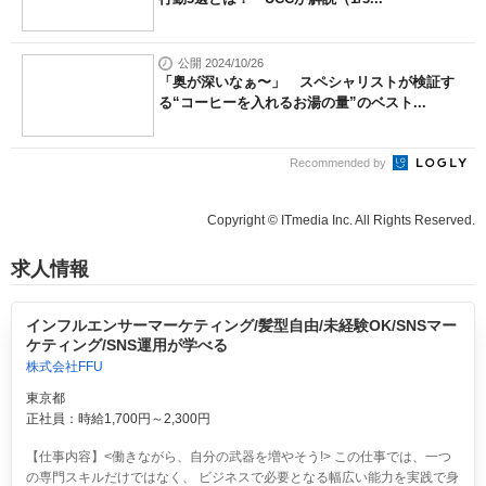
公開 2024/10/26
「奥が深いなぁ〜」 スペシャリストが検証す
る“コーヒーを入れるお湯の量”のベスト...
Recommended by
Copyright © ITmedia Inc. All Rights Reserved.
求人情報
インフルエンサーマーケティング/髪型自由/未経験OK/SNSマー
ケティング/SNS運用が学べる
株式会社FFU
東京都
正社員：時給1,700円～2,300円
【仕事内容】<働きながら、自分の武器を増やそう!> この仕事では、一つ
の専門スキルだけではなく、 ビジネスで必要となる幅広い能力を実践で身