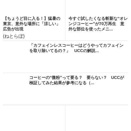
【ちょうど目に入る！】猛暑の
今すぐ試したくなる斬新な“オレ
東京、意外な場所に「涼しい」
ンジコーヒー”が70万再生 意
広告が出現
外な部位を使ったメニ...
(ねとらぼ)
「カフェインレスコーヒーはどうやってカフェイン
を取り除いてるの？」 UCCの解説...
コーヒーの“微粉”って要る？ 要らない？ UCCが
検証してみた結果が参考になる（...