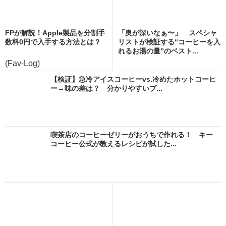
FPが解説！Apple製品を分割手
「奥が深いなぁ〜」 スペシャ
数料0円で入手する方法とは？
リストが検証する“コーヒーを入
れるお湯の量”のベスト...
(Fav-Log)
【検証】急冷アイスコーヒーvs.冷めたホットコーヒ
ー→味の差は？ 分かりやすいプ...
喫茶店のコーヒーゼリーがおうちで作れる！ キー
コーヒー公式が教えるレシピが試した...