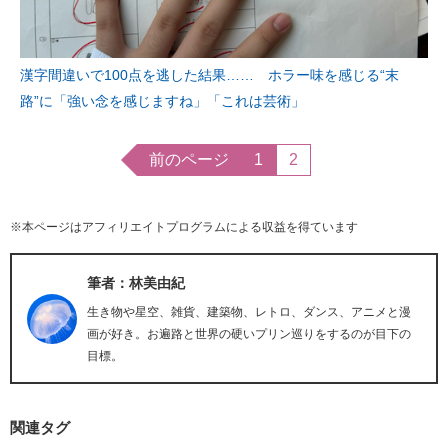
漢字間違いで100点を逃した結果…… ホラー味を感じる“末
路”に「強い念を感じますね」「これは芸術」
前のページ
1
2
※本ページはアフィリエイトプログラムによる収益を得ています
筆者：林美由紀
生き物や星空、雑貨、建築物、レトロ、ダンス、アニメと漫
画が好き。お遍路と世界の硬いプリン巡りをするのが目下の
目標。
関連タグ