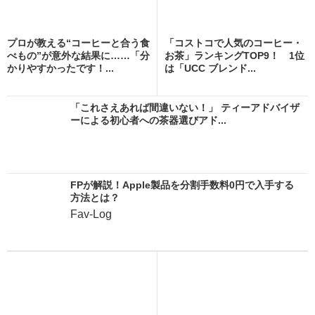
プロが教える“コーヒーと合う食
「コストコで人気のコーヒー・
べもの”が意外な結果に……「分
お茶」ランキングTOP9！ 1位
かりやすかったです！...
は「UCC ブレンド...
「これさえあれば間違いない！」 ティーアドバイザ
ーによる初心者への茶器選びアド...
FPが解説！Apple製品を分割手数料0円で入手する
方法とは？
Fav-Log