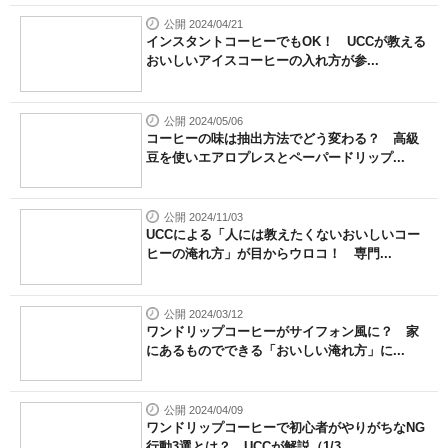
公開 2024/04/21
インスタントコーヒーでもOK！ UCCが教える
おいしいアイスコーヒーの入れ方が参...
公開 2024/05/06
コーヒーの味は抽出方法でどう変わる？ 高級
豆を使いエアロプレスとペーパードリップ...
公開 2024/11/03
UCCによる「人には教えたくないおいしいコー
ヒーの淹れ方」が目からウロコ！ 専門...
公開 2024/03/12
ワンドリップコーヒーがサイフォン風に？ 家
にあるものでできる「おいしい淹れ方」に...
公開 2024/04/09
ワンドリップコーヒーで初心者がやりがちなNG
行動3選とは？ UCCが解説（1/3...