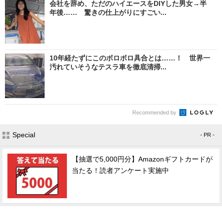
会社を辞め、ただのハイエースをDIYした男女→半
年後…… 驚きの仕上がりにすごい...
10年経たずにこのボロボロ具合とは……！ 世界一
汚れていそうなテスラ車を徹底清掃...
Recommended by
Special
- PR -
【抽選で5,000円分】Amazonギフトカードが
当たる！読者アンケート実施中