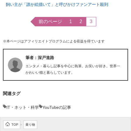
飼い主が「誰か絵描いて」と呼びかけファンアート殺到
前のページ
1
2
3
※本ページはアフィリエイトプログラムによる収益を得ています
筆者：深戸進路
エンタメ・暮らし記事を中心に執筆。お笑いが好き。世界一
かわいい猫と暮らしています。
関連タグ
IT・ネット・科学
YouTubeの記事
TOP
乗り物
>