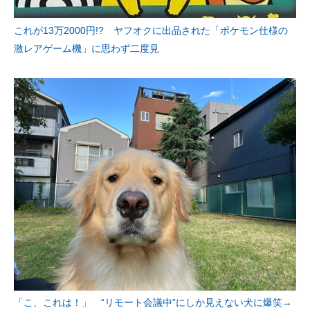
これが13万2000円!? ヤフオクに出品された「ポケモン仕様の
激レアゲーム機」に思わず二度見
「こ、これは！」 “リモート会議中”にしか見えない犬に爆笑→