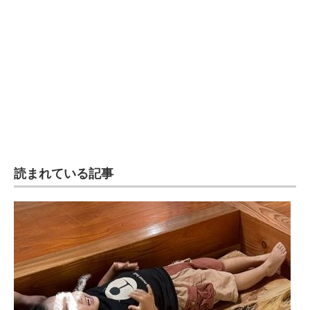
企業向けIT製品の総合サイト
IT製品の技術・比較・事例
製造業のIT導入・活用を支援
モノづくり技術者専門サイト
エレクトロニクス専門サイト
電子設計の基本と応用
読まれている記事
エネルギーの専門メディア
建設×テクノロジーの最前線
ちょっと気になるネットの話題