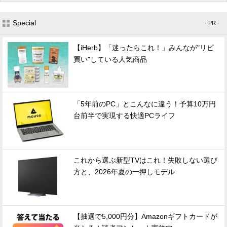
Special
- PR -
【iHerb】「迷ったらこれ！」みんなが"リピ
買い"している人気商品
「5年前のPC」とこんなに違う！予算10万円
台前半で実現する快適PCライフ
これから選ぶ新型TVはこれ！失敗しない選び
方と、2026年夏の一押しモデル
【抽選で5,000円分】Amazonギフトカードが