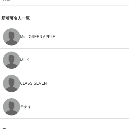
新着著名人一覧
Mrs. GREEN APPLE
M!LK
CLASS SEVEN
モナキ