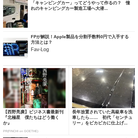
「キャンピングカー」ってどうやって作るの？ 憧
れのキャンピングカー製造工場へ大潜...
FPが解説！Apple製品を分割手数料0円で入手する
方法とは？
Fav-Log
【西野亮廣】ビジネス書最新刊
長年放置されていた高級車を洗
『北極星 僕たちはどう働く
車したら…… 初代「センチュ
か』
リー」をピカピカに仕上げ...
PR(FINCHI on GOETHE)