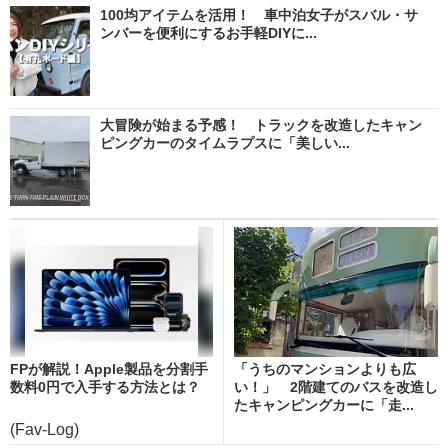
100均アイテムを活用！ 車中泊女子がスバル・サ
ンバーを便利にするお手軽DIYに...
大冒険が始まる予感！ トラックを改造したキャン
ピングカーのタイムラプスに「美しい...
FPが解説！Apple製品を分割手
「うちのマンションよりも広
数料0円で入手する方法とは？
い！」 2階建てのバスを改造し
たキャンピングカーに「走...
(Fav-Log)