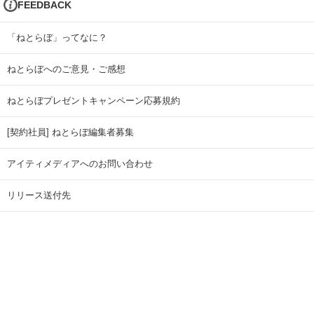
FEEDBACK
「ねとらぼ」ってなに？
ねとらぼへのご意見・ご感想
ねとらぼプレゼントキャンペーン応募規約
[契約社員] ねとらぼ編集者募集
アイティメディアへのお問い合わせ
リリース送付先
広告掲載のお問い合わせ
記事広告実績一覧
Copyright © ITmedia Inc. All Rights Reserved.