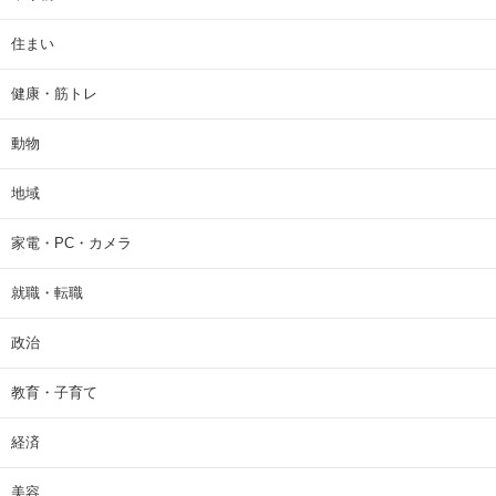
住まい
健康・筋トレ
動物
地域
家電・PC・カメラ
就職・転職
政治
教育・子育て
経済
美容