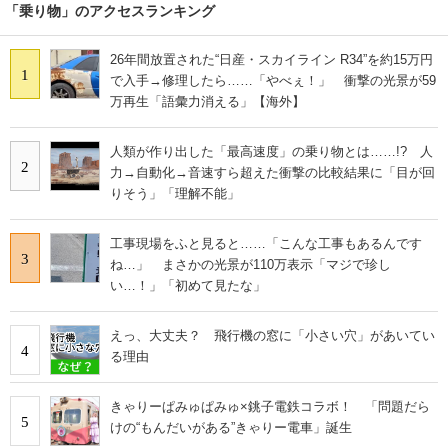
「乗り物」のアクセスランキング
26年間放置された“日産・スカイライン R34”を約15万円
1
で入手→修理したら……「やべぇ！」 衝撃の光景が59
万再生「語彙力消える」【海外】
人類が作り出した「最高速度」の乗り物とは……!? 人
2
力→自動化→音速すら超えた衝撃の比較結果に「目が回
りそう」「理解不能」
工事現場をふと見ると……「こんな工事もあるんです
3
ね…」 まさかの光景が110万表示「マジで珍し
い…！」「初めて見たな」
えっ、大丈夫？ 飛行機の窓に「小さい穴」があいてい
4
る理由
きゃりーぱみゅぱみゅ×銚子電鉄コラボ！ 「問題だら
5
けの“もんだいがある”きゃりー電車」誕生