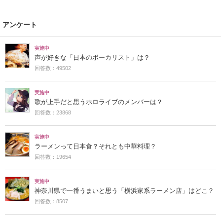
アンケート
実施中
声が好きな「日本のボーカリスト」は？
回答数：49502
実施中
歌が上手だと思うホロライブのメンバーは？
回答数：23868
実施中
ラーメンって日本食？それとも中華料理？
回答数：19654
実施中
神奈川県で一番うまいと思う「横浜家系ラーメン店」はどこ？
回答数：8507