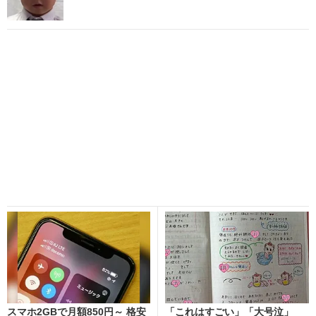
スマホ2GBで月額850円～ 格安
「これはすごい」「大号泣」