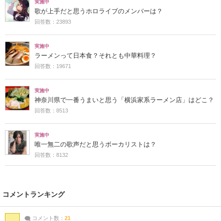
実施中
歌が上手だと思うホロライブのメンバーは？
回答数：23893
実施中
ラーメンって日本食？それとも中華料理？
回答数：19671
実施中
神奈川県で一番うまいと思う「横浜家系ラーメン店」はどこ？
回答数：8513
実施中
唯一無二の歌声だと思うボーカリストは？
回答数：8132
コメントランキング
コメント数：
21