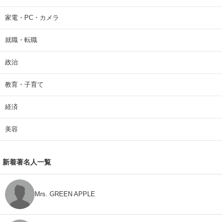
家電・PC・カメラ
就職・転職
政治
教育・子育て
経済
美容
新着著名人一覧
Mrs. GREEN APPLE