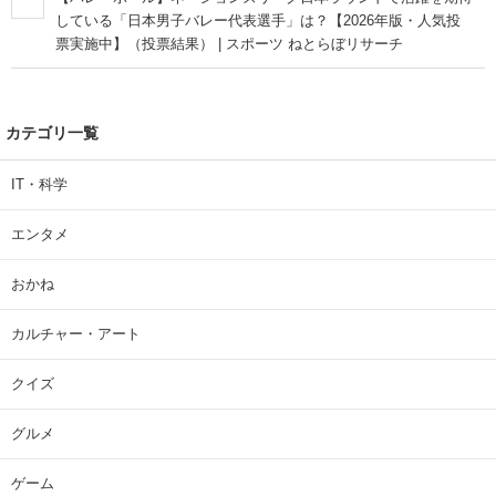
している「日本男子バレー代表選手」は？【2026年版・人気投
票実施中】（投票結果） | スポーツ ねとらぼリサーチ
カテゴリ一覧
IT・科学
エンタメ
おかね
カルチャー・アート
クイズ
グルメ
ゲーム