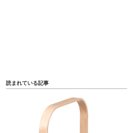
企業向けIT製品の総合サイト
IT製品の技術・比較・事例
製造業のIT導入・活用を支援
モノづくり技術者専門サイト
エレクトロニクス専門サイト
電子設計の基本と応用
読まれている記事
エネルギーの専門メディア
建設×テクノロジーの最前線
ちょっと気になるネットの話題