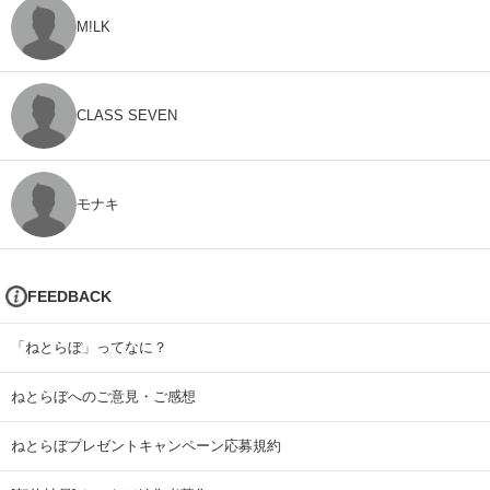
M!LK
CLASS SEVEN
モナキ
FEEDBACK
「ねとらぼ」ってなに？
ねとらぼへのご意見・ご感想
ねとらぼプレゼントキャンペーン応募規約