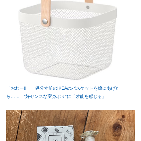
「おわー!!」 処分寸前のIKEAのバスケットを娘にあげた
ら…… “好センスな変身ぶり”に「才能を感じる」