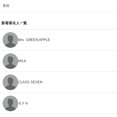
美容
新着著名人一覧
Mrs. GREEN APPLE
M!LK
CLASS SEVEN
モナキ