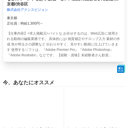
京都/渋谷区
株式会社アクシスビジョン
東京都
正社員：時給1,300円～
【仕事内容】<求人掲載元>バイトな お任せするのは、Web広告に使用さ
れる動画の編集業務です。 具体的には/ 画質補正やテロップ入力 素材の作
成 色や明るさの調整など 伝わりやすく、見やすい動画に仕上げていきま
す 使用するソフトは、『Adobe Premier Pro』『Adobe Photoshop』
『Adobe Illustrator』などです。 【経験・資格】未経験者さん歓迎...
今、あなたにオススメ