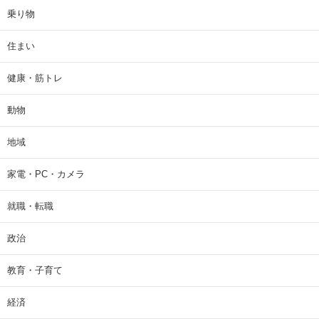
乗り物
住まい
健康・筋トレ
動物
地域
家電・PC・カメラ
就職・転職
政治
教育・子育て
経済