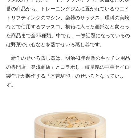
番の商品から、トレーニングジムに置かれているウエイ
トリフティングのマシン、楽器のサックス、理科の実験
などで使用するフラスコ、桐箱に入った画鋲など変わっ
た商品まで全36種類。中でも、一際話題になっているの
は野菜や点心などを蒸すせいろ蒸し器です。
新作のせいろ蒸し器は、明治41年創業のキッチン用品
の専門店「釜浅商店」とコラボし、岐阜県の中華セイロ
製作所が製作する「木曽駒印」のせいろとなっていま
す。