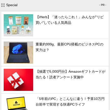
Special
- PR -
【iHerb】「迷ったらこれ！」みんなが"リピ
買い"している人気商品
重量約999g、最新CPU搭載のビジネスPCの
実力は？
【抽選で5,000円分】Amazonギフトカードが
当たる！読者アンケート実施中
「5年前のPC」とこんなに違う！予算10万円
台前半で実現する快適PCライフ