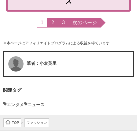
ズ
1
2
3
次のページ
※本ページはアフィリエイトプログラムによる収益を得ています
筆者：小倉英里
関連タグ
エンタメ
ニュース
TOP
ファッション
>