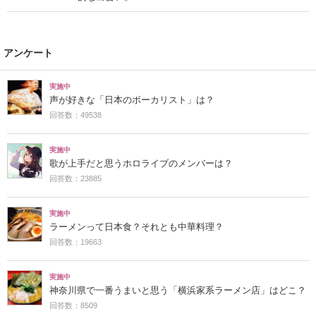
アンケート
実施中
声が好きな「日本のボーカリスト」は？
回答数：49538
実施中
歌が上手だと思うホロライブのメンバーは？
回答数：23885
実施中
ラーメンって日本食？それとも中華料理？
回答数：19663
実施中
神奈川県で一番うまいと思う「横浜家系ラーメン店」はどこ？
回答数：8509