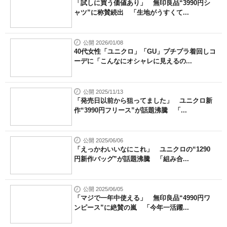
「試しに買う価値あり」 無印良品“3990円シ
ャツ”に称賛続出 「生地がうすくて...
公開 2026/01/08
40代女性「ユニクロ」「GU」プチプラ着回しコ
ーデに「こんなにオシャレに見えるの...
公開 2025/11/13
「発売日以前から狙ってました」 ユニクロ新
作“3990円フリース”が話題沸騰 「...
公開 2025/06/06
「えっかわいいなにこれ」 ユニクロの“1290
円新作バッグ”が話題沸騰 「組み合...
公開 2025/06/05
「マジで一年中使える」 無印良品“4990円ワ
ンピース”に絶賛の嵐 「今年一活躍...