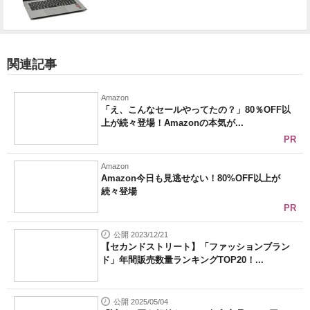
関連記事
Amazon
「え、こんなセールやってたの？」80％OFF以
上が続々登場！Amazonの本気が...
PR
Amazon
Amazon今日も見逃せない！80%OFF以上が
続々登場
PR
公開 2023/12/21
【セカンドストリート】「ファッションブラン
ド」年間販売数量ランキングTOP20！...
公開 2025/05/04