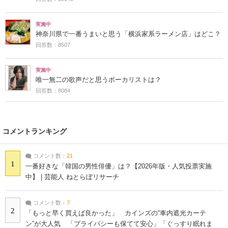
実施中
神奈川県で一番うまいと思う「横浜家系ラーメン店」はどこ？
回答数：8507
実施中
唯一無二の歌声だと思うボーカリストは？
回答数：8084
コメントランキング
コメント数：
21
1
一番好きな「韓国の男性俳優」は？【2026年版・人気投票実施
中】 | 芸能人 ねとらぼリサーチ
コメント数：
7
2
「もっと早く買えば良かった」 カインズの“車内遮光カーテ
ン”が大人気 「プライバシーも保てて安心」「ぐっすり眠れま