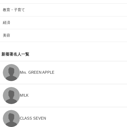
教育・子育て
経済
美容
新着著名人一覧
Mrs. GREEN APPLE
M!LK
CLASS SEVEN