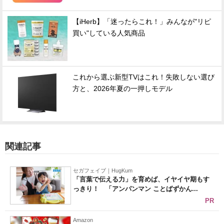
【iHerb】「迷ったらこれ！」みんなが"リピ
買い"している人気商品
これから選ぶ新型TVはこれ！失敗しない選び
方と、2026年夏の一押しモデル
関連記事
セガフェイブ｜HugKum
「言葉で伝える力」を育めば、イヤイヤ期もす
っきり！ 「アンパンマン ことばずかん...
PR
Amazon