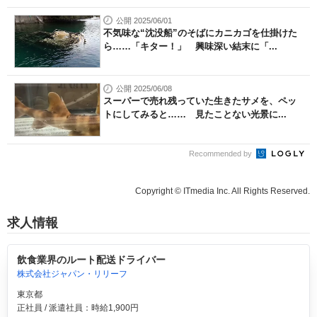
公開 2025/06/01
不気味な“沈没船”のそばにカニカゴを仕掛けた
ら……「キター！」 興味深い結末に「...
公開 2025/06/08
スーパーで売れ残っていた生きたサメを、ペッ
トにしてみると…… 見たことない光景に...
Recommended by
Copyright © ITmedia Inc. All Rights Reserved.
求人情報
飲食業界のルート配送ドライバー
株式会社ジャパン・リリーフ
東京都
正社員 / 派遣社員：時給1,900円