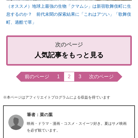
（オススメ）地球上最強の生物「クマムシ」は新宿歌舞伎町に生
息するのか？ 前代未聞の探索結果に「これはアツい」「歌舞伎
町、過酷で草」
人気記事をもっと見る
前のページ
1
2
3
次のページ
※本ページはアフィリエイトプログラムによる収益を得ています
筆者：菜の葉
映画・ドラマ・漫画・コスメ・スイーツ好き。夏はサメ映画
を必ず観ています。