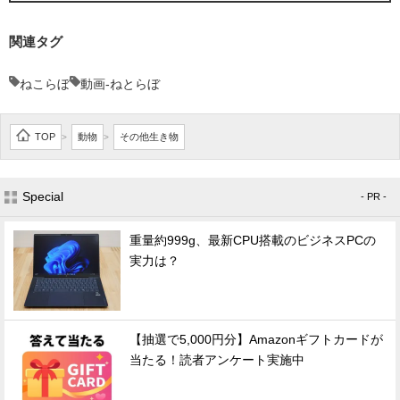
関連タグ
ねこらぼ
動画-ねとらぼ
TOP
動物
その他生き物
>
>
Special
- PR -
重量約999g、最新CPU搭載のビジネスPCの
実力は？
【抽選で5,000円分】Amazonギフトカードが
当たる！読者アンケート実施中