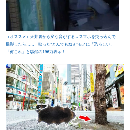
（オススメ）天井裏から変な音がする→スマホを突っ込んで
撮影したら…… 映った“とんでもねぇ”モノに「恐ろしい」
「何これ」と騒然の196万表示！