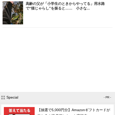
高齢の父が「小学生のときからやってる」用水路
で“猫じゃらし”を振ると…… 小さな...
Special
- PR -
【抽選で5,000円分】Amazonギフトカードが