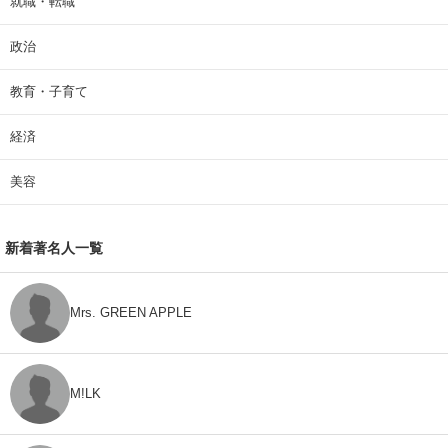
就職・転職
政治
教育・子育て
経済
美容
新着著名人一覧
Mrs. GREEN APPLE
M!LK