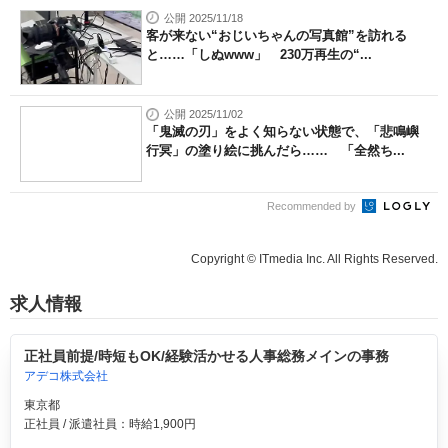
公開 2025/11/18
客が来ない“おじいちゃんの写真館”を訪れる
と……「しぬwww」 230万再生の“...
公開 2025/11/02
「鬼滅の刃」をよく知らない状態で、「悲鳴嶼
行冥」の塗り絵に挑んだら…… 「全然ち...
Recommended by
Copyright © ITmedia Inc. All Rights Reserved.
求人情報
正社員前提/時短もOK/経験活かせる人事総務メインの事務
アデコ株式会社
東京都
正社員 / 派遣社員：時給1,900円