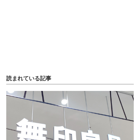
企業向けIT製品の総合サイト
IT製品の技術・比較・事例
製造業のIT導入・活用を支援
モノづくり技術者専門サイト
エレクトロニクス専門サイト
電子設計の基本と応用
読まれている記事
エネルギーの専門メディア
建設×テクノロジーの最前線
ちょっと気になるネットの話題