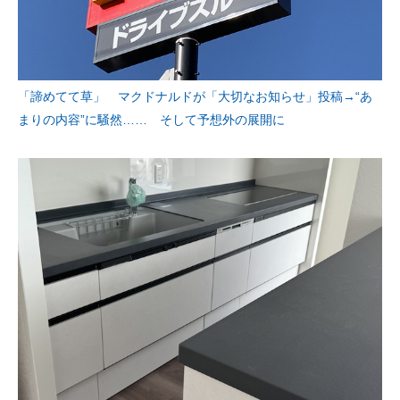
「諦めてて草」 マクドナルドが「大切なお知らせ」投稿→“あ
まりの内容”に騒然…… そして予想外の展開に