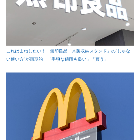
これはまねしたい！ 無印良品「木製収納スタンド」の“じゃな
い使い方”が画期的 「手頃な値段も良い」「買う」