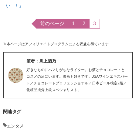
い…！」
前のページ
1
2
3
※本ページはアフィリエイトプログラムによる収益を得ています
筆者：川上酒乃
好きなものにハマりがちなライター。お酒とチョコレートと
コスメの沼にいます。映画も好きです。JSAワインエキスパー
ト／チョコレートプロフェッショナル／日本ビール検定2級／
化粧品成分上級スペシャリスト。
関連タグ
エンタメ