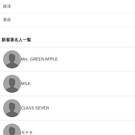
経済
美容
新着著名人一覧
Mrs. GREEN APPLE
M!LK
CLASS SEVEN
モナキ