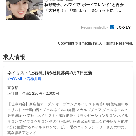
秋野暢子、ハワイで“ボーイフレンド”と再会
「大好き！」「嬉しい」 2ショットに「...
Recommended by
Copyright © ITmedia Inc. All Rights Reserved.
求人情報
ネイリスト/上石神井駅/社員募集/8月7日更新
KAONAIL上石神井店
東京都
正社員：時給1,226円～2,000円
【仕事内容】新店舗オープン オープニングネイリスト急募! <募集職種> ネ
イリスト <仕事内容> ジェルネイルの施術 スカルプチュア,ジェルネイル <
必要経験> <業種> ネイリスト <施設形態> リラクゼーションサロン ネイル
サロン アイブロウサロン その他 <勤務地> 西武新宿線上石神井駅から徒歩
3分に位置するネイルサロンで。ビル1階のコインランドリーさんの中に、
英会話教室とネイ...