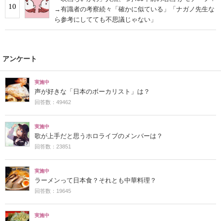
10
→有識者の考察続々「確かに似ている」「ナガノ先生な
ら参考にしてても不思議じゃない」
アンケート
実施中
声が好きな「日本のボーカリスト」は？
回答数：49462
実施中
歌が上手だと思うホロライブのメンバーは？
回答数：23851
実施中
ラーメンって日本食？それとも中華料理？
回答数：19645
実施中