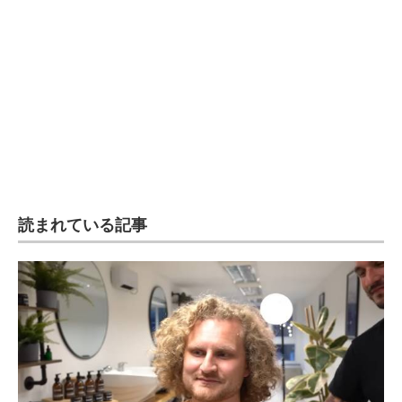
企業向けIT製品の総合サイト
IT製品の技術・比較・事例
製造業のIT導入・活用を支援
モノづくり技術者専門サイト
エレクトロニクス専門サイト
電子設計の基本と応用
読まれている記事
エネルギーの専門メディア
建設×テクノロジーの最前線
ちょっと気になるネットの話題