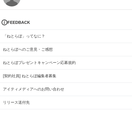
FEEDBACK
「ねとらぼ」ってなに？
ねとらぼへのご意見・ご感想
ねとらぼプレゼントキャンペーン応募規約
[契約社員] ねとらぼ編集者募集
アイティメディアへのお問い合わせ
リリース送付先
広告掲載のお問い合わせ
記事広告実績一覧