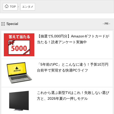
TOP
エンタメ
>
Special
- PR -
【抽選で5,000円分】Amazonギフトカードが
当たる！読者アンケート実施中
「5年前のPC」とこんなに違う！予算10万円
台前半で実現する快適PCライフ
これから選ぶ新型TVはこれ！失敗しない選び
方と、2026年夏の一押しモデル