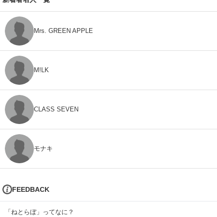
Mrs. GREEN APPLE
M!LK
CLASS SEVEN
モナキ
FEEDBACK
「ねとらぼ」ってなに？