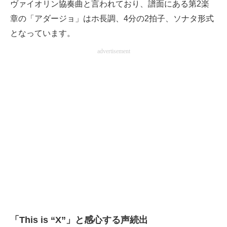
ヴァイオリン協奏曲と言われており、譜面にある第2楽
章の「アダージョ」はホ長調、4分の2拍子、ソナタ形式
となっています。
advertisement
「This is “X”」と感心する声続出