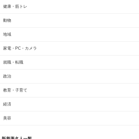
健康・筋トレ
動物
地域
家電・PC・カメラ
就職・転職
政治
教育・子育て
経済
美容
新着著名人一覧