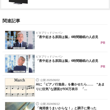
関連記事
ビタブリッドジャパン
「夜中起きる原因は脳」4時間睡眠の人必見
PR
ビタブリッドジャパン
「夜中起きる原因は脳」4時間睡眠の人必見
PR
公開 2025/06/02
AIに「ピアノ行進曲」を書かせたら…… “あま
りに狂気”な譜面が930万表示 「...
公開 2024/06/12
「俺溶接うまいからな！」と調子に乗った