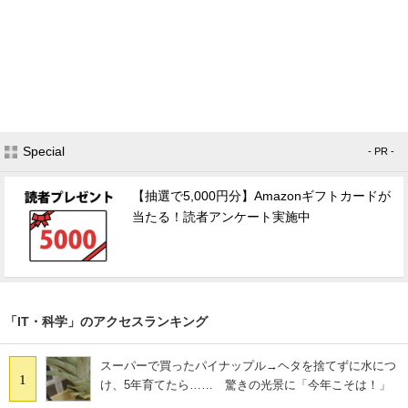
Special
- PR -
【抽選で5,000円分】Amazonギフトカードが
当たる！読者アンケート実施中
「IT・科学」のアクセスランキング
スーパーで買ったパイナップル→ヘタを捨てずに水につ
1
け、5年育てたら…… 驚きの光景に「今年こそは！」