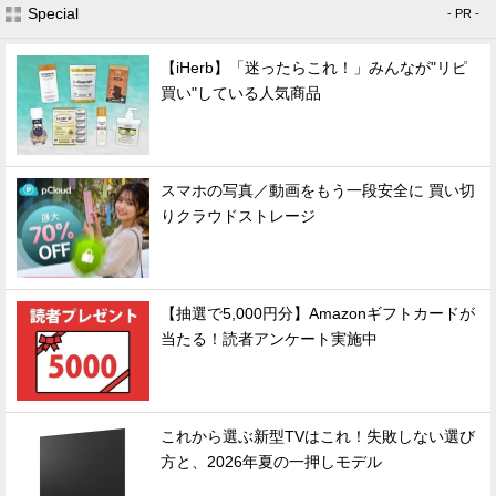
Special
- PR -
【iHerb】「迷ったらこれ！」みんなが"リピ
買い"している人気商品
スマホの写真／動画をもう一段安全に 買い切
りクラウドストレージ
【抽選で5,000円分】Amazonギフトカードが
当たる！読者アンケート実施中
これから選ぶ新型TVはこれ！失敗しない選び
方と、2026年夏の一押しモデル