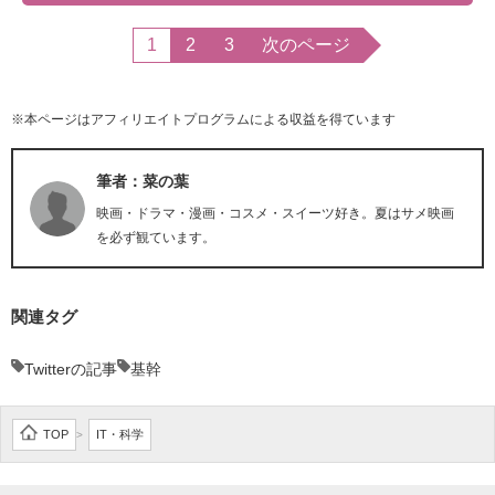
1
2
3
次のページ
※本ページはアフィリエイトプログラムによる収益を得ています
筆者：菜の葉
映画・ドラマ・漫画・コスメ・スイーツ好き。夏はサメ映画
を必ず観ています。
関連タグ
Twitterの記事
基幹
TOP
IT・科学
>