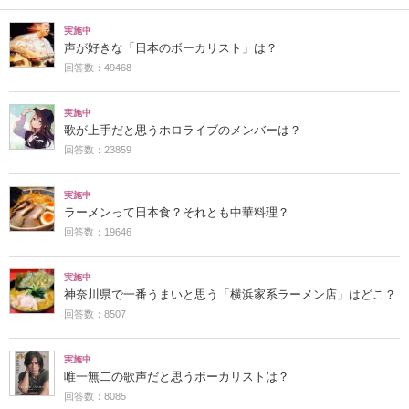
実施中
声が好きな「日本のボーカリスト」は？
回答数：49468
実施中
歌が上手だと思うホロライブのメンバーは？
回答数：23859
実施中
ラーメンって日本食？それとも中華料理？
回答数：19646
実施中
神奈川県で一番うまいと思う「横浜家系ラーメン店」はどこ？
回答数：8507
実施中
唯一無二の歌声だと思うボーカリストは？
回答数：8085