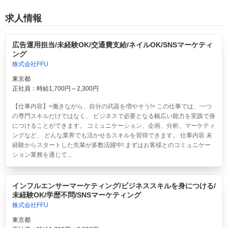
求人情報
広告運用担当/未経験OK/交通費支給/ネイルOK/SNSマーケティ
ング
株式会社FFU
東京都
正社員：時給1,700円～2,300円
【仕事内容】<働きながら、自分の武器を増やそう!> この仕事では、一つ
の専門スキルだけではなく、 ビジネスで必要となる幅広い能力を実践で身
につけることができます。 コミュニケーション、企画、分析、マーケティ
ングなど、 どんな業界でも活かせるスキルを習得できます。 仕事内容 未
経験からスタートした先輩が多数活躍中! まずはお客様とのコミュニケー
ション業務を通じて...
インフルエンサーマーケティング/ビジネススキルを身につける/
未経験OK/学歴不問/SNSマーケティング
株式会社FFU
東京都