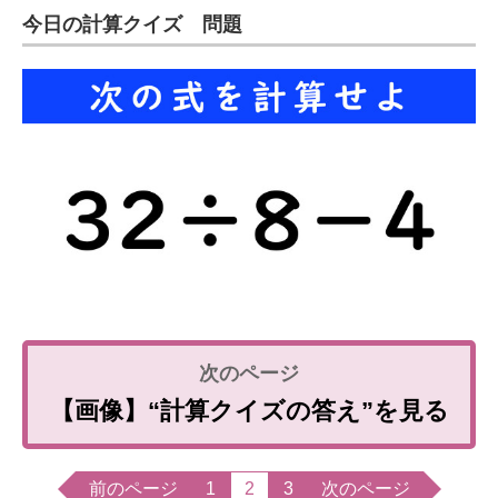
今日の計算クイズ 問題
【画像】“計算クイズの答え”を見る
前のページ
1
2
3
次のページ