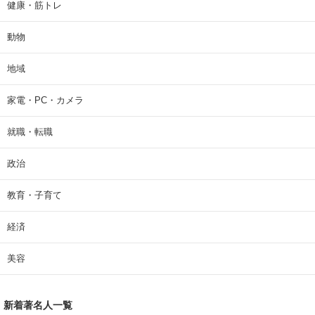
健康・筋トレ
動物
地域
家電・PC・カメラ
就職・転職
政治
教育・子育て
経済
美容
新着著名人一覧