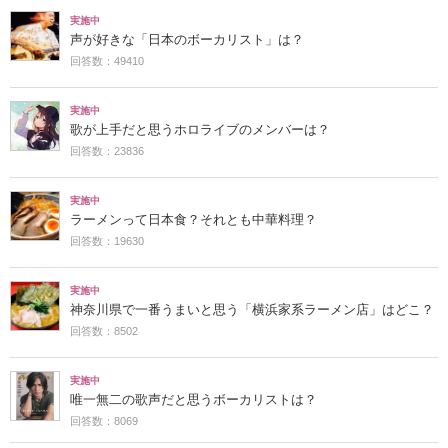
実施中
声が好きな「日本のボーカリスト」は？
回答数：49410
実施中
歌が上手だと思うホロライブのメンバーは？
回答数：23836
実施中
ラーメンって日本食？それとも中華料理？
回答数：19630
実施中
神奈川県で一番うまいと思う「横浜家系ラーメン店」はどこ？
回答数：8502
実施中
唯一無二の歌声だと思うボーカリストは？
回答数：8069