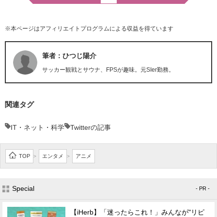
※本ページはアフィリエイトプログラムによる収益を得ています
筆者：ひつじ陽介
サッカー観戦とサウナ、FPSが趣味。元SIer勤務。
関連タグ
IT・ネット・科学
Twitterの記事
TOP
エンタメ
アニメ
>
>
Special
- PR -
【iHerb】「迷ったらこれ！」みんなが"リピ