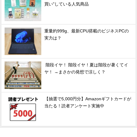
買い"している人気商品
重量約999g、最新CPU搭載のビジネスPCの
実力は？
階段イヤ！ 階段イヤ！夏は階段が暑くてイ
ヤ！ →まさかの発想で涼しく？
【抽選で5,000円分】Amazonギフトカードが
当たる！読者アンケート実施中