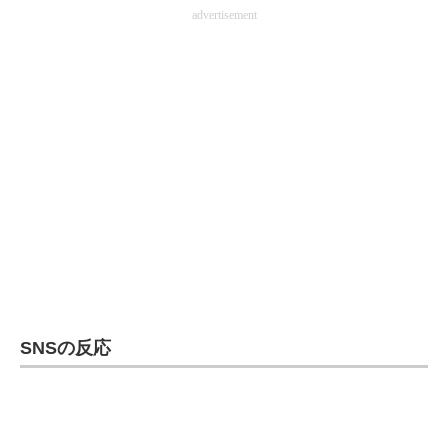
advertisement
SNSの反応