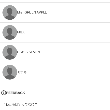
Mrs. GREEN APPLE
M!LK
CLASS SEVEN
モナキ
FEEDBACK
「ねとらぼ」ってなに？