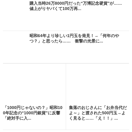
購入当時26万8000円だった“万博記念硬貨”が……
値上がりヤバくて100万再...
昭和64年より珍しい1円玉を発見！→「何年のや
つ？」と思ったら…… 衝撃の光景に...
「1000円じゃないの？」昭和10
集落のおじさんに「お弁当代だ
0年記念の“1000円銀貨”に反響
よ～」と渡された500円玉→よ
「絶対手に入...
く見ると……「え！！」...