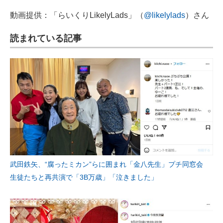
動画提供：「らいくりLikelyLads」（
@likelylads
）さん
読まれている記事
武田鉄矢、“腐ったミカン”らに囲まれ「金八先生」プチ同窓会
生徒たちと再共演で「3B万歳」「泣きました」