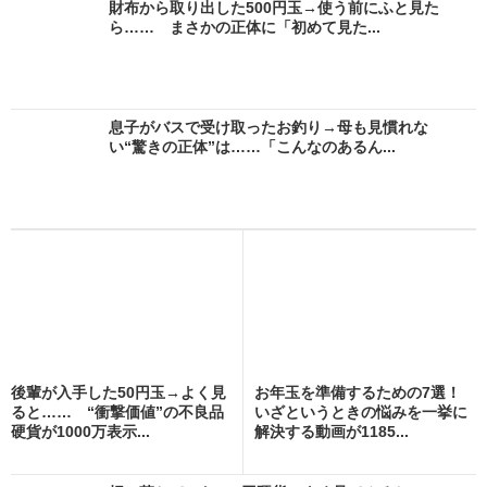
財布から取り出した500円玉→使う前にふと見た
ら…… まさかの正体に「初めて見た...
息子がバスで受け取ったお釣り→母も見慣れな
い“驚きの正体”は……「こんなのあるん...
後輩が入手した50円玉→よく見
お年玉を準備するための7選！
ると…… “衝撃価値”の不良品
いざというときの悩みを一挙に
硬貨が1000万表示...
解決する動画が1185...