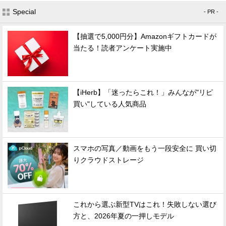
Special
- PR -
【抽選で5,000円分】Amazonギフトカードが
当たる！読者アンケート実施中
【iHerb】「迷ったらこれ！」みんなが"リピ
買い"している人気商品
スマホの写真／動画をもう一段安全に 買い切
りクラウドストレージ
これから選ぶ新型TVはこれ！失敗しない選び
方と、2026年夏の一押しモデル