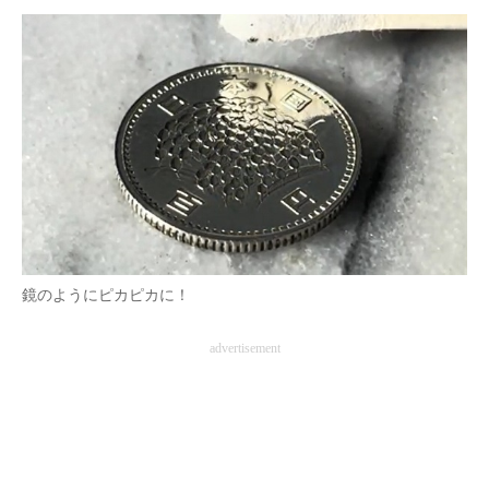
鏡のようにピカピカに！
advertisement