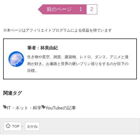
前のページ
1
2
※本ページはアフィリエイトプログラムによる収益を得ています
筆者：林美由紀
生き物や星空、雑貨、建築物、レトロ、ダンス、アニメと漫
画が好き。お遍路と世界の硬いプリン巡りをするのが目下の
目標。
関連タグ
IT・ネット・科学
YouTubeの記事
TOP
おかね
>