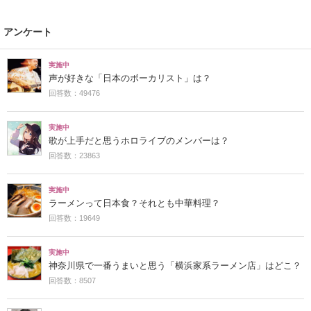
アンケート
実施中
声が好きな「日本のボーカリスト」は？
回答数：49476
実施中
歌が上手だと思うホロライブのメンバーは？
回答数：23863
実施中
ラーメンって日本食？それとも中華料理？
回答数：19649
実施中
神奈川県で一番うまいと思う「横浜家系ラーメン店」はどこ？
回答数：8507