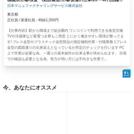
日本マニュファクチャリングサービス株式会社
東京都
正社員 / 派遣社員：時給1,350円
【仕事内容】駅から職場まで徒歩圏内 ワンコインで利用できる食堂完備
TVや冷蔵庫など家電つき寮もご用意 とにかく働きやすい環境が整ってま
す! プレス金型やプラスチック金型部品の測定補助作業・付随業務 1プレス
金型の図面通りの出来栄えとなっているか所定のチェックを行います PC
上で作業が必要な為、一通りの基本操作が出来る事が求められます。 目視
での確認も必要となる為、視力が弱い方には不向きな作業で...
今、あなたにオススメ