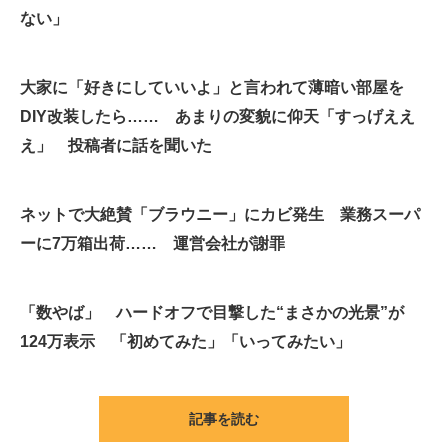
ない」
大家に「好きにしていいよ」と言われて薄暗い部屋を
DIY改装したら…… あまりの変貌に仰天「すっげええ
え」 投稿者に話を聞いた
ネットで大絶賛「ブラウニー」にカビ発生 業務スーパ
ーに7万箱出荷…… 運営会社が謝罪
「数やば」 ハードオフで目撃した“まさかの光景”が
124万表示 「初めてみた」「いってみたい」
記事を読む