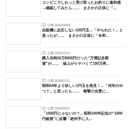
コンビニでしれっと受け取ったお釣りに違和感
→確認してみたら…… まさかの正体に「...
公開 2026/03/04
自販機に反応しない100円玉→「やられた！」と
思ったが…… まさかの正体に「令和...
公開 2025/12/11
購入当時26万8000円だった“万博記念硬
貨”が…… 値上がりヤバくて100万再...
公開 2026/07/21
昭和64年より珍しい1円玉を発見！→「何年のや
つ？」と思ったら…… 衝撃の光景に...
公開 2026/04/22
「1000円じゃないの？」昭和100年記念の“1000
円銀貨”に反響「絶対手に入...