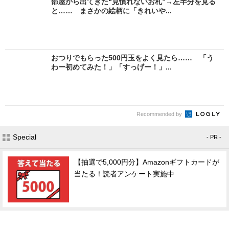
部屋から出てきた“見慣れないお札”→左半分を見る
と…… まさかの絵柄に「きれいや...
おつりでもらった500円玉をよく見たら…… 「う
わー初めてみた！」「すっげー！」...
Recommended by
Special
- PR -
【抽選で5,000円分】Amazonギフトカードが
当たる！読者アンケート実施中