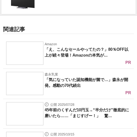
関連記事
Amazon
「え、こんなセールやってたの？」80％OFF以
上が続々登場！Amazonの本気が...
PR
森永乳業
「気になっていた認知機能が菌で…」森永が開
発。感動の70代続出
PR
公開 2025/07/28
45年前のくすんだ10円玉→“半分だけ”徹底的に
磨いたら……「まじすげー！」 驚...
公開 2025/10/15