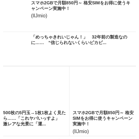
スマホ2GBで月額850円～ 格安SIMをお得に使うキ
ャンペーン実施中！
(IIJmio)
「めっちゃきれいじゃん！」 32年前の製造なの
に…… “信じられないくらいピカピ...
500枚の5円玉→1枚1枚よく見た
スマホ2GBで月額850円～ 格安
ら……「これヤバいっすよ」
SIMをお得に使うキャンペーン
激レアな光景に「運...
実施中！
(IIJmio)