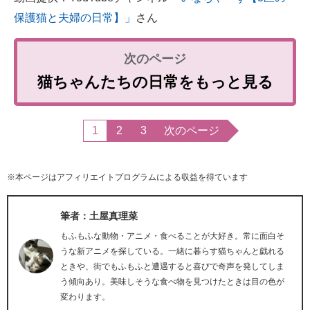
保護猫と夫婦の日常】」
さん
猫ちゃんたちの日常をもっと見る
1
2
3
次のページ
※本ページはアフィリエイトプログラムによる収益を得ています
筆者：土屋真理菜
もふもふな動物・アニメ・食べることが大好き。常に面白そ
うな新アニメを探している。一緒に暮らす猫ちゃんと戯れる
ときや、街でもふもふと遭遇すると喜びで奇声を発してしま
う傾向あり。美味しそうな食べ物を見つけたときは目の色が
変わります。