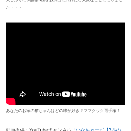
た・・・
あなたのお家の猫ちゃんはどの味が好き？ママクック選手権！
動画提供：YouTubeチャンネル
「いなちゃーず【3匹の