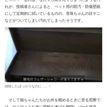
れが。投稿者さんによると、ペット用の防汚・防傷壁紙
にして定期的に拭いているものの、杏珠ちゃんの目ヤニ
などがついてしまい汚れてしまったそうです。
掃除したばっかりなのに……！
そして猫ちゃんたちがお外を眺めるときに登る窓際で
は、ウニのような姿に変貌を遂げた開閉レバーを発見。