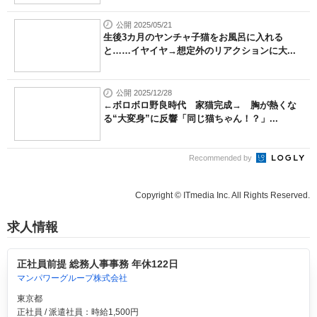
公開 2025/05/21
生後3カ月のヤンチャ子猫をお風呂に入れる
と……イヤイヤ→想定外のリアクションに大...
公開 2025/12/28
←ボロボロ野良時代 家猫完成→ 胸が熱くな
る“大変身”に反響「同じ猫ちゃん！？」...
Recommended by
Copyright © ITmedia Inc. All Rights Reserved.
求人情報
正社員前提 総務人事事務 年休122日
マンパワーグループ株式会社
東京都
正社員 / 派遣社員：時給1,500円