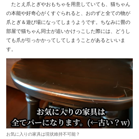
たとえ爪とぎやおもちゃを用意していても、猫ちゃん
の本能や好奇心がくすぐられると、おのずと全ての物が
爪とぎ＆遊び場になってしまうようです。ちなみに畳の
部屋で猫ちゃん同士が追いかけっこした際には、どうし
ても爪が引っかかってしてしまうことがあるといいま
す。
お気に入りの家具は現状維持不可能？