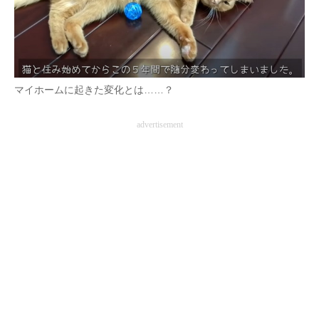
マイホームに起きた変化とは……？
advertisement