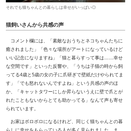
それでも猫ちゃんとの暮らしは幸せがいっぱい◎
猫飼いさんから共感の声
コメント欄には、「素敵なおうちとネコちゃんたちに
癒されました」「色々な場所がアートになっているけど
いい記念になりますね」「猫と暮らすって事は……幸せ
な空間です」といった反響や、「うちは子猫の時から飼
ってる4歳と5歳の女の子に爪研ぎで壁紙だけやられてま
す」「でも怒れないんですよね」という共感の声のほ
か、「キャットタワーにしか昇らないうえに壁で爪とが
れたこともないからとても助かってる」なんて声も寄せ
られています。
お家はボロボロになるけれど、同じく猫ちゃんとの暮
らしに幸せをもらっている人が多く見られました。ま