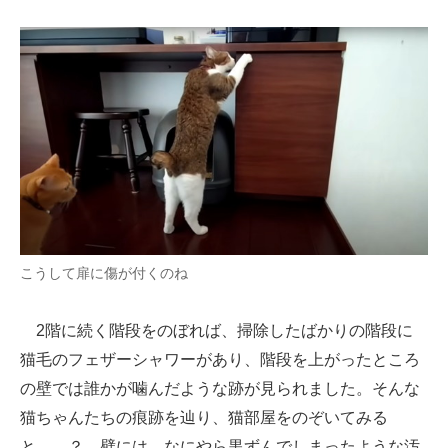
こうして扉に傷が付くのね
2階に続く階段をのぼれば、掃除したばかりの階段に
猫毛のフェザーシャワーがあり、階段を上がったところ
の壁では誰かが噛んだような跡が見られました。そんな
猫ちゃんたちの痕跡を辿り、猫部屋をのぞいてみる
と……？ 壁には、なにやら黒ずんでしまったような汚