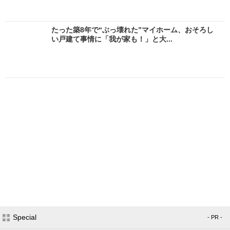
たった築8年で“ぶっ壊れた”マイホーム、おそろし
い戸建て事情に「我が家も！」と大...
Special
- PR -