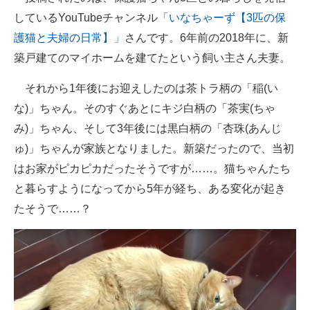
しているYouTubeチャンネル
「いなちゃーず【3匹の保
護猫と夫婦の日常】」
さんです。6年前の2018年に、新
築戸建てのマイホームを建てたという飼い主さん夫妻。
それから1年後にお迎えしたのは茶トラ柄の「稲(い
な)」ちゃん。そのすぐあとにキジ白柄の「茶実(ちゃ
み)」ちゃん、そして3年後には黒白柄の「杏珠(あんじ
ゅ)」ちゃんが家族となりました。新築だったので、当初
はお家がピカピカだったそうですが……。猫ちゃんたち
と暮らすようになってから5年が経ち、ある変化が起き
たそうで……？