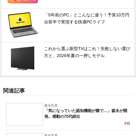
「5年前のPC」とこんなに違う！予算10万円
台前半で実現する快適PCライフ
これから選ぶ新型TVはこれ！失敗しない選び
方と、2026年夏の一押しモデル
関連記事
森永乳業
「気になっていた認知機能が菌で…」森永が開
発。感動の70代続出
PR
森永乳業