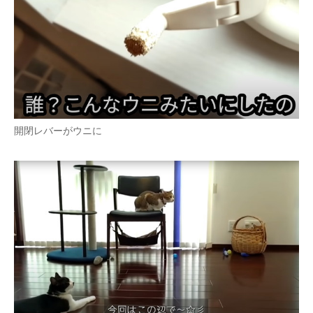
開閉レバーがウニに