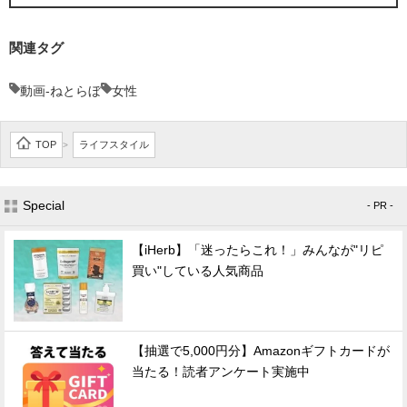
関連タグ
動画-ねとらぼ
女性
TOP
ライフスタイル
>
Special
- PR -
【iHerb】「迷ったらこれ！」みんなが"リピ
買い"している人気商品
【抽選で5,000円分】Amazonギフトカードが
当たる！読者アンケート実施中