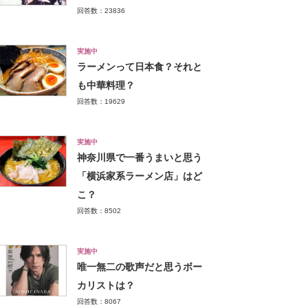
回答数：23836
実施中
ラーメンって日本食？それと
も中華料理？
回答数：19629
実施中
神奈川県で一番うまいと思う
「横浜家系ラーメン店」はど
こ？
回答数：8502
実施中
唯一無二の歌声だと思うボー
カリストは？
回答数：8067