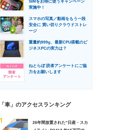
SIMをお得に使うキャンペーン
門メディア
建設×テクノロジーの最前線
実施中！
スマホの写真／動画をもう一段
安全に 買い切りクラウドストレ
ージ
重量約999g、最新CPU搭載のビ
ジネスPCの実力は？
ねとらぼ 読者アンケートにご協
力をお願いします
「車」のアクセスランキング
1
26年間放置された“日産・スカ