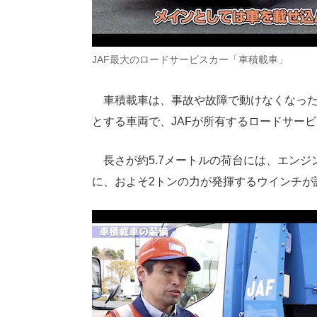
JAF最大のロードサービスカー「車積載車」
車積載車は、事故や故障で動けなくなった
とする車両で、JAFが所有するロードサー
長さが約5.7メートルの荷台には、エンジ
に、およそ2トンの力が発揮するウインチが