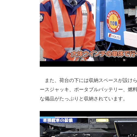
また、荷台の下には収納スペースが設けら
ースジャッキ、ポータブルバッテリー、燃
な備品がたっぷりと収納されています。