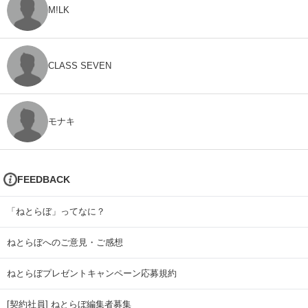
M!LK
CLASS SEVEN
モナキ
FEEDBACK
「ねとらぼ」ってなに？
ねとらぼへのご意見・ご感想
ねとらぼプレゼントキャンペーン応募規約
[契約社員] ねとらぼ編集者募集