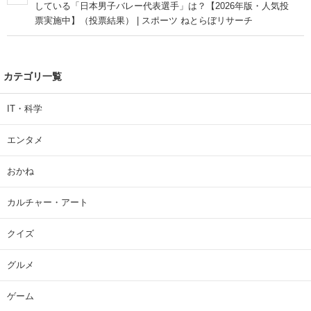
している「日本男子バレー代表選手」は？【2026年版・人気投
票実施中】（投票結果） | スポーツ ねとらぼリサーチ
カテゴリ一覧
IT・科学
エンタメ
おかね
カルチャー・アート
クイズ
グルメ
ゲーム