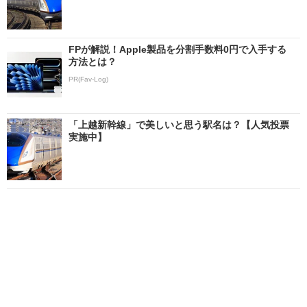
FPが解説！Apple製品を分割手数料0円で入手する
方法とは？
PR(Fav-Log)
「上越新幹線」で美しいと思う駅名は？【人気投票
実施中】