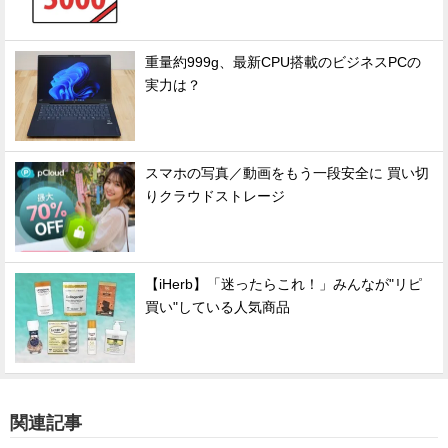
重量約999g、最新CPU搭載のビジネスPCの
実力は？
スマホの写真／動画をもう一段安全に 買い切
りクラウドストレージ
【iHerb】「迷ったらこれ！」みんなが"リピ
買い"している人気商品
関連記事