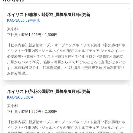
ネイリスト/箱根ケ崎駅/社員募集/8月9日更新
KAONAILplus中原店
東京都
正社員：時給1,226円～1,500円
【仕事内容】新店舗オープン オープニングネイリスト急募! <募集職種> ネ
イリスト <仕事内容> ジェルネイルの施術 スカルプチュア,ジェルネイル <
必要経験> <業種> ネイリスト <施設形態> ネイルサロン <勤務地> 西武立
川駅からバスで20分、箱根ヶ崎駅から車で10分のところに当店がございま
す。車通勤可能です。駐車場完備。 <福利厚生> 交通費支給 昇給制度有り
お休み希望...
ネイリスト/芦花公園駅/社員募集/8月9日更新
KAONAIL LOCA
東京都
正社員：時給1,226円～2,000円
【仕事内容】新店舗オープン オープニングネイリスト急募! <募集職種> ネ
イリスト <仕事内容> ジェルネイルの施術 スカルプチュア,ジェルネイル <