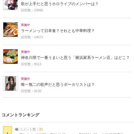
歌が上手だと思うホロライブのメンバーは？
回答数：23896
実施中
ラーメンって日本食？それとも中華料理？
回答数：19672
実施中
神奈川県で一番うまいと思う「横浜家系ラーメン店」はどこ？
回答数：8513
実施中
唯一無二の歌声だと思うボーカリストは？
回答数：8136
コメントランキング
コメント数：
21
1