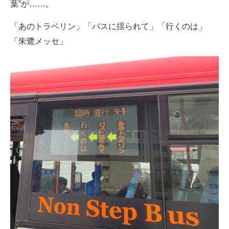
葉”が……。
「あのトラベリン」「バスに揺られて」「行くのは」
「朱鷺メッセ」