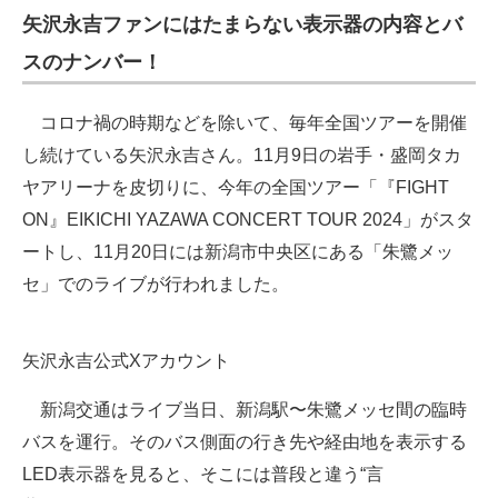
矢沢永吉ファンにはたまらない表示器の内容とバ
スのナンバー！
コロナ禍の時期などを除いて、毎年全国ツアーを開催
し続けている矢沢永吉さん。11月9日の岩手・盛岡タカ
ヤアリーナを皮切りに、今年の全国ツアー「『FIGHT
ON』EIKICHI YAZAWA CONCERT TOUR 2024」がスタ
ートし、11月20日には新潟市中央区にある「朱鷺メッ
セ」でのライブが行われました。
矢沢永吉公式Xアカウント
新潟交通はライブ当日、新潟駅〜朱鷺メッセ間の臨時
バスを運行。そのバス側面の行き先や経由地を表示する
LED表示器を見ると、そこには普段と違う“言