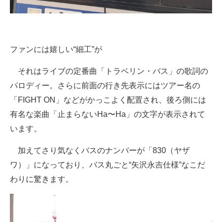
ファンには嬉しい“細工”が
それはライブの定番曲「トラベリン・バス」の歌詞の
パロディー。さらに前面の行き先表示にはツアー名の
「FIGHT ON」などがかっこよく配置され、後ろ側には
有名な楽曲「止まらないHa〜Ha」の文字が表示されて
います。
加えてさり気なくバスのナンバーが「830（ヤザ
ワ）」になっており、バス丸ごと“矢沢永吉仕様”なこだ
わりに驚きます。