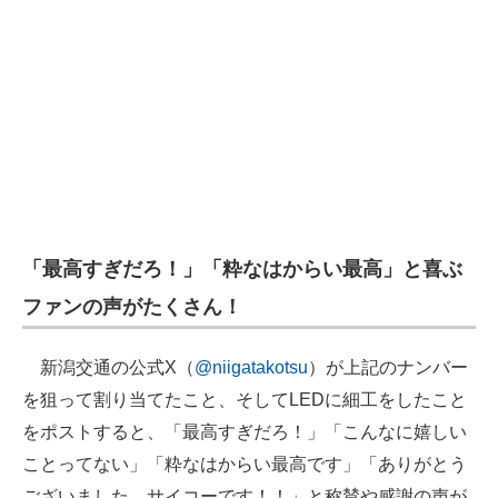
「最高すぎだろ！」「粋なはからい最高」と喜ぶ
ファンの声がたくさん！
新潟交通の公式X（
@niigatakotsu
）が上記のナンバー
を狙って割り当てたこと、そしてLEDに細工をしたこと
をポストすると、「最高すぎだろ！」「こんなに嬉しい
ことってない」「粋なはからい最高です」「ありがとう
ございました。サイコーです！！」と称賛や感謝の声が