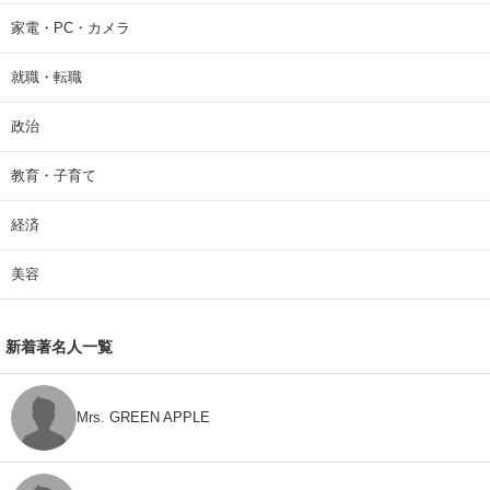
家電・PC・カメラ
就職・転職
政治
教育・子育て
経済
美容
新着著名人一覧
Mrs. GREEN APPLE