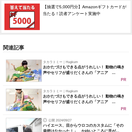
【抽選で5,000円分】Amazonギフトカードが
当たる！読者アンケート実施中
関連記事
タカラトミー｜Hugkum
おかたづけもできる点がうれしい！ 動物の鳴き
声やセリフが盛りだくさんの「アニア ...
PR
タカラトミー｜Hugkum
おかたづけもできる点がうれしい！ 動物の鳴き
声やセリフが盛りだくさんの「アニア ...
PR
公開 2024/09/27
ハイエース、目からウロコのカスタムに「その
発想はなかった！」 かゆいところに手が...