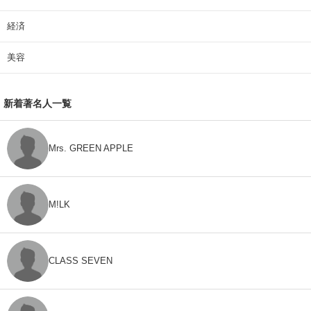
経済
美容
新着著名人一覧
Mrs. GREEN APPLE
M!LK
CLASS SEVEN