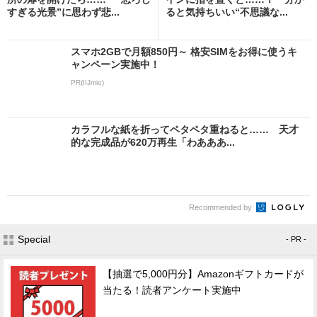
すぎる光景”に思わず悲...
ると気持ちいい“不思議な...
スマホ2GBで月額850円～ 格安SIMをお得に使うキ
ャンペーン実施中！
PR(IIJmio)
カラフルな紙を折ってペタペタ重ねると…… 天才
的な完成品が620万再生「わあああ...
Recommended by
Special
- PR -
【抽選で5,000円分】Amazonギフトカードが
当たる！読者アンケート実施中