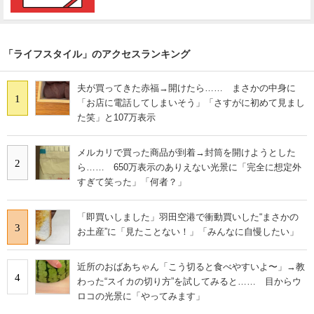
「ライフスタイル」のアクセスランキング
夫が買ってきた赤福→開けたら…… まさかの中身に
1
「お店に電話してしまいそう」「さすがに初めて見まし
た笑」と107万表示
メルカリで買った商品が到着→封筒を開けようとした
2
ら…… 650万表示のありえない光景に「完全に想定外
すぎて笑った」「何者？」
「即買いしました」羽田空港で衝動買いした“まさかの
3
お土産”に「見たことない！」「みんなに自慢したい」
近所のおばあちゃん「こう切ると食べやすいよ〜」→教
4
わった“スイカの切り方”を試してみると…… 目からウ
ロコの光景に「やってみます」