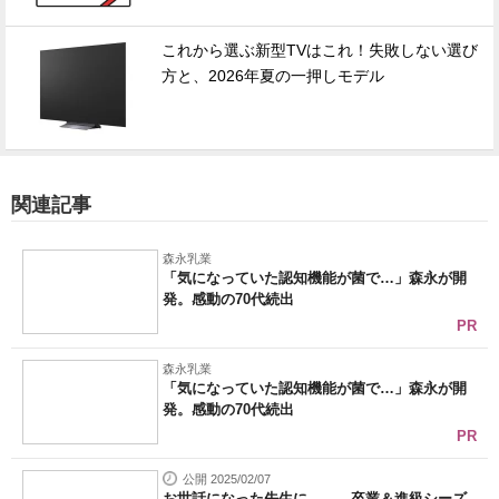
これから選ぶ新型TVはこれ！失敗しない選び
方と、2026年夏の一押しモデル
関連記事
森永乳業
「気になっていた認知機能が菌で…」森永が開
発。感動の70代続出
PR
森永乳業
「気になっていた認知機能が菌で…」森永が開
発。感動の70代続出
PR
公開 2025/02/07
お世話になった先生に…… 卒業＆進級シーズ