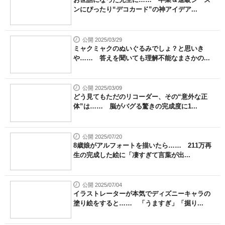
ンにぴったり“デコカード”の神アイデア...
公開 2025/03/29
ミャクミャクのぬいぐるみでしょ？と思いき
や…… 答えを聞いても理解不能なまさかの...
公開 2025/03/09
どう見てもただのリコーダー、その“意外な正
体”は…… 脳がバグる驚きの完成度に1...
公開 2025/07/20
8歳娘がアルフォートを描いたら…… 211万再
生の完成した絵に「凄すぎて言葉が出...
公開 2025/07/04
イラストレーターが本気でディズニーキャラの
塗り絵をすると…… 「うますぎ」「掘り...