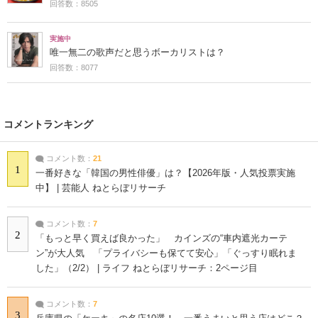
回答数：8505
実施中
唯一無二の歌声だと思うボーカリストは？
回答数：8077
コメントランキング
コメント数：
21
1
一番好きな「韓国の男性俳優」は？【2026年版・人気投票実施
中】 | 芸能人 ねとらぼリサーチ
コメント数：
7
2
「もっと早く買えば良かった」 カインズの“車内遮光カーテ
ン”が大人気 「プライバシーも保てて安心」「ぐっすり眠れま
した」（2/2） | ライフ ねとらぼリサーチ：2ページ目
コメント数：
7
3