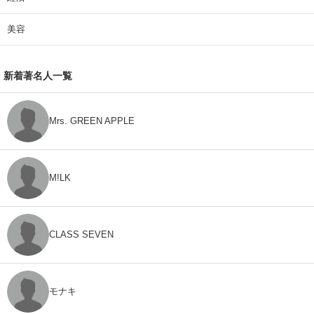
美容
新着著名人一覧
Mrs. GREEN APPLE
M!LK
CLASS SEVEN
モナキ