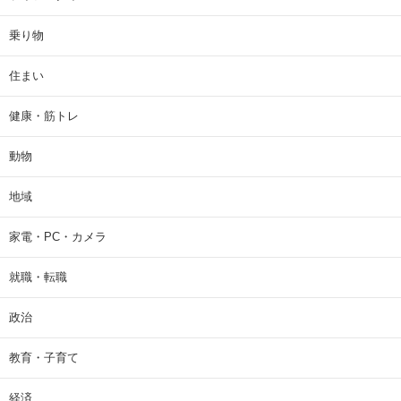
乗り物
住まい
健康・筋トレ
動物
地域
家電・PC・カメラ
就職・転職
政治
教育・子育て
経済