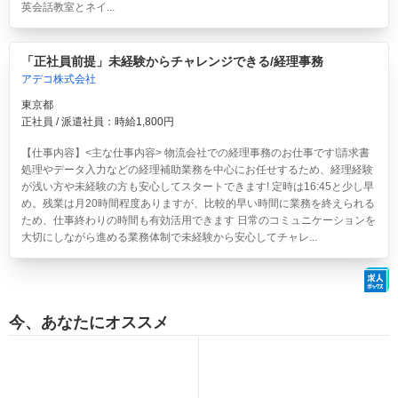
英会話教室とネイ...
「正社員前提」未経験からチャレンジできる/経理事務
アデコ株式会社
東京都
正社員 / 派遣社員：時給1,800円
【仕事内容】<主な仕事内容> 物流会社での経理事務のお仕事です!請求書
処理やデータ入力などの経理補助業務を中心にお任せするため、経理経験
が浅い方や未経験の方も安心してスタートできます! 定時は16:45と少し早
め。残業は月20時間程度ありますが、比較的早い時間に業務を終えられる
ため、仕事終わりの時間も有効活用できます 日常のコミュニケーションを
大切にしながら進める業務体制で未経験から安心してチャレ...
今、あなたにオススメ