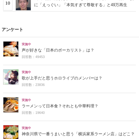
10
に「えっぐい」「本気すぎて尊敬する」と49万再生
アンケート
実施中
声が好きな「日本のボーカリスト」は？
回答数：49453
実施中
歌が上手だと思うホロライブのメンバーは？
回答数：23836
実施中
ラーメンって日本食？それとも中華料理？
回答数：19640
実施中
神奈川県で一番うまいと思う「横浜家系ラーメン店」はどこ？