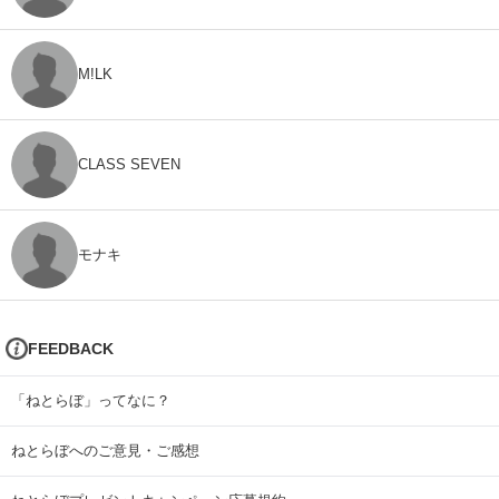
M!LK
CLASS SEVEN
モナキ
FEEDBACK
「ねとらぼ」ってなに？
ねとらぼへのご意見・ご感想