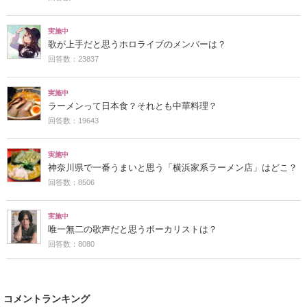
実施中
歌が上手だと思うホロライブのメンバーは？
回答数：23837
実施中
ラーメンって日本食？それとも中華料理？
回答数：19643
実施中
神奈川県で一番うまいと思う「横浜家系ラーメン店」はどこ？
回答数：8506
実施中
唯一無二の歌声だと思うボーカリストは？
回答数：8080
コメントランキング