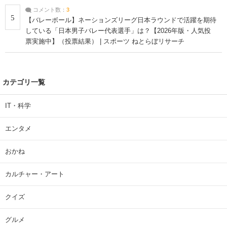
コメント数：
3
5
【バレーボール】ネーションズリーグ日本ラウンドで活躍を期待
している「日本男子バレー代表選手」は？【2026年版・人気投
票実施中】（投票結果） | スポーツ ねとらぼリサーチ
カテゴリ一覧
IT・科学
エンタメ
おかね
カルチャー・アート
クイズ
グルメ