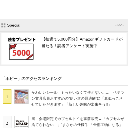
Special
- PR -
【抽選で5,000円分】Amazonギフトカードが
当たる！読者アンケート実施中
「ホビー」のアクセスランキング
かわいいシール、もったいなくて使えない…… ベテラ
1
ン文具店員おすすめの“使い道の最適解”に「真似っこさ
せていただきます」「新しい趣味が出来そう!!」
嵐、会場限定でカプセルトイを事前販売→「カプセルが
2
捨てられない…」“まさかの仕様”に「全部宝物になる」