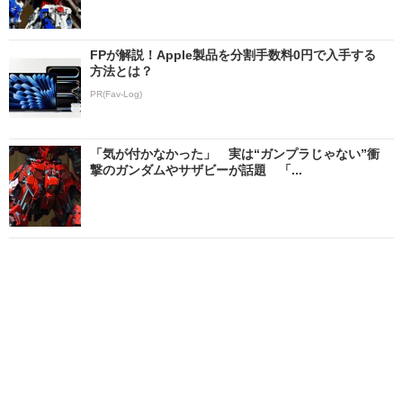
FPが解説！Apple製品を分割手数料0円で入手する
方法とは？
PR(Fav-Log)
「気が付かなかった」 実は“ガンプラじゃない”衝
撃のガンダムやサザビーが話題 「...