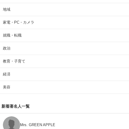
地域
家電・PC・カメラ
就職・転職
政治
教育・子育て
経済
美容
新着著名人一覧
Mrs. GREEN APPLE