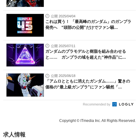
公開 2025/04/04
これは買う！ 「最高峰のガンダム」のガンプラ
発売へ “頭部の公開”だけでファン騒...
公開 2025/07/11
ガンダムのプラモデルと樹脂を組み合わせる
と…… ガンプラの域を超えた“神作品”に...
公開 2025/06/18
「アムロとともに消えたガンダム……」驚きの
価格の“最上級ガンプラ”にファン騒然「...
Recommended by
Copyright © ITmedia Inc. All Rights Reserved.
求人情報