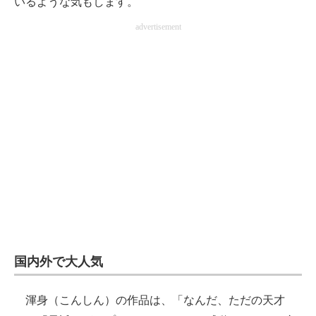
いるような気もします。
advertisement
国内外で大人気
渾身（こんしん）の作品は、「なんだ、ただの天才