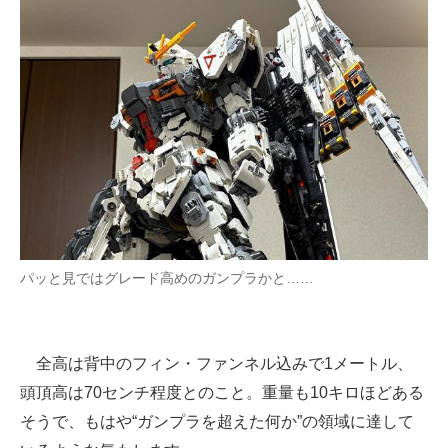
パッと見ではグレード高めのガンプラかと……
全高は背中のフィン・ファンネル込みで1メートル、
頭頂高は70センチ程度とのこと。重量も10キロほどある
そうで、もはや“ガンプラを超えた何か”の領域に達して