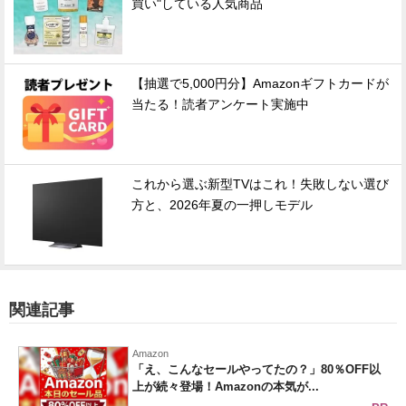
買い"している人気商品
【抽選で5,000円分】Amazonギフトカードが
当たる！読者アンケート実施中
これから選ぶ新型TVはこれ！失敗しない選び
方と、2026年夏の一押しモデル
関連記事
Amazon
「え、こんなセールやってたの？」80％OFF以
上が続々登場！Amazonの本気が...