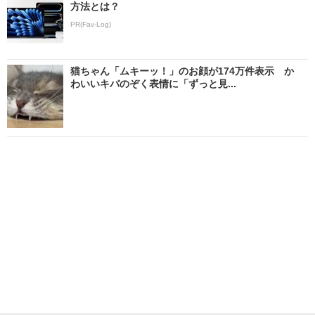
方法とは？
PR(Fav-Log)
猫ちゃん「ムキーッ！」のお顔が174万件表示 か
わいいキバのぞく表情に「ずっと見...