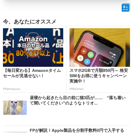
今、あなたにオススメ
【毎日変わる】Amazonタイム
スマホ2GBで月額850円～ 格安
セールが見逃せない！
SIMをお得に使うキャンペーン
実施中！
PR(Amazon)
PR(IIJmio)
昼寝から起きたら目の前に猫3匹が…… “落ち着い
て聞いてください”のようなトリオ...
FPが解説！Apple製品を分割手数料0円で入手する