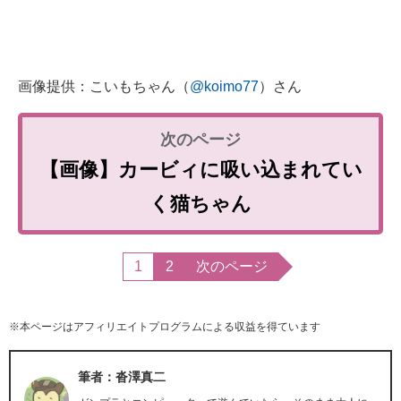
画像提供：こいもちゃん（
@koimo77
）さん
【画像】カービィに吸い込まれてい
く猫ちゃん
1
2
次のページ
※本ページはアフィリエイトプログラムによる収益を得ています
筆者：沓澤真二