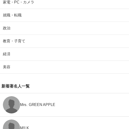
家電・PC・カメラ
就職・転職
政治
教育・子育て
経済
美容
新着著名人一覧
Mrs. GREEN APPLE
M!LK