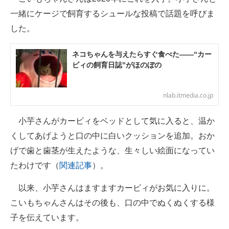
一緒にケージで飼育するシュールな投稿で話題を呼びま
した。
ネコちゃんを与えたらすぐ食べた――“カー
ビィの飼育日誌”がほのぼの
nlab.itmedia.co.jp
小芋さんがカービィをベッドとして気に入ると、温か
くしてあげようと口の中に白いクッションを追加。おか
げで歯と歯茎が生えたような、生々しい絵面になってい
たわけです（
関連記事
）。
以来、小芋さんはますますカービィがお気に入りに。
こいもちゃんさんはその後も、口の中でぬくぬくする様
子を伝えています。