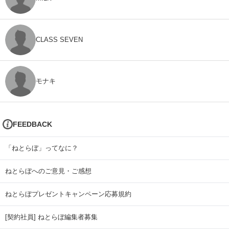
CLASS SEVEN
モナキ
FEEDBACK
「ねとらぼ」ってなに？
ねとらぼへのご意見・ご感想
ねとらぼプレゼントキャンペーン応募規約
[契約社員] ねとらぼ編集者募集