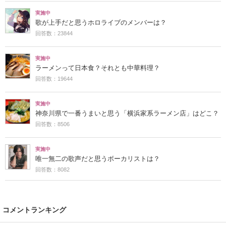
実施中
歌が上手だと思うホロライブのメンバーは？
回答数：23844
実施中
ラーメンって日本食？それとも中華料理？
回答数：19644
実施中
神奈川県で一番うまいと思う「横浜家系ラーメン店」はどこ？
回答数：8506
実施中
唯一無二の歌声だと思うボーカリストは？
回答数：8082
コメントランキング