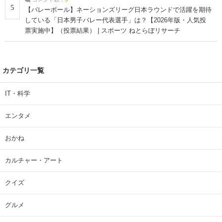
5
【バレーボール】ネーションズリーグ日本ラウンドで活躍を期待
している「日本男子バレー代表選手」は？【2026年版・人気投
票実施中】（投票結果） | スポーツ ねとらぼリサーチ
カテゴリ一覧
IT・科学
エンタメ
おかね
カルチャー・アート
クイズ
グルメ