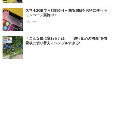
スマホ2GBで月額850円～ 格安SIMをお得に使うキ
ャンペーン実施中！
PR(IIJmio)
「こんな風に変わるとは」 “通行止めの標識”を青
看板に切り替え→シンプルすぎる“...