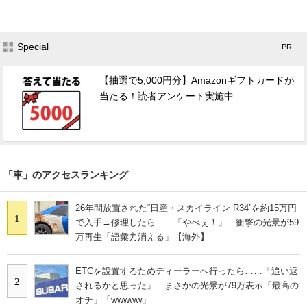
Special
- PR -
【抽選で5,000円分】Amazonギフトカードが
当たる！読者アンケート実施中
「車」のアクセスランキング
26年間放置された“日産・スカイライン R34”を約15万円
1
で入手→修理したら……「やべぇ！」 衝撃の光景が59
万再生「語彙力消える」【海外】
ETCを設置するためディーラーへ行ったら……「追い返
2
されるかと思った」 まさかの光景が79万表示「最高の
オチ」「wwwww」