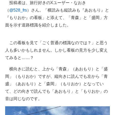
投稿者は、旅行好きのXユーザー・なおき
（
@528_frs
）さん。「横読みも縦読みも『あおもり』と
『もりおか』の看板」と添えて、「青森」と「盛岡」方
面を示す道路標識を紹介しました。
この看板を見て「ごく普通の標識なのでは？」と思う
人も多いかもしれません。しかし看板の見方を少し変え
てみると……？
横向きに読むと、上から「青森」（あおもり）と「盛
岡」（もりおか）ですが、縦向きに読んでも左から「青
盛」（あおもり）と「森岡」（もりおか）となってい
て、どの向きで読んでも「あおもり」と「もりおか」の
音は同じなのです。