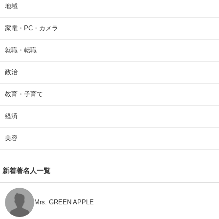
地域
家電・PC・カメラ
就職・転職
政治
教育・子育て
経済
美容
新着著名人一覧
Mrs. GREEN APPLE