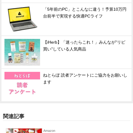
「5年前のPC」とこんなに違う！予算10万円
台前半で実現する快適PCライフ
【iHerb】「迷ったらこれ！」みんなが"リピ
買い"している人気商品
ねとらぼ 読者アンケートにご協力をお願いし
ます
関連記事
Amazon