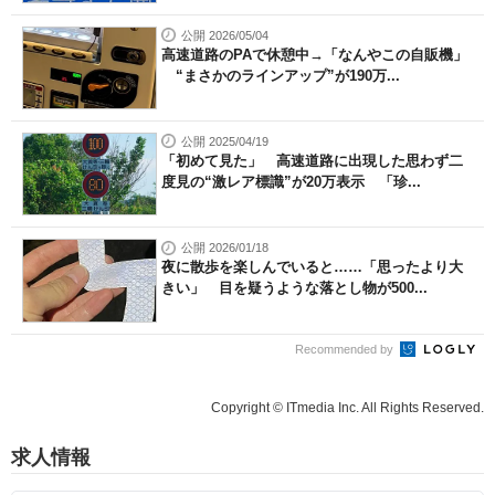
公開 2026/05/04
高速道路のPAで休憩中→「なんやこの自販機」
“まさかのラインアップ”が190万...
公開 2025/04/19
「初めて見た」 高速道路に出現した思わず二
度見の“激レア標識”が20万表示 「珍...
公開 2026/01/18
夜に散歩を楽しんでいると……「思ったより大
きい」 目を疑うような落とし物が500...
Recommended by
Copyright © ITmedia Inc. All Rights Reserved.
求人情報