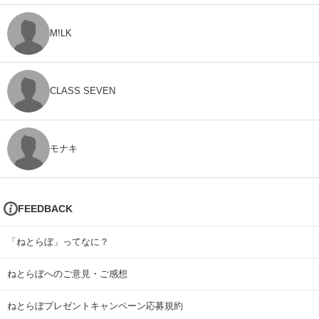
M!LK
CLASS SEVEN
モナキ
FEEDBACK
「ねとらぼ」ってなに？
ねとらぼへのご意見・ご感想
ねとらぼプレゼントキャンペーン応募規約