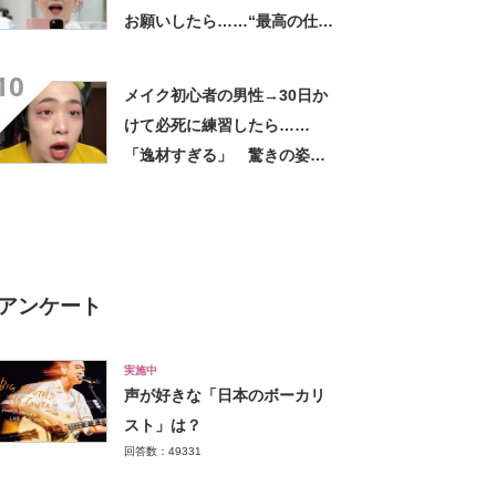
お願いしたら……“最高の仕上
がり”に仰天→「まさに芸術」
10
と4.6万いいね
メイク初心者の男性→30日か
けて必死に練習したら……
「逸材すぎる」 驚きの姿に
「まじで垢抜けててすごい」
「上手すぎだろ笑笑」
アンケート
実施中
声が好きな「日本のボーカリ
スト」は？
回答数：49331