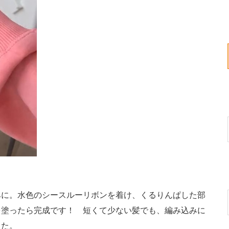
に。水色のシースルーリボンを着け、くるりんぱした部
を塗ったら完成です！ 短くて少ない髪でも、編み込みに
した。