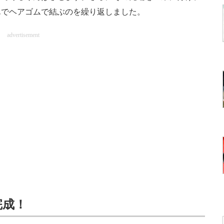
んでヘアゴムで結ぶのを繰り返しました。
advertisement
完成！