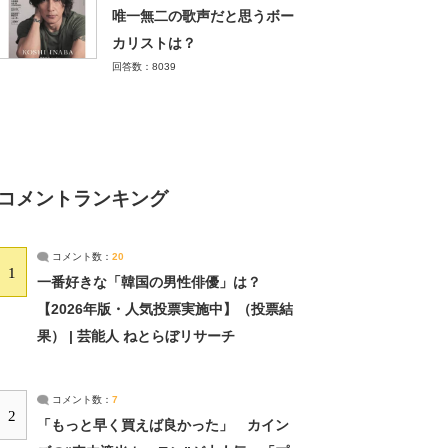
唯一無二の歌声だと思うボー
カリストは？
回答数：8039
コメントランキング
コメント数：
20
1
一番好きな「韓国の男性俳優」は？
【2026年版・人気投票実施中】（投票結
果） | 芸能人 ねとらぼリサーチ
コメント数：
7
2
「もっと早く買えば良かった」 カイン