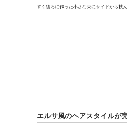
すぐ後ろに作った小さな束にサイドから挟
エルサ風のヘアスタイルが