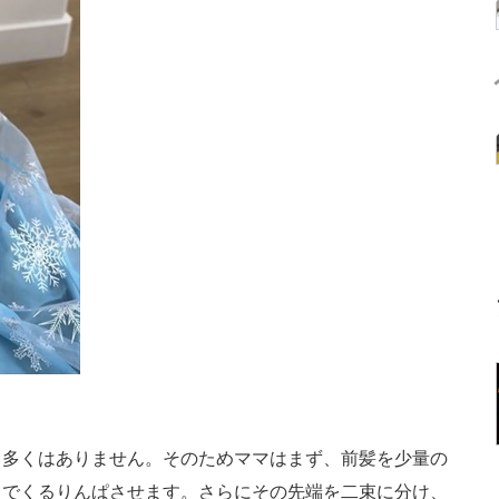
多くはありません。そのためママはまず、前髪を少量の
クでくるりんぱさせます。さらにその先端を二束に分け、