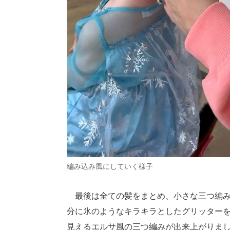
編み込み風にしていく様子
最後は全ての髪をまとめ、小さな三つ編み
分に氷のようなキラキラとしたグリッター
見えるエルサ風の三つ編みが出来上がりま