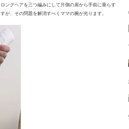
ロングヘアを三つ編みにして片側の肩から手前に垂らす
ますが、その問題を解消すべくママの腕が光ります。