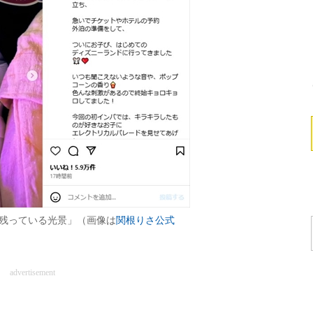
に残っている光景」（画像は
関根りさ公式
advertisement