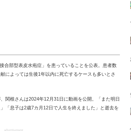
「接合部型表皮水疱症」を患っていることを公表。患者数
献によっては生後1年以内に死亡するケースも多いとさ
関根さんは2024年12月31日に動画を公開。「また明日
」「息子は2歳7カ月12日で人生を終えました」と逝去を
advertisement