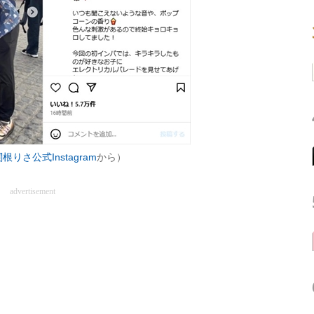
根りさ公式Instagram
から）
advertisement