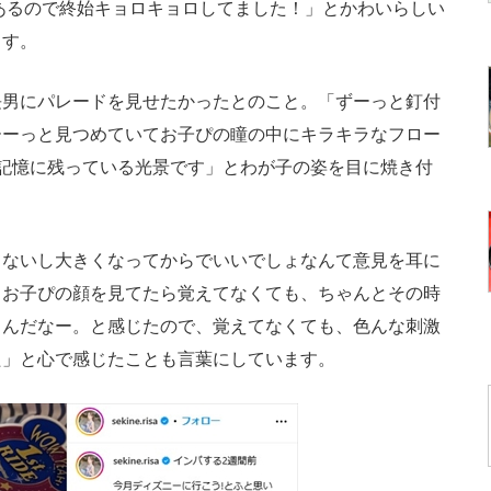
あるので終始キョロキョロしてました！」とかわいらしい
ます。
男にパレードを見せたかったとのこと。「ずーっと釘付
ーーっと見つめていてお子ぴの瞳の中にキラキラなフロー
記憶に残っている光景です」とわが子の姿を目に焼き付
ないし大きくなってからでいいでしょなんて意見を耳に
るお子ぴの顔を見てたら覚えてなくても、ちゃんとその時
るんだなー。と感じたので、覚えてなくても、色んな刺激
た」と心で感じたことも言葉にしています。