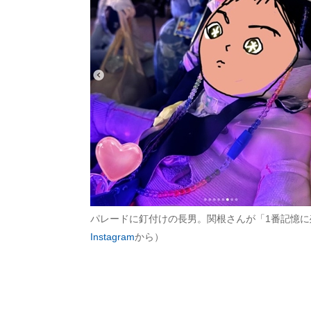
パレードに釘付けの長男。関根さんが「1番記憶
Instagram
から）