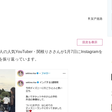
ニクス専門サイト
電子設計の基本と応用
エネルギーの専
深戸進路
目次を表示
YouTuber・関根りささんが1月7日にInstagramを
を振り返っています。