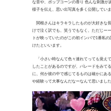
な音や、ポップコーンの香り 色んな刺激が
様子を伝え、思い出写真を多く公開してい
関根さんはキラキラしたものが大好きな長
けで泣く訳でも、笑うでもなく、ただじー
トが映っていたのがこの初インパで1番私の
けたといいます。
「小さい時なんて色々連れてっても覚えて
したことがあるのですが、パレードをみて
に、何か彼の中で感じてるものは確かにあ
や経験って大事なんだなーなんて思いまし