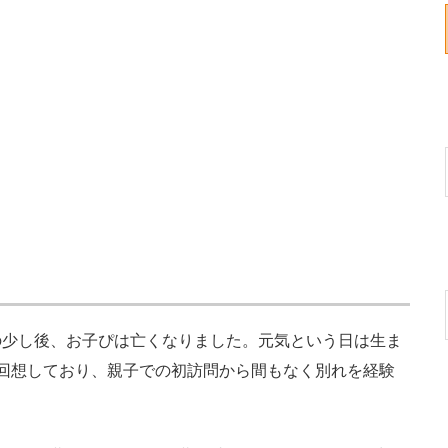
」
少し後、お子ぴは亡くなりました。元気という日は生ま
回想しており、親子での初訪問から間もなく別れを経験