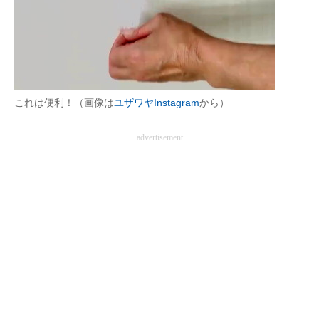
これは便利！（画像は
ユザワヤInstagram
から）
advertisement