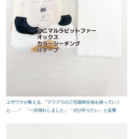
ユザワヤが教える、“フワフワの三毛猫柄生地を縫っていく
と……” 「一目惚れしました」「ぜひ作りたい」と反響