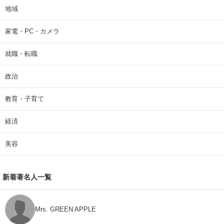
地域
家電・PC・カメラ
就職・転職
政治
教育・子育て
経済
美容
新着著名人一覧
Mrs. GREEN APPLE