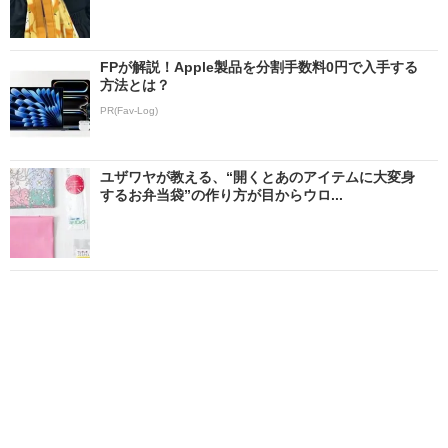
FPが解説！Apple製品を分割手数料0円で入手する
方法とは？
PR(Fav-Log)
ユザワヤが教える、“開くとあのアイテムに大変身
するお弁当袋”の作り方が目からウロ...