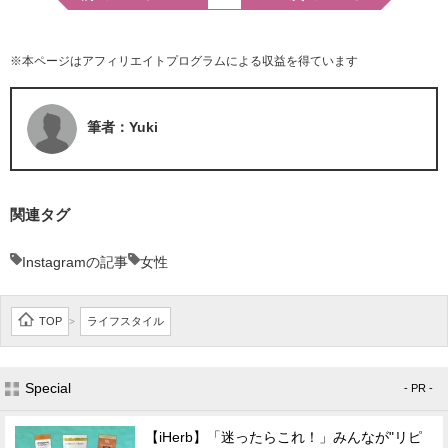
※本ページはアフィリエイトプログラムによる収益を得ています
筆者：Yuki
関連タグ
Instagramの記事
女性
TOP
ライフスタイル
>
Special
- PR -
【iHerb】「迷ったらこれ！」みんなが"リピ