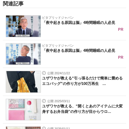
関連記事
ビタブリッドジャパン
「夜中起きる原因は脳」4時間睡眠の人必見
PR
ビタブリッドジャパン
「夜中起きる原因は脳」4時間睡眠の人必見
PR
公開 2024/11/22
ユザワヤが教える“引っ張るだけで簡単に畳める
エコバッグ”の作り方が100万再生 ...
公開 2025/03/11
ユザワヤが教える、“開くとあのアイテムに大変
身するお弁当袋”の作り方が目からウロ...
公開 2025/01/11