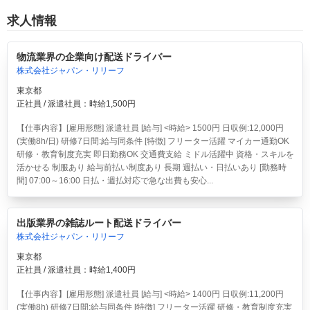
求人情報
物流業界の企業向け配送ドライバー
株式会社ジャパン・リリーフ
東京都
正社員 / 派遣社員：時給1,500円
【仕事内容】[雇用形態] 派遣社員 [給与] <時給> 1500円 日収例:12,000円
(実働8h/日) 研修7日間:給与同条件 [特徴] フリーター活躍 マイカー通勤OK
研修・教育制度充実 即日勤務OK 交通費支給 ミドル活躍中 資格・スキルを
活かせる 制服あり 給与前払い制度あり 長期 週払い・日払いあり [勤務時
間] 07:00～16:00 日払・週払対応で急な出費も安心...
出版業界の雑誌ルート配送ドライバー
株式会社ジャパン・リリーフ
東京都
正社員 / 派遣社員：時給1,400円
【仕事内容】[雇用形態] 派遣社員 [給与] <時給> 1400円 日収例:11,200円
(実働8h) 研修7日間:給与同条件 [特徴] フリーター活躍 研修・教育制度充実