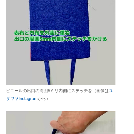
ビニールの出口の周囲5ミリ内側にステッチを（画像は
ユ
ザワヤInstagram
から）