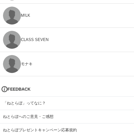
M!LK
CLASS SEVEN
モナキ
FEEDBACK
「ねとらぼ」ってなに？
ねとらぼへのご意見・ご感想
ねとらぼプレゼントキャンペーン応募規約