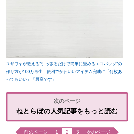
ユザワヤが教える“引っ張るだけで簡単に畳めるエコバッグ”の
作り方が100万再生 便利でかわいいアイテム完成に「何枚あ
ってもいい」「最高です」
ねとらぼの人気記事をもっと読む
前のページ
1
2
3
次のページ