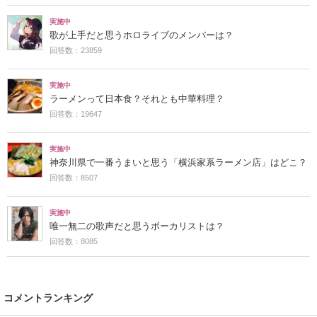
実施中
歌が上手だと思うホロライブのメンバーは？
回答数：23859
実施中
ラーメンって日本食？それとも中華料理？
回答数：19647
実施中
神奈川県で一番うまいと思う「横浜家系ラーメン店」はどこ？
回答数：8507
実施中
唯一無二の歌声だと思うボーカリストは？
回答数：8085
コメントランキング