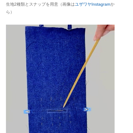
生地2種類とスナップを用意（画像は
ユザワヤInstagram
か
ら）