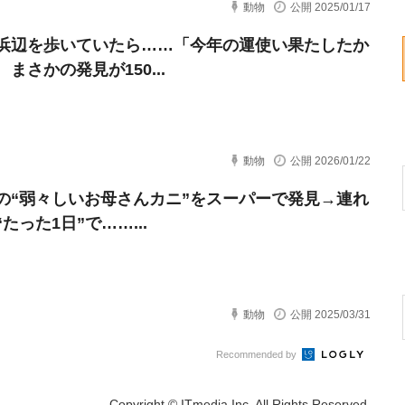
動物
公開 2025/01/17
浜辺を歩いていたら……「今年の運使い果たしたか
まさかの発見が150...
動物
公開 2026/01/22
の“弱々しいお母さんカニ”をスーパーで発見→連れ
たった1日”で……...
動物
公開 2025/03/31
Recommended by
Copyright © ITmedia Inc. All Rights Reserved.