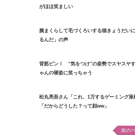
がほほ笑ましい
腕まくらして毛づくろいする猫きょうだい
るんだ」の声
背筋ピン！ “気をつけ”の姿勢でスヤスヤ
ゃんの寝姿に笑っちゃう
松丸亮吾さん「これ、1万するゲーミング座
「だからどうした？って顔ww」
前の