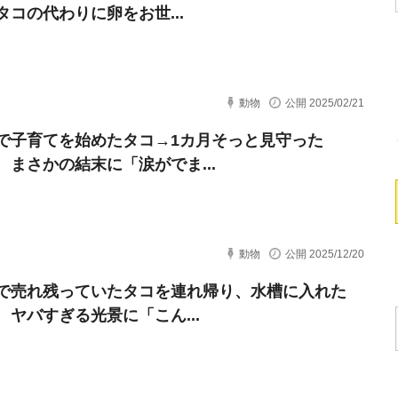
タコの代わりに卵をお世...
動物
公開 2025/02/21
で子育てを始めたタコ→1カ月そっと見守った
 まさかの結末に「涙がでま...
動物
公開 2025/12/20
で売れ残っていたタコを連れ帰り、水槽に入れた
 ヤバすぎる光景に「こん...