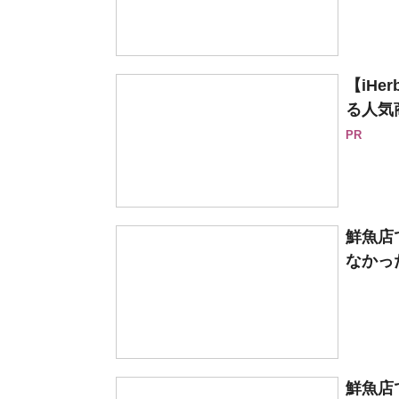
【iH
る人気
PR
鮮魚店
なかっ
鮮魚店