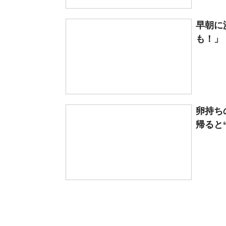
早朝に
も！」 
卵持ち
帰ると“