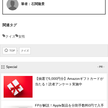
筆者：石関隆景
関連タグ
クイズ
女性
TOP
クイズ
>
Special
- PR -
【抽選で5,000円分】Amazonギフトカードが
当たる！読者アンケート実施中
FPが解説！Apple製品を分割手数料0円で入手