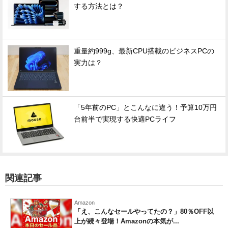
する方法とは？
重量約999g、最新CPU搭載のビジネスPCの
実力は？
「5年前のPC」とこんなに違う！予算10万円
台前半で実現する快適PCライフ
関連記事
Amazon
「え、こんなセールやってたの？」80％OFF以
上が続々登場！Amazonの本気が...