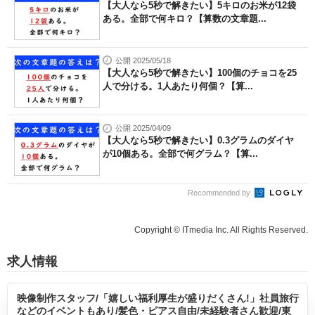
【大人なら5秒で解きたい】5キロのお米が12袋
ある。全部で何キロ？【算数の文章題...
公開 2025/05/18
【大人なら5秒で解きたい】100個のチョコを25
人で分ける。1人あたり何個？【算...
公開 2025/04/09
【大人なら5秒で解きたい】0.3グラムのダイヤ
が10個ある。全部で何グラム？【算...
Recommended by
Copyright © ITmedia Inc. All Rights Reserved.
求人情報
映像制作スタッフ/「嬉しい福利厚生が盛りだくさん!」社員旅行
などのイベントもあり/髪色・ピアス自由/未経験者さん歓迎/東