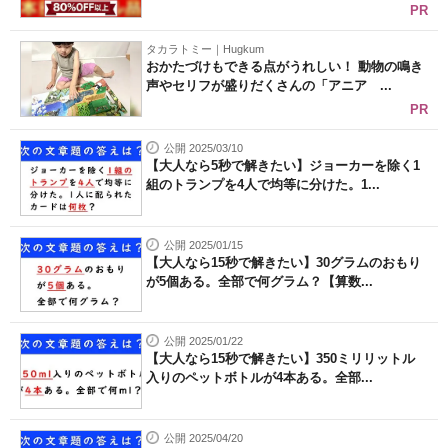
PR
タカラトミー｜Hugkum
おかたづけもできる点がうれしい！ 動物の鳴き
声やセリフが盛りだくさんの「アニア ...
PR
公開 2025/03/10
【大人なら5秒で解きたい】ジョーカーを除く1
組のトランプを4人で均等に分けた。1...
公開 2025/01/15
【大人なら15秒で解きたい】30グラムのおもり
が5個ある。全部で何グラム？【算数...
公開 2025/01/22
【大人なら15秒で解きたい】350ミリリットル
入りのペットボトルが4本ある。全部...
公開 2025/04/20