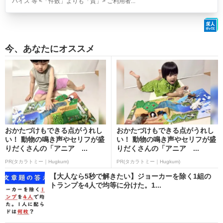
バイス 等 <「件数」よりも「質」> ご利用者...
今、あなたにオススメ
おかたづけもできる点がうれし
おかたづけもできる点がうれし
い！ 動物の鳴き声やセリフが盛
い！ 動物の鳴き声やセリフが盛
りだくさんの「アニア ...
りだくさんの「アニア ...
PR(タカラトミー｜Hugkum)
PR(タカラトミー｜Hugkum)
【大人なら5秒で解きたい】ジョーカーを除く1組の
トランプを4人で均等に分けた。1...