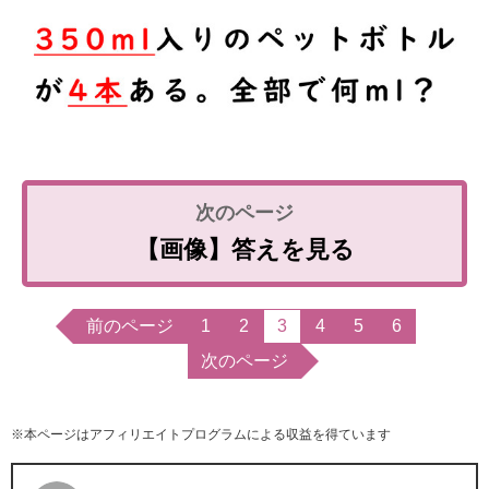
【画像】答えを見る
前のページ
1
2
3
4
5
6
次のページ
※本ページはアフィリエイトプログラムによる収益を得ています