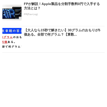
FPが解説！Apple製品を分割手数料0円で入手する
方法とは？
PR(Fav-Log)
【大人なら15秒で解きたい】30グラムのおもりが5
個ある。全部で何グラム？【算数...