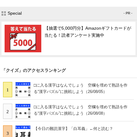
Special
- PR -
【抽選で5,000円分】Amazonギフトカードが
当たる！読者アンケート実施中
「クイズ」のアクセスランキング
□に入る漢字はなんでしょう 空欄を埋めて熟語を作
1
る“漢字パズル”に挑戦しよう（26/08/05）
□に入る漢字はなんでしょう 空欄を埋めて熟語を作
2
る“漢字パズル”に挑戦しよう（26/08/08）
【今日の難読漢字】「白耳義」←何と読む？
3