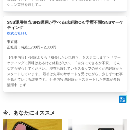
ション業務を通じて...
SNS運用担当/SNS運用が学べる/未経験OK/学歴不問/SNSマーケ
ティング
株式会社FFU
東京都
正社員：時給1,700円～2,300円
【仕事内容】<経験よりも「成長したい気持ち」を大切にします!> 「マー
ケティングに興味はあるけど経験がない」 「自分にできるか不安」 そん
な方も安心してください。 現在活躍しているスタッフの多くが未経験から
スタートしています。 最初は先輩のサポートを受けながら、少しずつ仕事
を覚えていける環境です。 仕事内容 未経験からスタートした先輩が多数
活躍中! まず...
今、あなたにオススメ