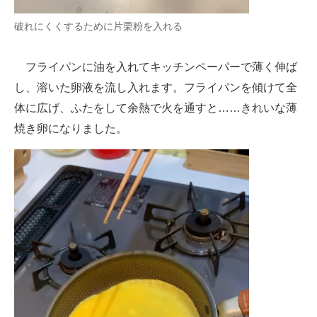
破れにくくするために片栗粉を入れる
フライパンに油を入れてキッチンペーパーで薄く伸ば
し、溶いた卵液を流し入れます。フライパンを傾けて全
体に広げ、ふたをして余熱で火を通すと……きれいな薄
焼き卵になりました。