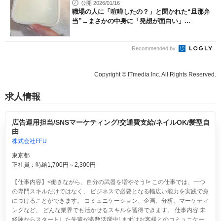
公開 2026/01/16
職場の人に「喧嘩したの？」と聞かれた“旦那弁
当”→まさかの中身に「発想が面白い」...
Recommended by
Copyright © ITmedia Inc. All Rights Reserved.
求人情報
広告運用担当/SNSマーケティング/交通費支給/ネイルOK/髪型自
由
株式会社FFU
東京都
正社員：時給1,700円～2,300円
【仕事内容】<働きながら、自分の武器を増やそう!> この仕事では、一つ
の専門スキルだけではなく、 ビジネスで必要となる幅広い能力を実践で身
につけることができます。 コミュニケーション、企画、分析、マーケティ
ングなど、 どんな業界でも活かせるスキルを習得できます。 仕事内容 未
経験からスタートした先輩が多数活躍中! まずはお客様とのコミュニケー