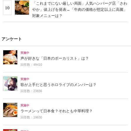
「これまでにない厳しい局面」人気ハンバーグ店「さわ
10
やか」値上げを発表→「牛肉の価格が想定以上に高騰」
対象メニューは？
アンケート
実施中
声が好きな「日本のボーカリスト」は？
回答数：49410
実施中
歌が上手だと思うホロライブのメンバーは？
回答数：23836
実施中
ラーメンって日本食？それとも中華料理？
回答数：19630