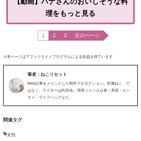
【動画】ハナさんのおいしそうな料
理をもっと見る
1
2
3
次のページ
※本ページはアフィリエイトプログラムによる収益を得ています
筆者：ねこリセット
Web記事をメインとした制作プロダクション。所属ねこ…で
はなく、ライターは約30名。得意ジャンルは食・美容・エン
タメ・ライフハックなど。
関連タグ
女性