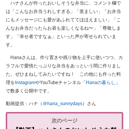
ハナさんが作ったおいしそうな弁当に、コメント欄で
は「こんなお弁当うれしすぎる」「羨ましい」「お弁当
にもメッセージにも愛があふれててほほえましい」「こ
んなお弁当だったらお昼も楽しくなるね〜」「尊敬しま
す」「幸せ者ですなぁ」といった声が寄せられていま
す。
Hanaさんは、作り置きや残り物を上手に使いつつ、カ
ラフルで愛情たっぷりな弁当をあっという間に作りまし
た。ぜひまねしてみたいですね！ この他にも作った料
理を
Instagram
やYouTubeチャンネル「
Hanaの暮らし
」
で数多く公開中です。
動画提供：ハナ（
＠hana_sunnydays
）さん