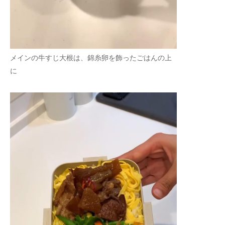
メインの牛すじ大根は、錦糸卵を飾ったごはんの上
に