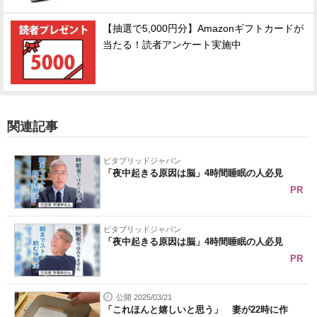
【抽選で5,000円分】Amazonギフトカードが
当たる！読者アンケート実施中
関連記事
ビタブリッドジャパン
「夜中起きる原因は脳」4時間睡眠の人必見
PR
ビタブリッドジャパン
「夜中起きる原因は脳」4時間睡眠の人必見
PR
公開 2025/03/21
「これほんと嬉しいと思う」 妻が22時に作