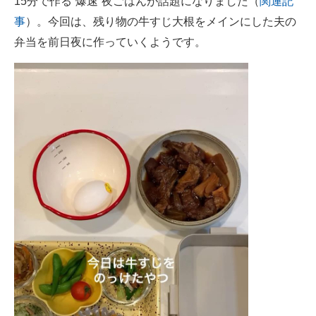
15分で作る“爆速”夜ごはんが話題になりました（
関連記
事
）。今回は、残り物の牛すじ大根をメインにした夫の
弁当を前日夜に作っていくようです。