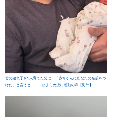
妻の連れ子を5人育てた父に、「赤ちゃんにあなたの名前をつ
けた」と言うと…… 止まらぬ涙に感動の声【海外】