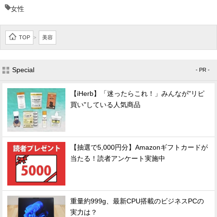
女性
TOP
美容
>
Special
- PR -
【iHerb】「迷ったらこれ！」みんなが"リピ
買い"している人気商品
【抽選で5,000円分】Amazonギフトカードが
当たる！読者アンケート実施中
重量約999g、最新CPU搭載のビジネスPCの
実力は？