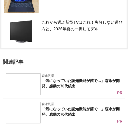
これから選ぶ新型TVはこれ！失敗しない選び
方と、2026年夏の一押しモデル
関連記事
森永乳業
「気になっていた認知機能が菌で…」森永が開
発。感動の70代続出
PR
森永乳業
「気になっていた認知機能が菌で…」森永が開
発。感動の70代続出
PR