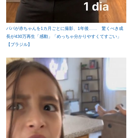
パパが赤ちゃんを1カ月ごとに撮影、1年後…… 驚くべき成
長が430万再生「感動」「めっちゃ分かりやすくてすごい」
【ブラジル】