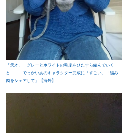
「天才」 グレーとホワイトの毛糸をひたすら編んでいく
と…… でっかいあのキャラクター完成に「すごい」「編み
図をシェアして」【海外】