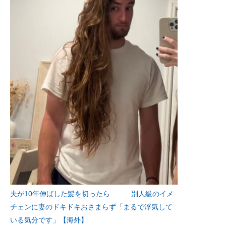
夫が10年伸ばした髪を切ったら…… 別人級のイメ
チェンに妻のドキドキおさまらず「まるで浮気して
いる気分です」【海外】