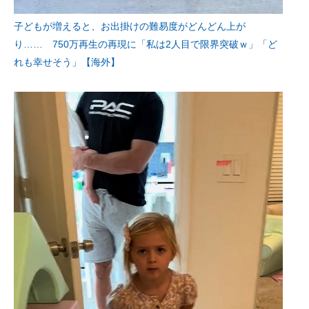
子どもが増えると、お出掛けの難易度がどんどん上が
り…… 750万再生の再現に「私は2人目で限界突破ｗ」「ど
れも幸せそう」【海外】