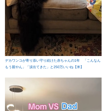
デカワンコが寄り添い守り続けた赤ちゃんの1年 「こんなん
もう親やん」「涙出てきた」と250万いいね【米】