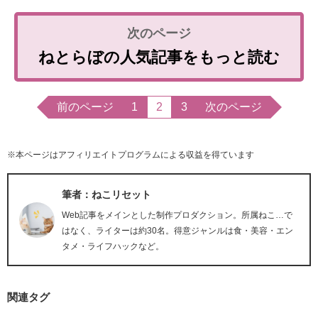
ねとらぼの人気記事をもっと読む
前のページ
1
2
3
次のページ
※本ページはアフィリエイトプログラムによる収益を得ています
筆者：ねこリセット
Web記事をメインとした制作プロダクション。所属ねこ…で
はなく、ライターは約30名。得意ジャンルは食・美容・エン
タメ・ライフハックなど。
関連タグ