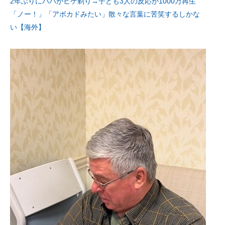
2年ぶりにパパがヒゲ剃り→子ども3人の反応が1000万再生
「ノー！」「アボカドみたい」散々な言葉に苦笑するしかな
い【海外】