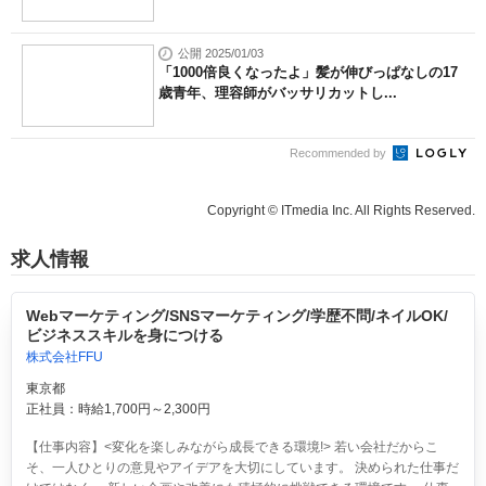
公開 2025/01/03
「1000倍良くなったよ」髪が伸びっぱなしの17
歳青年、理容師がバッサリカットし...
Recommended by
Copyright © ITmedia Inc. All Rights Reserved.
求人情報
Webマーケティング/SNSマーケティング/学歴不問/ネイルOK/
ビジネススキルを身につける
株式会社FFU
東京都
正社員：時給1,700円～2,300円
【仕事内容】<変化を楽しみながら成長できる環境!> 若い会社だからこ
そ、一人ひとりの意見やアイデアを大切にしています。 決められた仕事だ