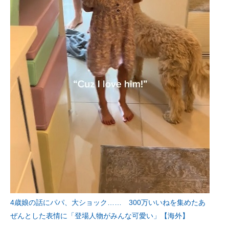
4歳娘の話にパパ、大ショック…… 300万いいねを集めたあ
ぜんとした表情に「登場人物がみんな可愛い」【海外】