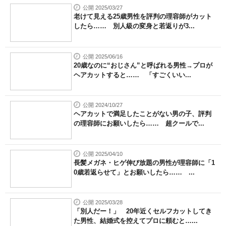
公開 2025/03/27
老けて見える25歳男性を評判の理容師がカット
したら…… 別人級の変身と若返りが3...
公開 2025/06/16
20歳なのに“おじさん”と呼ばれる男性→プロが
ヘアカットすると…… 「すごくいい...
公開 2024/10/27
ヘアカットで満足したことがない男の子、評判
の理容師にお願いしたら…… 超クールで...
公開 2025/04/10
長髪メガネ・ヒゲ伸び放題の男性が理容師に「1
0歳若返らせて」とお願いしたら…… ...
公開 2025/03/28
「別人だー！」 20年近くセルフカットしてき
た男性、結婚式を控えてプロに頼むと…...