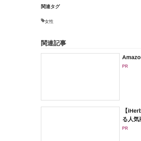
関連タグ
女性
関連記事
Ama
PR
【iH
る人気
PR