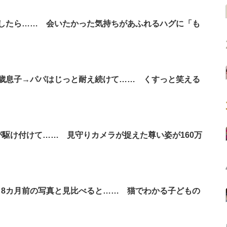
したら…… 会いたかった気持ちがあふれるハグに「も
歳息子→パパはじっと耐え続けて…… くすっと笑える
が駆け付けて…… 見守りカメラが捉えた尊い姿が160万
8カ月前の写真と見比べると…… 猫でわかる子どもの