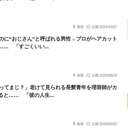
美容
公開 2024/10/27
なのに“おじさん”と呼ばれる男性→プロがヘアカット
…… 「すごくいい...
美容
公開 2025/06/16
歳ってまじ？」老けて見られる長髪青年を理容師がカ
ると…… 「彼の人生...
美容
公開 2025/02/22