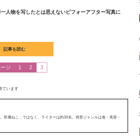
同一人物を写したとは思えないビフォーアフター写真に
記事を読む
ページ
1
2
3
得ています
ン。所属ねこ…ではなく、ライターは約30名。得意ジャンルは食・美容・