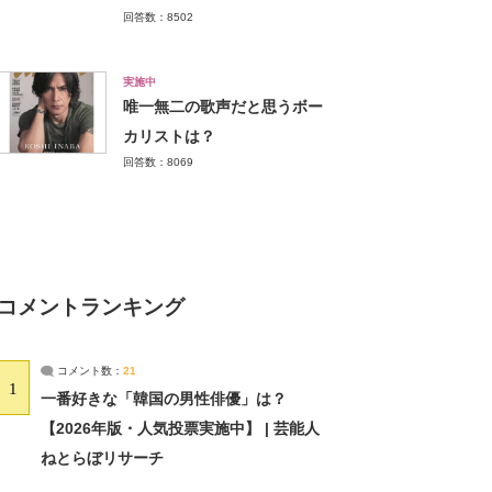
回答数：8502
実施中
唯一無二の歌声だと思うボー
カリストは？
回答数：8069
コメントランキング
コメント数：
21
1
一番好きな「韓国の男性俳優」は？
【2026年版・人気投票実施中】 | 芸能人
ねとらぼリサーチ