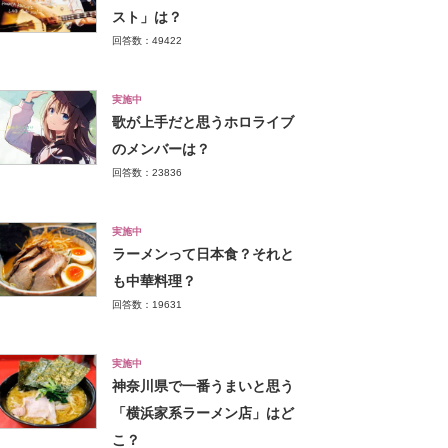
スト」は？
回答数：49422
実施中
歌が上手だと思うホロライブ
のメンバーは？
回答数：23836
実施中
ラーメンって日本食？それと
も中華料理？
回答数：19631
実施中
神奈川県で一番うまいと思う
「横浜家系ラーメン店」はど
こ？