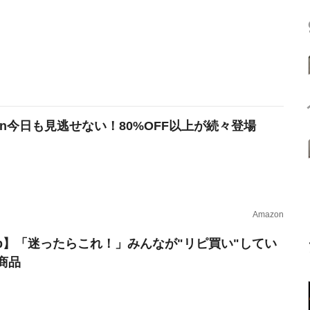
zon今日も見逃せない！80%OFF以上が続々登場
Amazon
erb】「迷ったらこれ！」みんなが"リピ買い"してい
商品