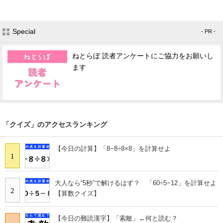
Special
- PR -
ねとらぼ 読者アンケートにご協力をお願いし
ます
「クイズ」のアクセスランキング
【今日の計算】「8−8÷8×8」を計算せよ
1
大人なら“5秒”で解けるはず？ 「60÷5−12」を計算せよ
2
【算数クイズ】
【今日の難読漢字】「索敵」←何と読む？