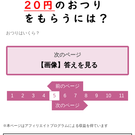
おつりはいくら？
【画像】答えを見る
前のページ
1
2
3
4
5
6
7
8
9
10
11
次のページ
※本ページはアフィリエイトプログラムによる収益を得ています