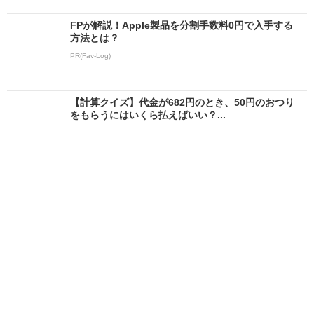
FPが解説！Apple製品を分割手数料0円で入手する
方法とは？
PR(Fav-Log)
【計算クイズ】代金が682円のとき、50円のおつり
をもらうにはいくら払えばいい？...