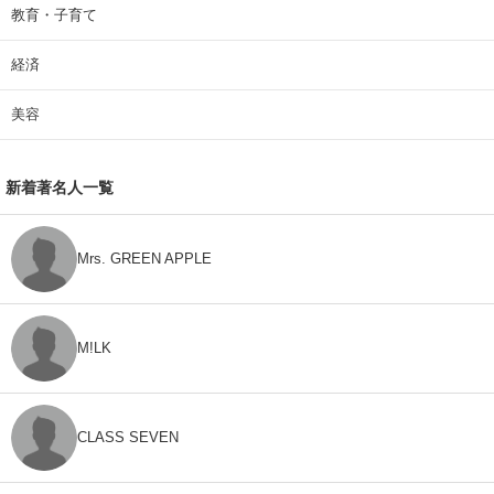
教育・子育て
経済
美容
新着著名人一覧
Mrs. GREEN APPLE
M!LK
CLASS SEVEN