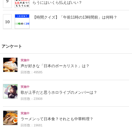
9
らうにはいくら払えばいい？
【時間クイズ】「午前11時の13時間前」は何時？
10
アンケート
実施中
声が好きな「日本のボーカリスト」は？
回答数：49585
実施中
歌が上手だと思うホロライブのメンバーは？
回答数：23908
実施中
ラーメンって日本食？それとも中華料理？
回答数：19681