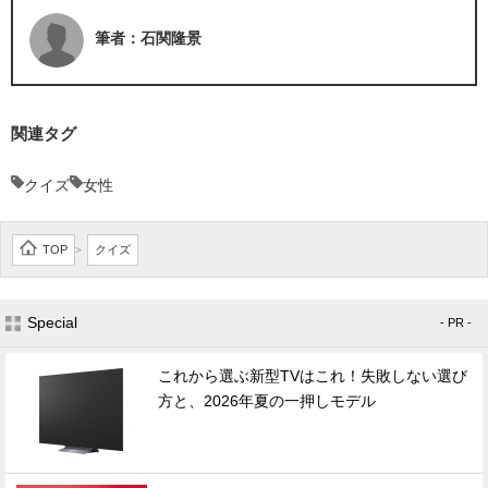
筆者：石関隆景
関連タグ
クイズ
女性
TOP
クイズ
>
Special
- PR -
これから選ぶ新型TVはこれ！失敗しない選び
方と、2026年夏の一押しモデル