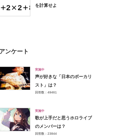
を計算せよ
アンケート
実施中
声が好きな「日本のボーカリ
スト」は？
回答数：49461
実施中
歌が上手だと思うホロライブ
のメンバーは？
回答数：23844