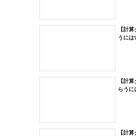
【計算
うには
【計算
らうに
【計算