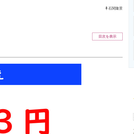
ニクス専門サイト
電子設計の基本と応用
エネルギーの専
石関隆景
目次を表示