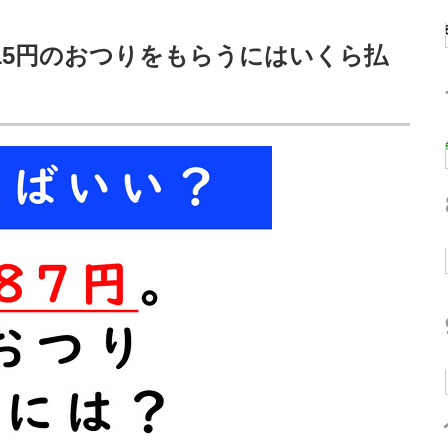
、15円のおつりをもらうにはいくら払