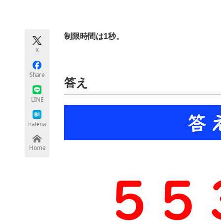
モノづくり技術者専門サイト
エレクトロ
制限時間は1秒。
X
ちょっと気になるネットの話題
Share
答え
LINE
hatena
Home