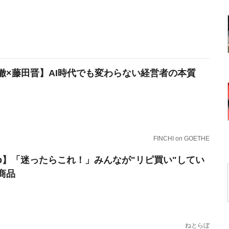
徹×藤田晋】AI時代でも変わらない経営者の本質
FINCHI on GOETHE
erb】「迷ったらこれ！」みんなが"リピ買い"してい
商品
ねとらぼ