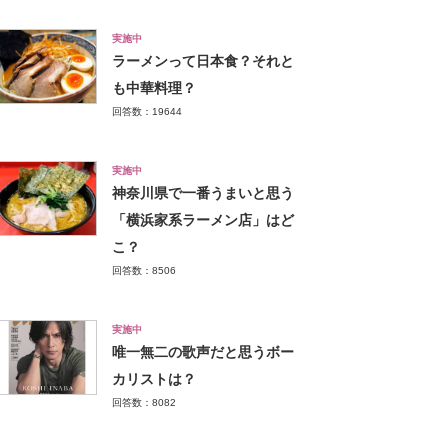
実施中
ラーメンって日本食？それと
も中華料理？
回答数：19644
実施中
神奈川県で一番うまいと思う
「横浜家系ラーメン店」はど
こ？
回答数：8506
実施中
唯一無二の歌声だと思うボー
カリストは？
回答数：8082