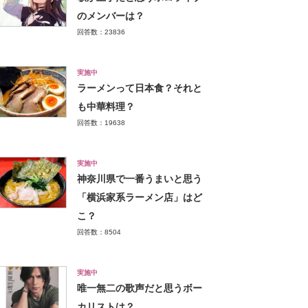
のメンバーは？
回答数：23836
実施中
ラーメンって日本食？それと
も中華料理？
回答数：19638
実施中
神奈川県で一番うまいと思う
「横浜家系ラーメン店」はど
こ？
回答数：8504
実施中
唯一無二の歌声だと思うボー
カリストは？