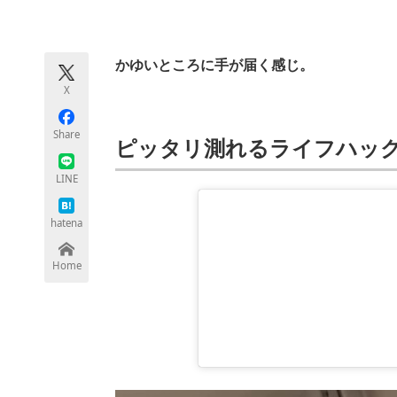
モノづくり技術者専門サイト
エレクトロ
かゆいところに手が届く感じ。
X
ちょっと気になるネットの話題
Share
ピッタリ測れるライフハッ
LINE
hatena
Home