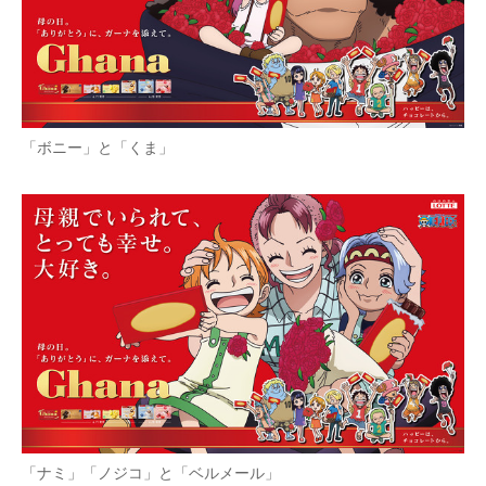
「ボニー」と「くま」
「ナミ」「ノジコ」と「ベルメール」