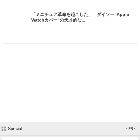
「ミニチュア革命を起こした」 ダイソー“Apple
Watchカバー”の天才的な...
Special
- PR -