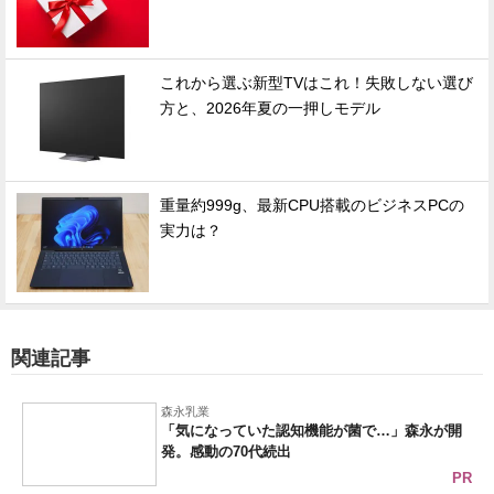
これから選ぶ新型TVはこれ！失敗しない選び
方と、2026年夏の一押しモデル
重量約999g、最新CPU搭載のビジネスPCの
実力は？
関連記事
森永乳業
「気になっていた認知機能が菌で…」森永が開
発。感動の70代続出
PR