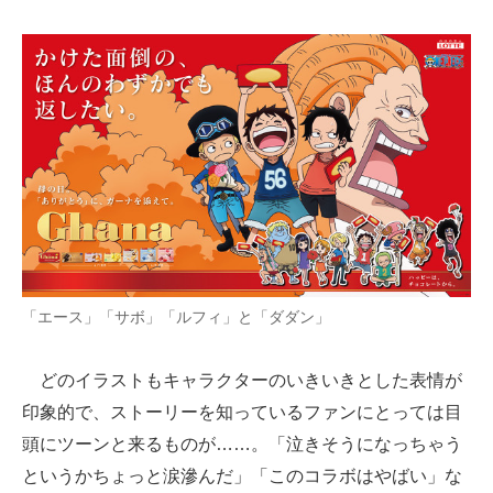
「エース」「サボ」「ルフィ」と「ダダン」
どのイラストもキャラクターのいきいきとした表情が
印象的で、ストーリーを知っているファンにとっては目
頭にツーンと来るものが……。「泣きそうになっちゃう
というかちょっと涙滲んだ」「このコラボはやばい」な