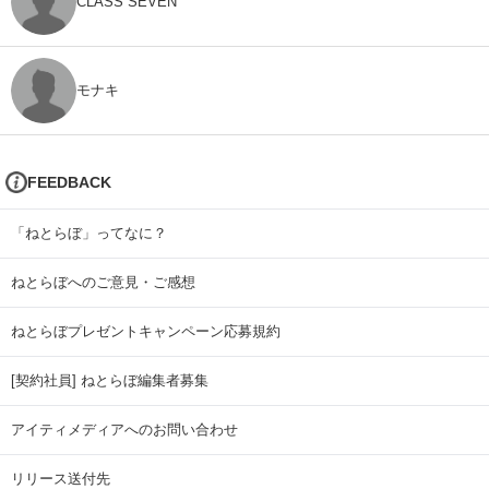
CLASS SEVEN
モナキ
FEEDBACK
「ねとらぼ」ってなに？
ねとらぼへのご意見・ご感想
ねとらぼプレゼントキャンペーン応募規約
[契約社員] ねとらぼ編集者募集
アイティメディアへのお問い合わせ
リリース送付先