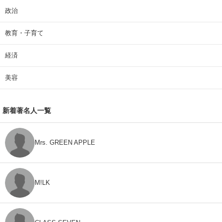
政治
教育・子育て
経済
美容
新着著名人一覧
Mrs. GREEN APPLE
M!LK