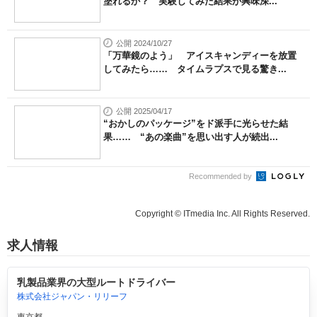
塗れるか？ 実験してみた結果が興味深...
公開 2024/10/27
「万華鏡のよう」 アイスキャンディーを放置
してみたら…… タイムラプスで見る驚き...
公開 2025/04/17
“おかしのパッケージ”をド派手に光らせた結
果…… “あの楽曲”を思い出す人が続出...
Recommended by
Copyright © ITmedia Inc. All Rights Reserved.
求人情報
乳製品業界の大型ルートドライバー
株式会社ジャパン・リリーフ