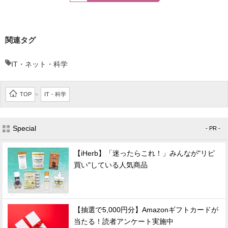
関連タグ
IT・ネット・科学
TOP
IT・科学
>
Special
- PR -
【iHerb】「迷ったらこれ！」みんなが"リピ
買い"している人気商品
【抽選で5,000円分】Amazonギフトカードが
当たる！読者アンケート実施中