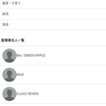
教育・子育て
経済
美容
新着著名人一覧
Mrs. GREEN APPLE
M!LK
CLASS SEVEN