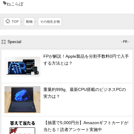
ねこらぼ
TOP
動物
その他生き物
>
>
Special
- PR -
FPが解説！Apple製品を分割手数料0円で入手
する方法とは？
重量約999g、最新CPU搭載のビジネスPCの
実力は？
【抽選で5,000円分】Amazonギフトカードが
当たる！読者アンケート実施中