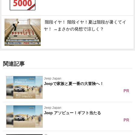
階段イヤ！ 階段イヤ！夏は階段が暑くてイ
ヤ！ →まさかの発想で涼しく？
関連記事
Jeep Japan
Jeepで家族と夏一番の大冒険へ！
PR
Jeep Japan
Jeep アソビュー！ギフト当たる
PR