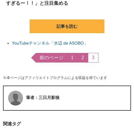
すぎるー！！」と注目集める
記事を読む
YouTubeチャンネル「水辺 de ASOBO」
前のページ
1
2
3
※本ページはアフィリエイトプログラムによる収益を得ています
筆者：三日月影狼
関連タグ