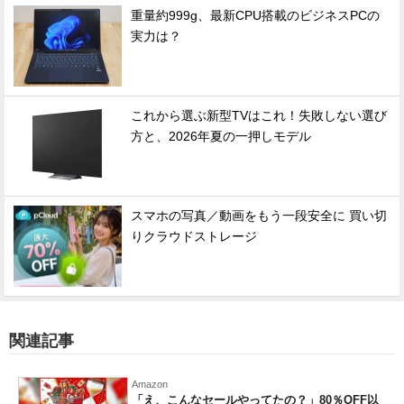
重量約999g、最新CPU搭載のビジネスPCの
実力は？
これから選ぶ新型TVはこれ！失敗しない選び
方と、2026年夏の一押しモデル
スマホの写真／動画をもう一段安全に 買い切
りクラウドストレージ
関連記事
Amazon
「え、こんなセールやってたの？」80％OFF以