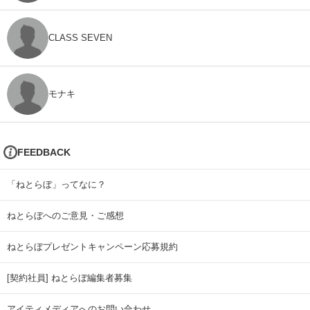
CLASS SEVEN
モナキ
FEEDBACK
「ねとらぼ」ってなに？
ねとらぼへのご意見・ご感想
ねとらぼプレゼントキャンペーン応募規約
[契約社員] ねとらぼ編集者募集
アイティメディアへのお問い合わせ