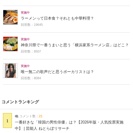
実施中
ラーメンって日本食？それとも中華料理？
回答数：19645
実施中
神奈川県で一番うまいと思う「横浜家系ラーメン店」はどこ？
回答数：8507
実施中
唯一無二の歌声だと思うボーカリストは？
回答数：8084
コメントランキング
コメント数：
21
1
一番好きな「韓国の男性俳優」は？【2026年版・人気投票実施
中】 | 芸能人 ねとらぼリサーチ