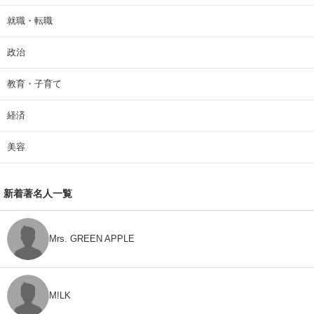
就職・転職
政治
教育・子育て
経済
美容
新着著名人一覧
Mrs. GREEN APPLE
M!LK