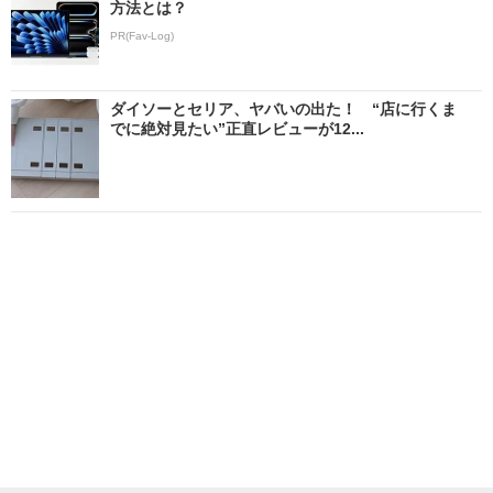
方法とは？
PR(Fav-Log)
ダイソーとセリア、ヤバいの出た！ “店に行くま
でに絶対見たい”正直レビューが12...