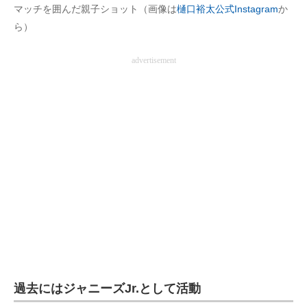
マッチを囲んだ親子ショット（画像は
樋口裕太公式Instagram
か
ら）
advertisement
過去にはジャニーズJr.として活動