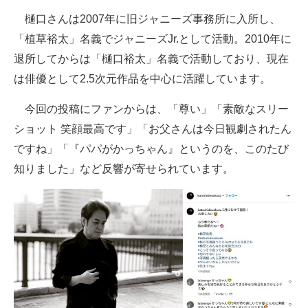
樋口さんは2007年に旧ジャニーズ事務所に入所し、
「植草裕太」名義でジャニーズJr.として活動。2010年に
退所してからは「樋口裕太」名義で活動しており、現在
は俳優として2.5次元作品を中心に活躍しています。
今回の投稿にファンからは、「尊い」「素敵なスリー
ショット 笑顔最高です」「お父さんは今日観劇されたん
ですね」「『パパがかっちゃん』というのを、このたび
知りました」など反響が寄せられています。