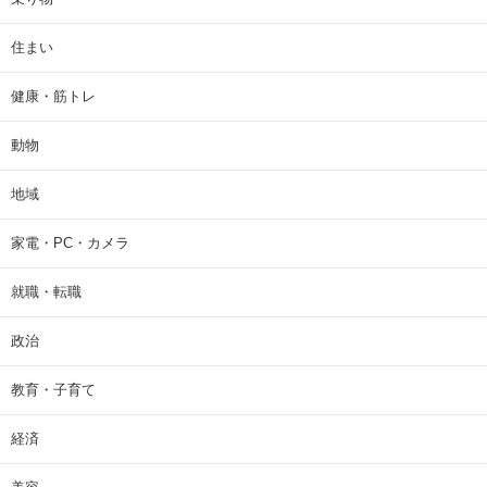
住まい
健康・筋トレ
動物
地域
家電・PC・カメラ
就職・転職
政治
教育・子育て
経済