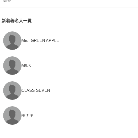
美容
新着著名人一覧
Mrs. GREEN APPLE
M!LK
CLASS SEVEN
モナキ