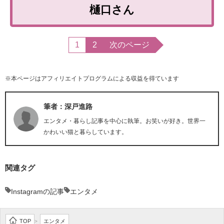
樋口さん
1
2
次のページ
※本ページはアフィリエイトプログラムによる収益を得ています
筆者：深戸進路
エンタメ・暮らし記事を中心に執筆。お笑いが好き。世界一
かわいい猫と暮らしています。
関連タグ
Instagramの記事
エンタメ
TOP
エンタメ
>