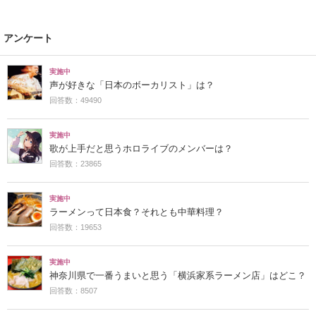
アンケート
実施中
声が好きな「日本のボーカリスト」は？
回答数：49490
実施中
歌が上手だと思うホロライブのメンバーは？
回答数：23865
実施中
ラーメンって日本食？それとも中華料理？
回答数：19653
実施中
神奈川県で一番うまいと思う「横浜家系ラーメン店」はどこ？
回答数：8507