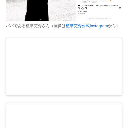
パパである植草克秀さん（画像は
植草克秀公式Instagram
から）