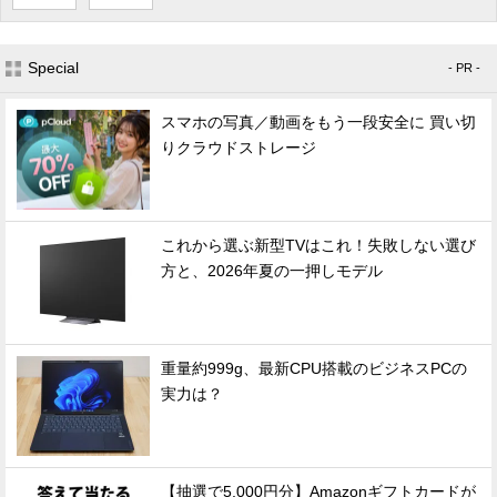
Special
- PR -
スマホの写真／動画をもう一段安全に 買い切
りクラウドストレージ
これから選ぶ新型TVはこれ！失敗しない選び
方と、2026年夏の一押しモデル
重量約999g、最新CPU搭載のビジネスPCの
実力は？
【抽選で5,000円分】Amazonギフトカードが