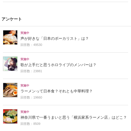
アンケート
実施中
声が好きな「日本のボーカリスト」は？
回答数：49530
実施中
歌が上手だと思うホロライブのメンバーは？
回答数：23881
実施中
ラーメンって日本食？それとも中華料理？
回答数：19660
実施中
神奈川県で一番うまいと思う「横浜家系ラーメン店」はどこ？
回答数：8509