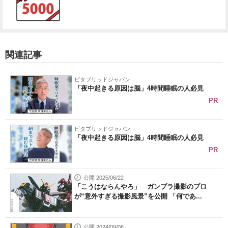
関連記事
ビタブリッドジャパン
「夜中起きる原因は脳」4時間睡眠の人必見
PR
ビタブリッドジャパン
「夜中起きる原因は脳」4時間睡眠の人必見
PR
公開 2025/06/22
「こうはならんやろ」 ガンプラ撮影のプロ
が“意外すぎる撮影風景”を公開 「何であ...
公開 2024/09/06