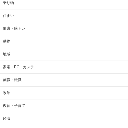
乗り物
住まい
健康・筋トレ
動物
地域
家電・PC・カメラ
就職・転職
政治
教育・子育て
経済