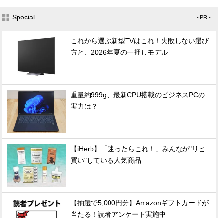
Special
- PR -
これから選ぶ新型TVはこれ！失敗しない選び
方と、2026年夏の一押しモデル
重量約999g、最新CPU搭載のビジネスPCの
実力は？
【iHerb】「迷ったらこれ！」みんなが"リピ
買い"している人気商品
【抽選で5,000円分】Amazonギフトカードが
当たる！読者アンケート実施中