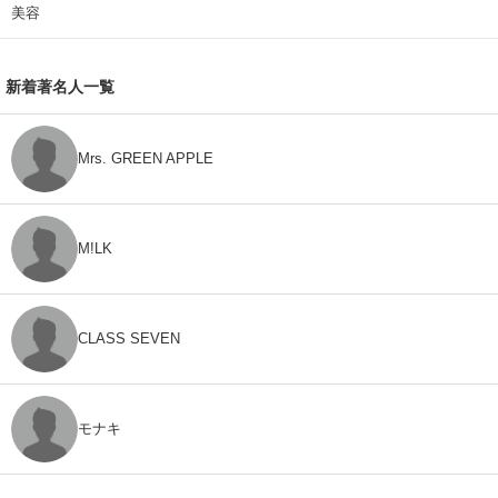
美容
新着著名人一覧
Mrs. GREEN APPLE
M!LK
CLASS SEVEN
モナキ