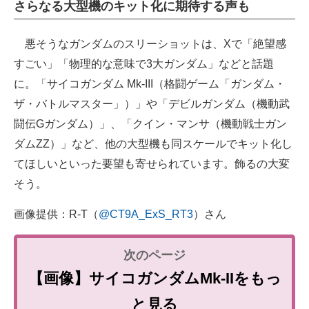
さらなる大型機のキット化に期待する声も
悪そうなガンダムのスリーショットは、Xで「絶望感
すごい」「物理的な意味で3大ガンダム」などと話題
に。「サイコガンダム Mk-III（格闘ゲーム「ガンダム・
ザ・バトルマスター」）」や「デビルガンダム（機動武
闘伝Gガンダム）」、「クイン・マンサ（機動戦士ガン
ダムZZ）」など、他の大型機も同スケールでキット化し
てほしいといった要望も寄せられています。飾るの大変
そう。
画像提供：R-T（
@CT9A_ExS_RT3
）さん
【画像】サイコガンダムMk-IIをもっ
と見る