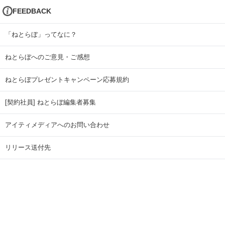
FEEDBACK
「ねとらぼ」ってなに？
ねとらぼへのご意見・ご感想
ねとらぼプレゼントキャンペーン応募規約
[契約社員] ねとらぼ編集者募集
アイティメディアへのお問い合わせ
リリース送付先
広告掲載のお問い合わせ
記事広告実績一覧
Copyright © ITmedia Inc. All Rights Reserved.