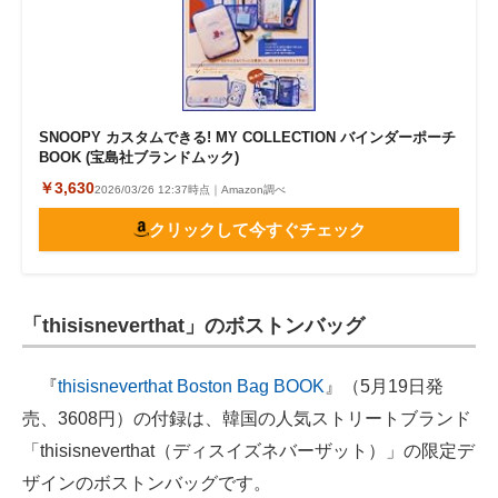
SNOOPY カスタムできる! MY COLLECTION バインダーポーチ
BOOK (宝島社ブランドムック)
￥3,630
2026/03/26 12:37時点｜Amazon調べ
クリックして今すぐチェック
「thisisneverthat」のボストンバッグ
『
thisisneverthat Boston Bag BOOK
』（5月19日発
売、3608円）の付録は、韓国の人気ストリートブランド
「thisisneverthat（ディスイズネバーザット）」の限定デ
ザインのボストンバッグです。