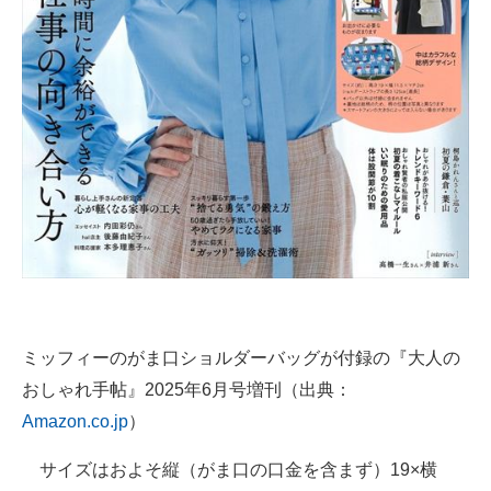
ミッフィーのがま口ショルダーバッグが付録の『大人の
おしゃれ手帖』2025年6月号増刊（出典：
Amazon.co.jp
）
サイズはおよそ縦（がま口の口金を含まず）19×横