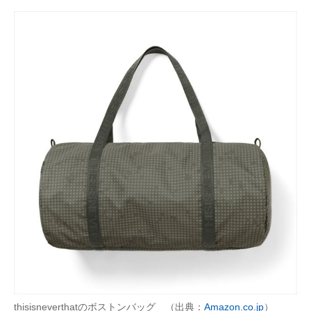
thisisneverthatのボストンバッグ （出典：
Amazon.co.jp
）