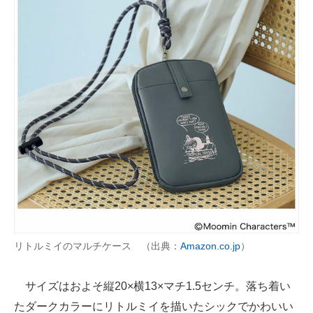
リトルミイのマルチケース （出典：
Amazon.co.jp
）
サイズはおよそ縦20×横13×マチ1.5センチ。落ち着い
たダークカラーにリトルミイを描いたシックでかわいい