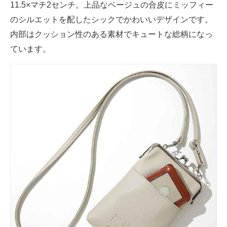
11.5×マチ2センチ。上品なベージュの合皮にミッフィー
のシルエットを配したシックでかわいいデザインです。
内部はクッション性のある素材でキュートな総柄になっ
ています。