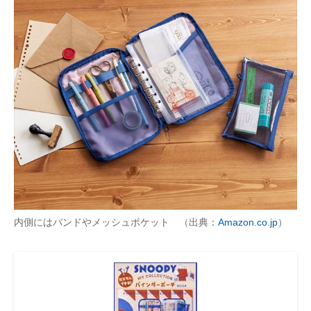
内側にはバンドやメッシュポケット （出典：
Amazon.co.jp
）