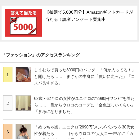
【抽選で5,000円分】Amazonギフトカードが
当たる！読者アンケート実施中
「ファッション」のアクセスランキング
しまむらで買った3000円のバッグ→「何か入ってる！」
1
と開けたら…… まさかの中身に「買いに走った」「コ
スパ良すぎる」
62歳・62キロの女性がユニクロの“2990円ワンピ”を着た
2
ら…… 目からウロコのコーデに「全色ほしいくらい」
「参考になりました」
「めっちゃ楽」ユニクロ“2990円”メンズパンツを30代女
3
性が着たら…… 目からウロコの“大人コーデ術”に「カ