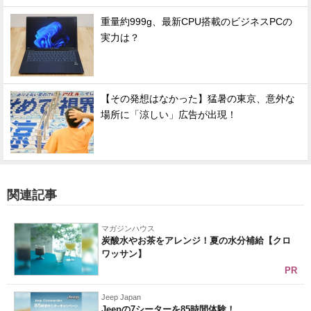
重量約999g、最新CPU搭載のビジネスPCの
実力は？
【その発想はなかった】猛暑の東京、意外な
場所に「涼しい」広告が出現！
関連記事
マガジンハウス
炭酸水やお茶をアレンジ！夏の水分補給【クロ
ワッサン】
PR
Jeep Japan
Jeepの7シーターを85時間体験！