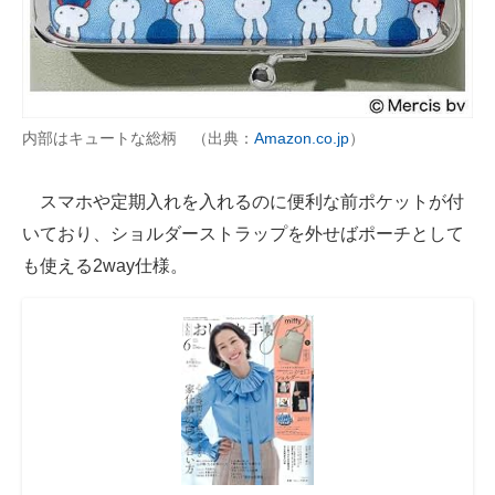
内部はキュートな総柄 （出典：
Amazon.co.jp
）
スマホや定期入れを入れるのに便利な前ポケットが付
いており、ショルダーストラップを外せばポーチとして
も使える2way仕様。