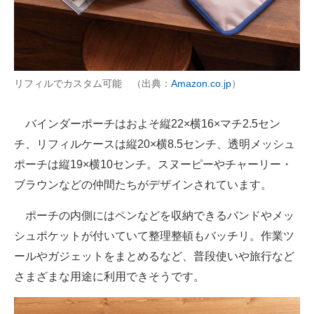
リフィルでカスタム可能 （出典：
Amazon.co.jp
）
バインダーポーチはおよそ縦22×横16×マチ2.5セン
チ、リフィルケースは縦20×横8.5センチ、透明メッシュ
ポーチは縦19×横10センチ。スヌーピーやチャーリー・
ブラウンなどの仲間たちがデザインされています。
ポーチの内側にはペンなどを収納できるバンドやメッ
シュポケットが付いていて整理整頓もバッチリ。作業ツ
ールやガジェットをまとめるなど、普段使いや旅行など
さまざまな用途に利用できそうです。