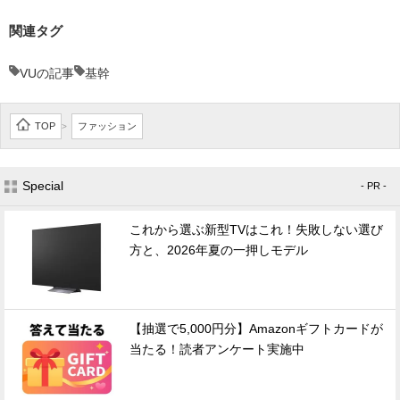
関連タグ
VUの記事
基幹
TOP
ファッション
>
Special
- PR -
これから選ぶ新型TVはこれ！失敗しない選び
方と、2026年夏の一押しモデル
【抽選で5,000円分】Amazonギフトカードが
当たる！読者アンケート実施中