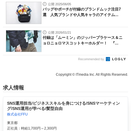
公開 2025/06/05
バッグやポーチが付録のブランドムック注目7
選 人気ブランドや人気キャラのアイテム...
公開 2026/01/21
付録は「ムーミン」のジッパープラケース＆ニ
ョロニョロマスコットキーホルダー！ 『...
Recommended by
Copyright © ITmedia Inc. All Rights Reserved.
求人情報
SNS運用担当/ビジネススキルを身につける/SNSマーケティン
グ/SNS運用が学べる/髪型自由
株式会社FFU
東京都
正社員：時給1,700円～2,300円