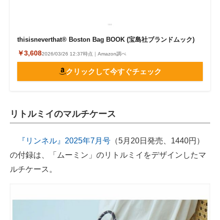
thisisneverthat®︎ Boston Bag BOOK (宝島社ブランドムック)
￥3,608
2026/03/26 12:37時点｜Amazon調べ
クリックして今すぐチェック
リトルミイのマルチケース
『リンネル』2025年7月号
（5月20日発売、1440円）
の付録は、「ムーミン」のリトルミイをデザインしたマ
ルチケース。