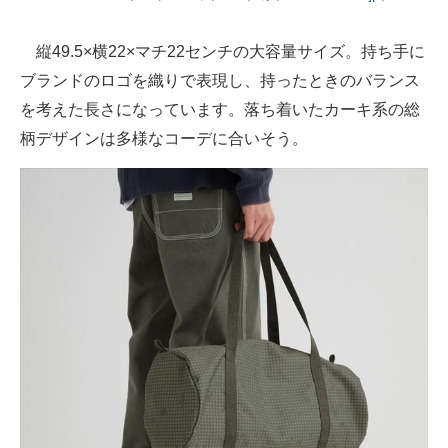
縦49.5×横22×マチ22センチの大容量サイズ。持ち手に
ブランドのロゴを織りで表現し、持ったときのバランス
を考えた長さになっています。落ち着いたカーキ系の総
柄デザインは多様なコーデに合いそう。