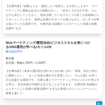
【仕事内容】<経験よりも「成長したい気持ち」を大切にします!> 「マー
ケティングに興味はあるけど経験がない」 「自分にできるか不安」 そん
な方も安心してください。 現在活躍しているスタッフの多くが未経験から
スタートしています。 最初は先輩のサポートを受けながら、少しずつ仕事
を覚えていける環境です。 仕事内容 未経験からスタートした先輩が多数
活躍中! まず...
Webマーケティング/髪型自由/ビジネススキルを身につけ
る/SNS運用が学べる/ネイルOK
株式会社FFU
東京都
正社員：時給1,700円～2,300円
【仕事内容】<未来の選択肢を増やすための第一歩!> 「将来、自分で何か
に挑戦したい」 「もっと自由な働き方を実現したい」 そんな想いを持つ
方を応援する環境です。 仕事を通じてマーケティングやビジネスの考え方
を学び、 自分自身の可能性を広げることができます。 仕事内容 未経験か
らスタートした先輩が多数活躍中! まずはお客様とのコミュニケーション
業務を通じて...