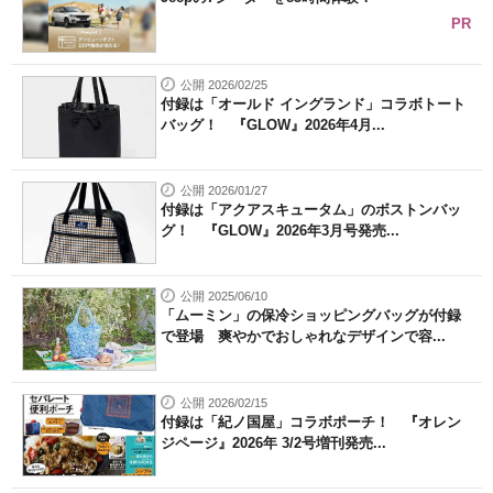
PR
公開 2026/02/25
付録は「オールド イングランド」コラボトート
バッグ！ 『GLOW』2026年4月...
公開 2026/01/27
付録は「アクアスキュータム」のボストンバッ
グ！ 『GLOW』2026年3月号発売...
公開 2025/06/10
「ムーミン」の保冷ショッピングバッグが付録
で登場 爽やかでおしゃれなデザインで容...
公開 2026/02/15
付録は「紀ノ国屋」コラボポーチ！ 『オレン
ジページ』2026年 3/2号増刊発売...