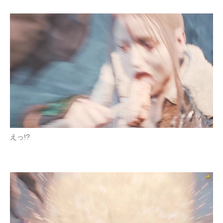
企業向けIT製品の総合サイト
IT製品の技術・比較・事例
製造業のIT導入・活用を支援
モノづくり技術者専門サイト
エレクトロニクス専門サイト
電子設計の基本と応用
えっ!?
エネルギーの専門メディア
建設×テクノロジーの最前線
ちょっと気になるネットの話題