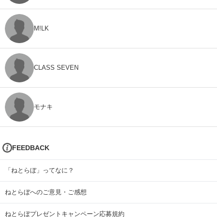
M!LK
CLASS SEVEN
モナキ
FEEDBACK
「ねとらぼ」ってなに？
ねとらぼへのご意見・ご感想
ねとらぼプレゼントキャンペーン応募規約