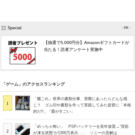
Special
- PR -
【抽選で5,000円分】Amazonギフトカードが
当たる！読者アンケート実施中
「ゲーム」のアクセスランキング
「艦これ」世界の書類仕事、実際にあったらどんな感
1
じ？ ゴム印や書類を作って実践してみた提督に「本格
的だ!!」「愛がすごい」
「めっちゃ怖い」 PSPバッテリーを長年放置→“背筋
2
が凍る状態“が1300万表示…… ソニーの見解は