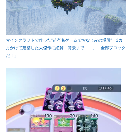
マインクラフトで作った“超有名ゲームでおなじみの場所” 2カ
月かけて建築した大傑作に絶賛「背景まで……」「全部ブロック
だ！」