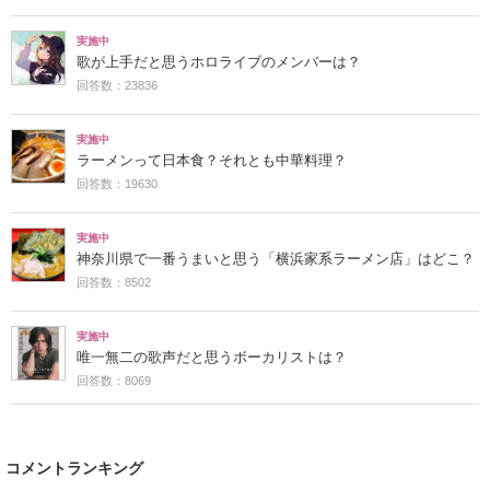
実施中
歌が上手だと思うホロライブのメンバーは？
回答数：23836
実施中
ラーメンって日本食？それとも中華料理？
回答数：19630
実施中
神奈川県で一番うまいと思う「横浜家系ラーメン店」はどこ？
回答数：8502
実施中
唯一無二の歌声だと思うボーカリストは？
回答数：8069
コメントランキング