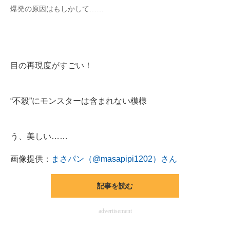
爆発の原因はもしかして……
目の再現度がすごい！
“不殺”にモンスターは含まれない模様
う、美しい……
画像提供：
まさパン（@masapipi1202）さん
記事を読む
advertisement