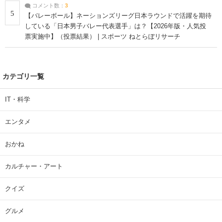
コメント数：
3
5
【バレーボール】ネーションズリーグ日本ラウンドで活躍を期待
している「日本男子バレー代表選手」は？【2026年版・人気投
票実施中】（投票結果） | スポーツ ねとらぼリサーチ
カテゴリ一覧
IT・科学
エンタメ
おかね
カルチャー・アート
クイズ
グルメ