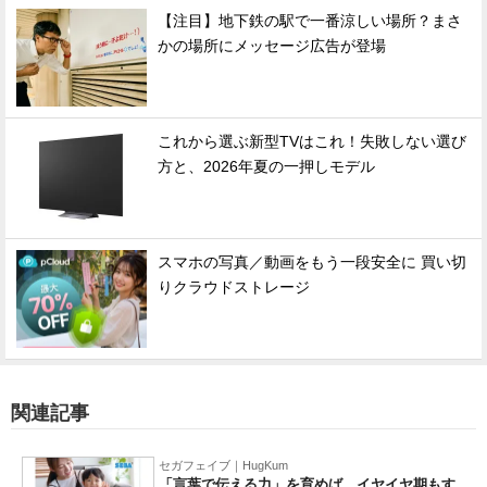
【注目】地下鉄の駅で一番涼しい場所？まさ
かの場所にメッセージ広告が登場
これから選ぶ新型TVはこれ！失敗しない選び
方と、2026年夏の一押しモデル
スマホの写真／動画をもう一段安全に 買い切
りクラウドストレージ
関連記事
セガフェイブ｜HugKum
「言葉で伝える力」を育めば、イヤイヤ期もす