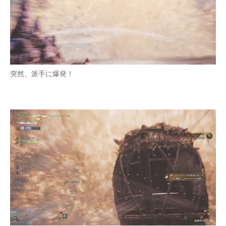
突然、派手に爆発！