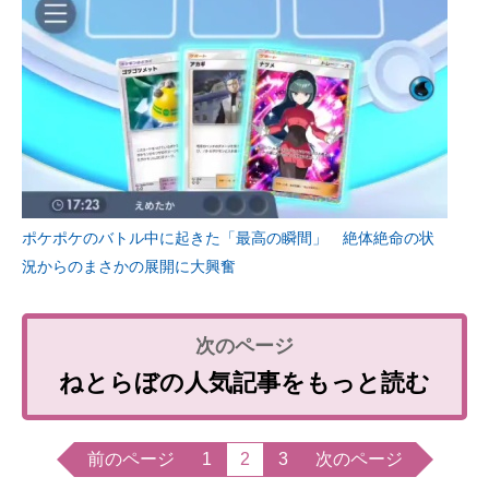
ポケポケのバトル中に起きた「最高の瞬間」 絶体絶命の状
況からのまさかの展開に大興奮
ねとらぼの人気記事をもっと読む
前のページ
1
2
3
次のページ