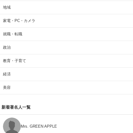
地域
家電・PC・カメラ
就職・転職
政治
教育・子育て
経済
美容
新着著名人一覧
Mrs. GREEN APPLE