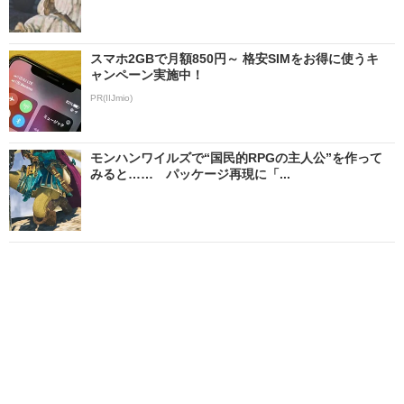
スマホ2GBで月額850円～ 格安SIMをお得に使うキ
ャンペーン実施中！
PR(IIJmio)
モンハンワイルズで“国民的RPGの主人公”を作って
みると…… パッケージ再現に「...