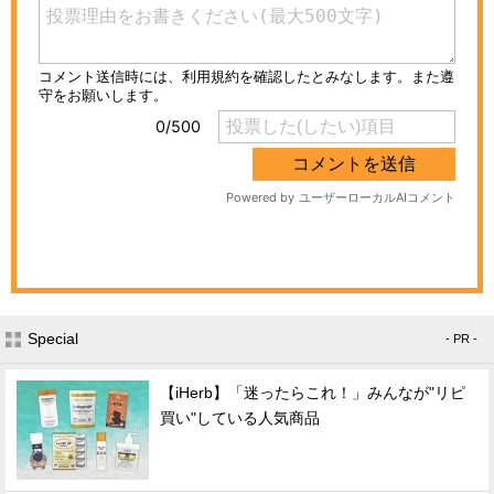
Special
- PR -
【iHerb】「迷ったらこれ！」みんなが"リピ
買い"している人気商品