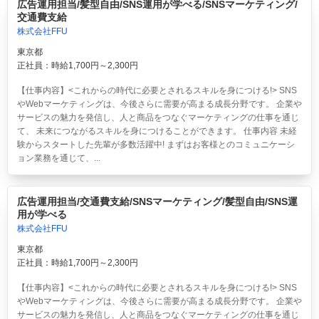
広告運用担当/髪型自由/SNS運用が学べる/SNSマーケティング/
交通費支給
株式会社FFU
東京都
正社員：時給1,700円～2,300円
【仕事内容】<これからの時代に必要とされるスキルを身につける!> SNS
やWebマーケティングは、今後さらに需要が高まる成長分野です。 企業や
サービスの魅力を発信し、人と商品をつなぐマーケティングの仕事を通じ
て、 未来につながるスキルを身につけることができます。 仕事内容 未経
験からスタートした先輩が多数活躍中! まずはお客様とのコミュニケーシ
ョン業務を通じて、...
広告運用担当/交通費支給/SNSマーケティング/髪型自由/SNS運
用が学べる
株式会社FFU
東京都
正社員：時給1,700円～2,300円
【仕事内容】<これからの時代に必要とされるスキルを身につける!> SNS
やWebマーケティングは、今後さらに需要が高まる成長分野です。 企業や
サービスの魅力を発信し、人と商品をつなぐマーケティングの仕事を通じ