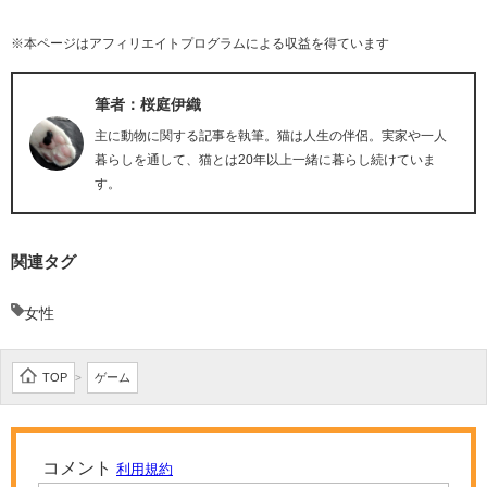
※本ページはアフィリエイトプログラムによる収益を得ています
筆者：桜庭伊織
主に動物に関する記事を執筆。猫は人生の伴侶。実家や一人
暮らしを通して、猫とは20年以上一緒に暮らし続けていま
す。
関連タグ
女性
TOP
ゲーム
>